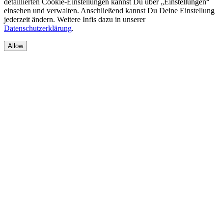
detaillierten Cookie-Einstellungen kannst Du über „Einstellungen“
einsehen und verwalten. Anschließend kannst Du Deine Einstellung
jederzeit ändern. Weitere Infis dazu in unserer
Datenschutzerklärung
.
Allow