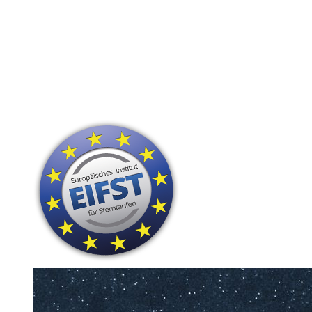
24 Stunden Versand
Hohe Kunden-Zufriedenheit
Persönliche Widmung
nur sichtbare Sterne
Das perfekte Geschenk