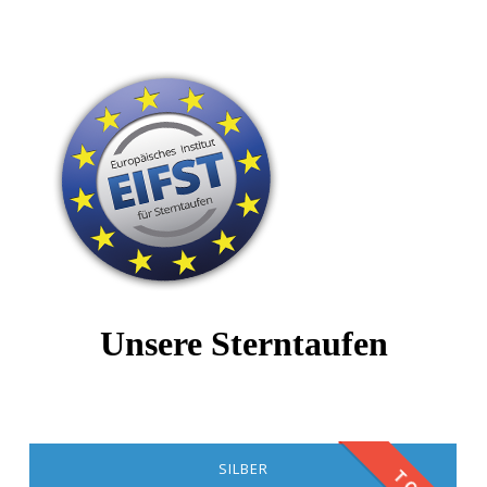
nur sichtbare Sterne
Das perfekte Geschenk
Unsere Sterntaufen
SILBER