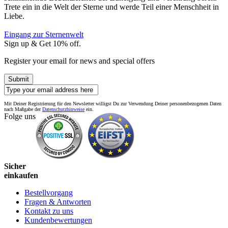
Trete ein in die Welt der Sterne und werde Teil einer Menschheit in
Liebe.
Eingang zur Sternenwelt
Sign up & Get 10% off.
Register your email for news and special offers
Submit
Mit Deiner Registrierung für den Newsletter willigst Du zur Verwendung Deiner personenbezogenen Daten
nach Maßgabe der
Datenschutzhinweise
ein.
Folge uns
Sicher
einkaufen
Bestellvorgang
Fragen & Antworten
Kontakt zu uns
Kundenbewertungen