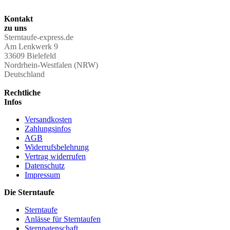
Kontakt
zu uns
Sterntaufe-express.de
Am Lenkwerk 9
33609 Bielefeld
Nordrhein-Westfalen (NRW)
Deutschland
Rechtliche
Infos
Versandkosten
Zahlungsinfos
AGB
Widerrufsbelehrung
Vertrag widerrufen
Datenschutz
Impressum
Die Sterntaufe
Sterntaufe
Anlässe für Sterntaufen
Sternpatenschaft