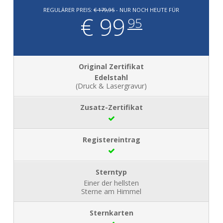
REGULÄRER PREIS:
€ 179,95
- NUR NOCH HEUTE FÜR
€ 99
95
Edelstahl
(Druck & Lasergravur)
Einer der hellsten
Sterne am Himmel