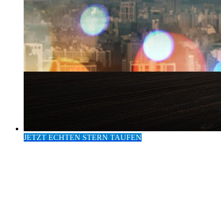
JETZT ECHTEN STERN TAUFEN
Eintrag im Europäischen
Institut für Sterntaufen
24 Stunden Versand
Hohe Kunden-Zufriedenheit
Persönliche Widmung