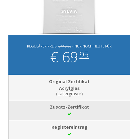
REGULÄRER PREIS:
€ 119,95
- NUR NOCH HEUTE FÜR
€ 69
95
Acrylglas
(Lasergravur)