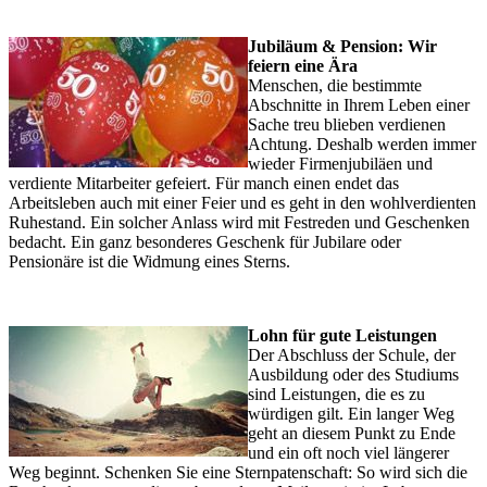
Jubiläum & Pension: Wir
feiern eine Ära
Menschen, die bestimmte
Abschnitte in Ihrem Leben einer
Sache treu blieben verdienen
Achtung. Deshalb werden immer
wieder Firmenjubiläen und
verdiente Mitarbeiter gefeiert. Für manch einen endet das
Arbeitsleben auch mit einer Feier und es geht in den wohlverdienten
Ruhestand. Ein solcher Anlass wird mit Festreden und Geschenken
bedacht. Ein ganz besonderes Geschenk für Jubilare oder
Pensionäre ist die Widmung eines Sterns.
Lohn für gute Leistungen
Der Abschluss der Schule, der
Ausbildung oder des Studiums
sind Leistungen, die es zu
würdigen gilt. Ein langer Weg
geht an diesem Punkt zu Ende
und ein oft noch viel längerer
Weg beginnt. Schenken Sie eine Sternpatenschaft: So wird sich die