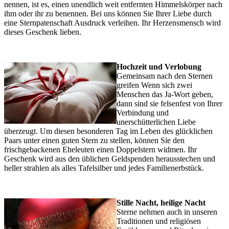
nennen, ist es, einen unendlich weit entfernten Himmelskörper nach
ihm oder ihr zu benennen. Bei uns können Sie Ihrer Liebe durch
eine Sternpatenschaft Ausdruck verleihen. Ihr Herzensmensch wird
dieses Geschenk lieben.
Hochzeit und Verlobung
Gemeinsam nach den Sternen
greifen Wenn sich zwei
Menschen das Ja-Wort geben,
dann sind sie felsenfest von Ihrer
Verbindung und
unerschütterlichen Liebe
überzeugt. Um diesen besonderen Tag im Leben des glücklichen
Paars unter einen guten Stern zu stellen, können Sie den
frischgebackenen Eheleuten einen Doppelstern widmen. Ihr
Geschenk wird aus den üblichen Geldspenden herausstechen und
heller strahlen als alles Tafelsilber und jedes Familienerbstück.
Stille Nacht, heilige Nacht
Sterne nehmen auch in unseren
Traditionen und religiösen