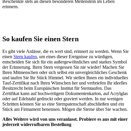
Beschenkte stets an diesen besonderen Meilenstein im Leben
erinnern.
So kaufen Sie einen Stern
Es gibt viele Anlässe, die es wert sind, erinnert zu werden. Wenn Sie
einen
Stern kaufen
, um eines dieser Ereignisse zu würdigen,
entscheiden Sie sich für ein außergewöhnliches und starkes Symbol
der Erinnerung. Ihren Stern vergessen Sie nie wieder! Machen Sie
Ihren Mitmenschen oder sich selbst ein unvergleichliches Geschenk
und taufen Sie Ihr Stück Himmel. Wir stellen Ihnen ein individuelles
Tauf-Zertifikat nach Ihren Wünschen her und verbriefen Ihr ideelles
Besitzrecht beim Europäischen Institut für Sterntaufen. Das
Zertifikat kann auf hochwertigem Dokumentenkarton, auf Acrylglas
oder auf Edelstahl gedruckt oder graviert werden. In nur wenigen
Schritten können Sie so eine Sternpatenschaft abschließen und ein
Stück am Firmament benennen. Mögen die Sterne über Sie wachen.
Alles Weitere wird von uns veranlasst. Probiere es aus mit einer
jederzeit widerrufbaren Bestellung