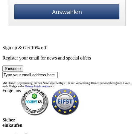
Auswählen
Sign up & Get 10% off.
Register your email for news and special offers
S'inscrire
Mit Deiner Registrierung für den Newsletter willigst Du zur Verwendung Deiner personenbezogenen Daten
nach Maßgabe der
Datenschutzhinweise
ein.
Folge uns
Sicher
einkaufen