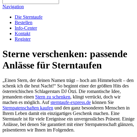
Navigation
Die Sterntaufe
Bestellen
Info-Center
Kontakt
Register
Sterne verschenken: passende
Anlässe für Sterntaufen
„Einen Stern, der deinen Namen trägt – hoch am Himmelszelt – den
schenk ich die heut Nacht!“ So beginnt einer der größten Hits des
österreichischen Schlagerstars DJ Ötzi. Die romantische Idee,
jemandem einen
Stern zu schenken
, klingt verrückt, doch wir
machen es möglich. Auf
sterntaufe-express.de
können Sie
Sternpatenschaften kaufen
und den ganz besonderen Menschen in
Ihrem Leben damit ein einzigartiges Geschenk machen. Eine
Sterntaufe ist für viele Ereignisse ein unvergessliches Präsent. Einige
Anlässe, bei denen Sie garantiert mit einer Sternpatenschaft glänzen,
präsentieren wir Ihnen im Folgenden.