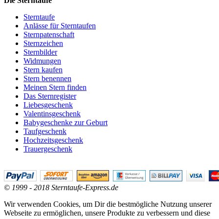
Die Sterntaufe
Sterntaufe
Anlässe für Sterntaufen
Sternpatenschaft
Sternzeichen
Sternbilder
Widmungen
Stern kaufen
Stern benennen
Meinen Stern finden
Das Sternregister
Liebesgeschenk
Valentinsgeschenk
Babygeschenke zur Geburt
Taufgeschenk
Hochzeitsgeschenk
Trauergeschenk
© 1999 - 2018 Sterntaufe-Express.de
Wir verwenden Cookies, um Dir die bestmögliche Nutzung unserer
Webseite zu ermöglichen, unsere Produkte zu verbessern und diese