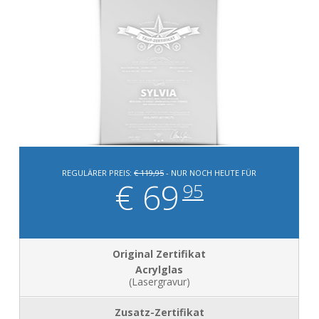
REGULÄRER PREIS:
€ 119,95
- NUR NOCH HEUTE FÜR
€ 69
95
Acrylglas
(Lasergravur)