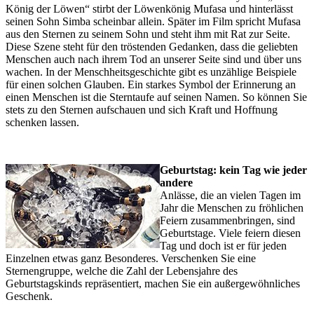
König der Löwen“ stirbt der Löwenkönig Mufasa und hinterlässt
seinen Sohn Simba scheinbar allein. Später im Film spricht Mufasa
aus den Sternen zu seinem Sohn und steht ihm mit Rat zur Seite.
Diese Szene steht für den tröstenden Gedanken, dass die geliebten
Menschen auch nach ihrem Tod an unserer Seite sind und über uns
wachen. In der Menschheitsgeschichte gibt es unzählige Beispiele
für einen solchen Glauben. Ein starkes Symbol der Erinnerung an
einen Menschen ist die Sterntaufe auf seinen Namen. So können Sie
stets zu den Sternen aufschauen und sich Kraft und Hoffnung
schenken lassen.
Geburtstag: kein Tag wie jeder
andere
Anlässe, die an vielen Tagen im
Jahr die Menschen zu fröhlichen
Feiern zusammenbringen, sind
Geburtstage. Viele feiern diesen
Tag und doch ist er für jeden
Einzelnen etwas ganz Besonderes. Verschenken Sie eine
Sternengruppe, welche die Zahl der Lebensjahre des
Geburtstagskinds repräsentiert, machen Sie ein außergewöhnliches
Geschenk.