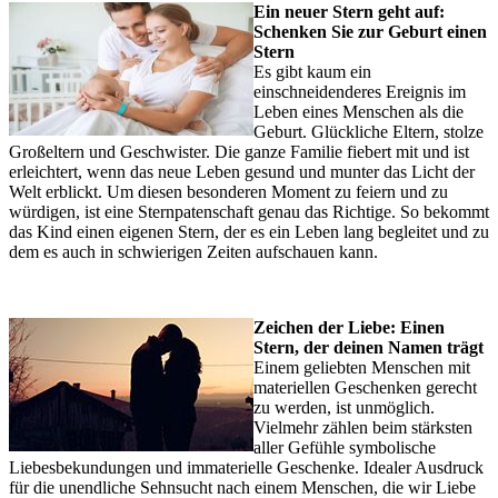
Ein neuer Stern geht auf:
Schenken Sie zur Geburt einen
Stern
Es gibt kaum ein
einschneidenderes Ereignis im
Leben eines Menschen als die
Geburt. Glückliche Eltern, stolze
Großeltern und Geschwister. Die ganze Familie fiebert mit und ist
erleichtert, wenn das neue Leben gesund und munter das Licht der
Welt erblickt. Um diesen besonderen Moment zu feiern und zu
würdigen, ist eine Sternpatenschaft genau das Richtige. So bekommt
das Kind einen eigenen Stern, der es ein Leben lang begleitet und zu
dem es auch in schwierigen Zeiten aufschauen kann.
Zeichen der Liebe: Einen
Stern, der deinen Namen trägt
Einem geliebten Menschen mit
materiellen Geschenken gerecht
zu werden, ist unmöglich.
Vielmehr zählen beim stärksten
aller Gefühle symbolische
Liebesbekundungen und immaterielle Geschenke. Idealer Ausdruck
für die unendliche Sehnsucht nach einem Menschen, die wir Liebe