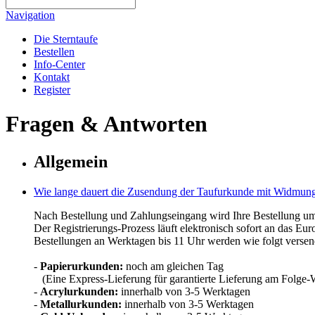
Navigation
Die Sterntaufe
Bestellen
Info-Center
Kontakt
Register
Fragen & Antworten
Allgemein
Wie lange dauert die Zusendung der Taufurkunde mit Widmun
Nach Bestellung und Zahlungseingang wird Ihre Bestellung um
Der Registrierungs-Prozess läuft elektronisch sofort an das Euro
Bestellungen an Werktagen bis 11 Uhr werden wie folgt versen
-
Papierurkunden:
noch am gleichen Tag
(Eine Express-Lieferung für garantierte Lieferung am Folge-W
-
Acrylurkunden:
innerhalb von 3-5 Werktagen
-
Metallurkunden:
innerhalb von 3-5 Werktagen