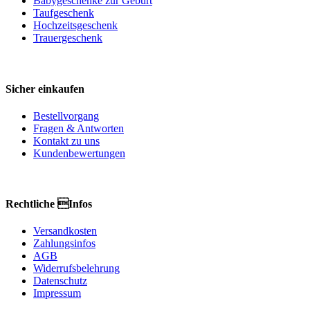
Babygeschenke zur Geburt
Taufgeschenk
Hochzeitsgeschenk
Trauergeschenk
Sicher einkaufen
Bestellvorgang
Fragen & Antworten
Kontakt zu uns
Kundenbewertungen
Rechtliche Infos
Versandkosten
Zahlungsinfos
AGB
Widerrufsbelehrung
Datenschutz
Impressum