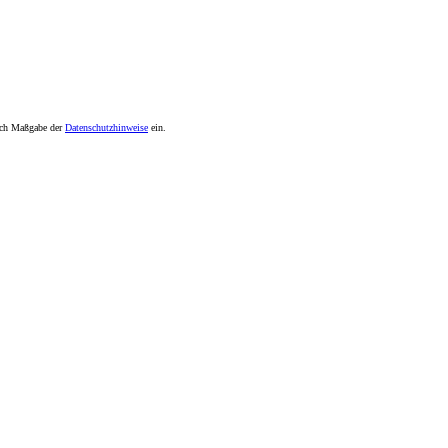
nach Maßgabe der
Datenschutzhinweise
ein.