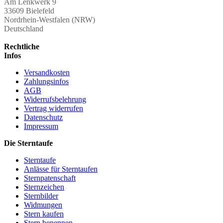
Am Lenkwerk 9
33609 Bielefeld
Nordrhein-Westfalen (NRW)
Deutschland
Rechtliche
Infos
Versandkosten
Zahlungsinfos
AGB
Widerrufsbelehrung
Vertrag widerrufen
Datenschutz
Impressum
Die Sterntaufe
Sterntaufe
Anlässe für Sterntaufen
Sternpatenschaft
Sternzeichen
Sternbilder
Widmungen
Stern kaufen
Stern benennen