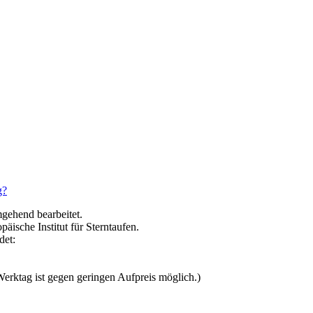
g?
gehend bearbeitet.
päische Institut für Sterntaufen.
det:
erktag ist gegen geringen Aufpreis möglich.)