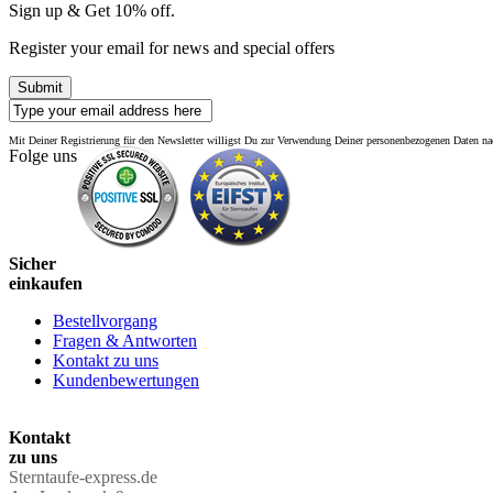
Sign up & Get 10% off.
Register your email for news and special offers
Submit
Mit Deiner Registrierung für den Newsletter willigst Du zur Verwendung Deiner personenbezogenen Daten 
Folge uns
Sicher
einkaufen
Bestellvorgang
Fragen & Antworten
Kontakt zu uns
Kundenbewertungen
Kontakt
zu uns
Sterntaufe-express.de