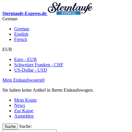
Sterntaufe-Express.de
German
German
English
French
EUR
Euro - EUR
Schweizer Franken - CHF
US-Dollar - USD
Mein Einkaufswagen
0
Sie haben keine Artikel in Ihrem Einkaufswagen.
Mein Konto
News
Zur Kasse
Anmelden
Suche:
Suche