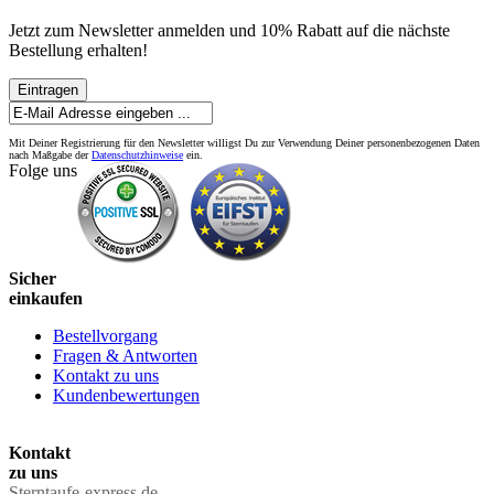
Jetzt zum Newsletter anmelden und 10% Rabatt auf die nächste
Bestellung erhalten!
Eintragen
Mit Deiner Registrierung für den Newsletter willigst Du zur Verwendung Deiner personenbezogenen Daten
nach Maßgabe der
Datenschutzhinweise
ein.
Folge uns
Sicher
einkaufen
Bestellvorgang
Fragen & Antworten
Kontakt zu uns
Kundenbewertungen
Kontakt
zu uns
Sterntaufe-express.de