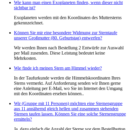
Wie kann man einen Exoplaneten finden, wenn dieser nicht
sichtbar ist?
Exoplaneten werden mit den Koordinaten des Muttersterns
gekennzeichnet.
Können Sie mir eine besondere Widmung zur Sterntaufe
unserer Großmutter (80. Geburtstag) entwerfen?
Wir werden Ihnen nach Bestellung 2 Entwürfe zur Auswahl
per Mail zusenden. Diese Leistung bedeutet keine
Mehrkosten.
Wie finde ich meinen Stern am Himmel wieder?
In der Taufurkunde werden die Himmelskoordinaten Ihres
Sterns vermerkt. Auf Anforderung senden wir Ihnen gerne
eine Anleitung per E-Mail, wo Sie im Internet den Umgang
mit den Koordinaten ersehen können..
Wir (Gruppe mit 11 Personen) möchten eine Sternengruppe
aus 11 annähernd gleich hellen und zusammen stehenden
Sternen taufen lassen. Können Sie eine solche Sternengruppe
ermitteln?
Ja, dazu einfach die Anzahl der Sterne vor dem Bestellbutton