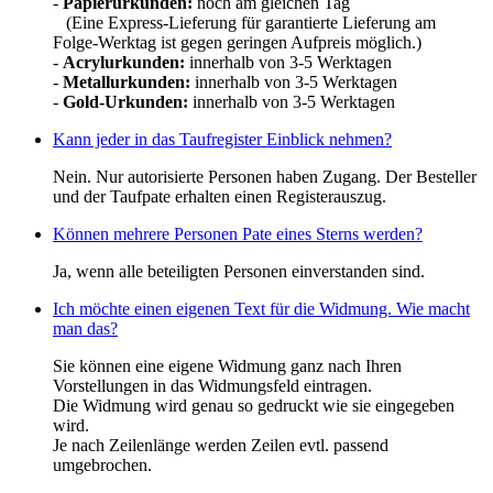
-
Papierurkunden:
noch am gleichen Tag
(Eine Express-Lieferung für garantierte Lieferung am
Folge-Werktag ist gegen geringen Aufpreis möglich.)
-
Acrylurkunden:
innerhalb von 3-5 Werktagen
-
Metallurkunden:
innerhalb von 3-5 Werktagen
-
Gold-Urkunden:
innerhalb von 3-5 Werktagen
Kann jeder in das Taufregister Einblick nehmen?
Nein. Nur autorisierte Personen haben Zugang. Der Besteller
und der Taufpate erhalten einen Registerauszug.
Können mehrere Personen Pate eines Sterns werden?
Ja, wenn alle beteiligten Personen einverstanden sind.
Ich möchte einen eigenen Text für die Widmung. Wie macht
man das?
Sie können eine eigene Widmung ganz nach Ihren
Vorstellungen in das Widmungsfeld eintragen.
Die Widmung wird genau so gedruckt wie sie eingegeben
wird.
Je nach Zeilenlänge werden Zeilen evtl. passend
umgebrochen.