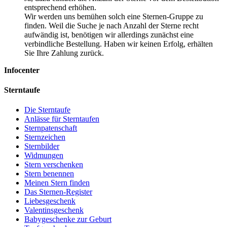
entsprechend erhöhen.
Wir werden uns bemühen solch eine Sternen-Gruppe zu
finden. Weil die Suche je nach Anzahl der Sterne recht
aufwändig ist, benötigen wir allerdings zunächst eine
verbindliche Bestellung. Haben wir keinen Erfolg, erhälten
Sie Ihre Zahlung zurück.
Infocenter
Sterntaufe
Die Sterntaufe
Anlässe für Sterntaufen
Sternpatenschaft
Sternzeichen
Sternbilder
Widmungen
Stern verschenken
Stern benennen
Meinen Stern finden
Das Sternen-Register
Liebesgeschenk
Valentinsgeschenk
Babygeschenke zur Geburt