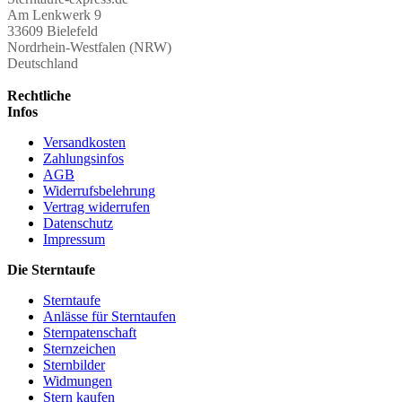
Am Lenkwerk 9
33609 Bielefeld
Nordrhein-Westfalen (NRW)
Deutschland
Rechtliche
Infos
Versandkosten
Zahlungsinfos
AGB
Widerrufsbelehrung
Vertrag widerrufen
Datenschutz
Impressum
Die Sterntaufe
Sterntaufe
Anlässe für Sterntaufen
Sternpatenschaft
Sternzeichen
Sternbilder
Widmungen
Stern kaufen