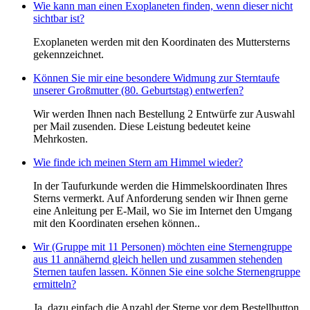
Wie kann man einen Exoplaneten finden, wenn dieser nicht
sichtbar ist?
Exoplaneten werden mit den Koordinaten des Muttersterns
gekennzeichnet.
Können Sie mir eine besondere Widmung zur Sterntaufe
unserer Großmutter (80. Geburtstag) entwerfen?
Wir werden Ihnen nach Bestellung 2 Entwürfe zur Auswahl
per Mail zusenden. Diese Leistung bedeutet keine
Mehrkosten.
Wie finde ich meinen Stern am Himmel wieder?
In der Taufurkunde werden die Himmelskoordinaten Ihres
Sterns vermerkt. Auf Anforderung senden wir Ihnen gerne
eine Anleitung per E-Mail, wo Sie im Internet den Umgang
mit den Koordinaten ersehen können..
Wir (Gruppe mit 11 Personen) möchten eine Sternengruppe
aus 11 annähernd gleich hellen und zusammen stehenden
Sternen taufen lassen. Können Sie eine solche Sternengruppe
ermitteln?
Ja, dazu einfach die Anzahl der Sterne vor dem Bestellbutton