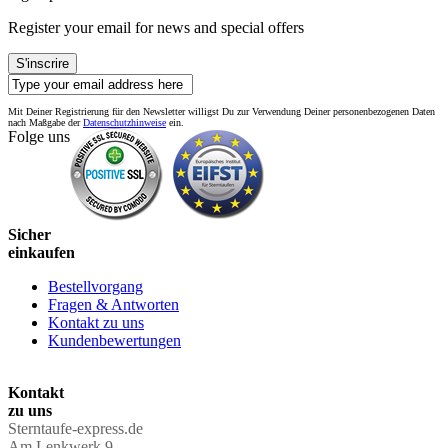
Register your email for news and special offers
S'inscrire
Mit Deiner Registrierung für den Newsletter willigst Du zur Verwendung Deiner personenbezogenen Daten
nach Maßgabe der
Datenschutzhinweise
ein.
Folge uns
Sicher
einkaufen
Bestellvorgang
Fragen & Antworten
Kontakt zu uns
Kundenbewertungen
Kontakt
zu uns
Sterntaufe-express.de
Am Lenkwerk 9