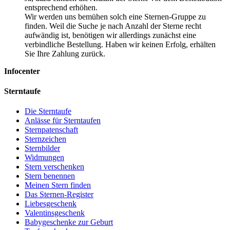
entsprechend erhöhen.
Wir werden uns bemühen solch eine Sternen-Gruppe zu
finden. Weil die Suche je nach Anzahl der Sterne recht
aufwändig ist, benötigen wir allerdings zunächst eine
verbindliche Bestellung. Haben wir keinen Erfolg, erhälten
Sie Ihre Zahlung zurück.
Infocenter
Sterntaufe
Die Sterntaufe
Anlässe für Sterntaufen
Sternpatenschaft
Sternzeichen
Sternbilder
Widmungen
Stern verschenken
Stern benennen
Meinen Stern finden
Das Sternen-Register
Liebesgeschenk
Valentinsgeschenk
Babygeschenke zur Geburt