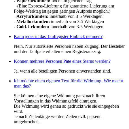
-
Papierurkunden:
noch am gleichen Tag
(Eine Express-Lieferung für garantierte Lieferung am
Folge-Werktag ist gegen geringen Aufpreis möglich.)
-
Acrylurkunden:
innerhalb von 3-5 Werktagen
-
Metallurkunden:
innerhalb von 3-5 Werktagen
-
Gold-Urkunden:
innerhalb von 3-5 Werktagen
Kann jeder in das Taufregister Einblick nehmen?
Nein. Nur autorisierte Personen haben Zugang. Der Besteller
und der Taufpate erhalten einen Registerauszug.
Können mehrere Personen Pate eines Sterns werden?
Ja, wenn alle beteiligten Personen einverstanden sind.
Ich möchte einen eigenen Text für die Widmung. Wie macht
man das?
Sie können eine eigene Widmung ganz nach Ihren
Vorstellungen in das Widmungsfeld eintragen.
Die Widmung wird genau so gedruckt wie sie eingegeben
wird.
Je nach Zeilenlänge werden Zeilen evtl. passend
umgebrochen.