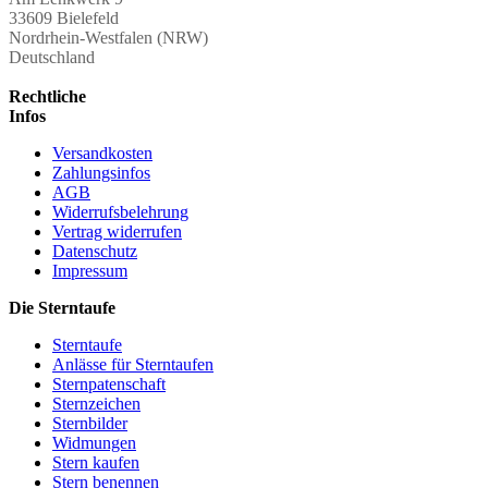
33609 Bielefeld
Nordrhein-Westfalen (NRW)
Deutschland
Rechtliche
Infos
Versandkosten
Zahlungsinfos
AGB
Widerrufsbelehrung
Vertrag widerrufen
Datenschutz
Impressum
Die Sterntaufe
Sterntaufe
Anlässe für Sterntaufen
Sternpatenschaft
Sternzeichen
Sternbilder
Widmungen
Stern kaufen
Stern benennen