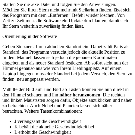
Starten Sie die .exe-Datei und folgen Sie den Anweisungen.
Möchten Sie Ihren Stern nicht mehr mit Stellarium finden, lässt sich
das Programm mit dem „Entfernen“-Befehl wieder löschen. Von
Zeit zu Zeit muss die Software ein Update durchlaufen, damit sich
Ihr Stern weiterhin zuverlässig finden lässt.
Orientierung in der Software
Geben Sie zuerst Ihren aktuellen Standort ein. Dabei zählt Paris als
Standard, das Programm versucht jedoch die aktuelle Position zu
finden. Manuell lassen sich jedoch die genauen Koordinaten
eingeben und als neuer Standard festlegen. Ab sofort sieht nun der
Himmel genauso aus wie von Ihrem Lieblingsplatz. Auf einem
Laptop hingegen muss der Standort bei jedem Versuch, den Stern zu
finden, neu angepasst werden.
Mithilfe der Bild-auf- und Bild-ab-Tasten können Sie nun direkt in
den Himmel schauen und ihn
näher heranzoomen
. Die rechten
und linken Maustasten sorgen dafür, Objekte anzuklicken und näher
zu betrachten. Auch Nebel und Planeten lassen sich näher
betrachten. Weitere Tastenkombinationen:
J verlangsamt die Geschwindigkeit
K behält die aktuelle Geschwindigkeit bei
L erhöht die Geschwindigkeit