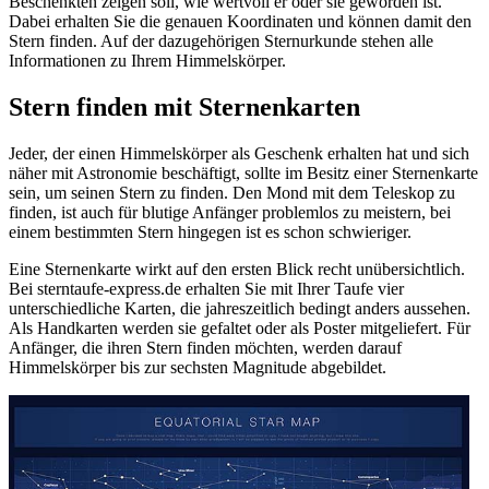
Beschenkten zeigen soll, wie wertvoll er oder sie geworden ist.
Dabei erhalten Sie die genauen Koordinaten und können damit den
Stern finden. Auf der dazugehörigen Sternurkunde stehen alle
Informationen zu Ihrem Himmelskörper.
Stern finden mit Sternenkarten
Jeder, der einen Himmelskörper als Geschenk erhalten hat und sich
näher mit Astronomie beschäftigt, sollte im Besitz einer Sternenkarte
sein, um seinen Stern zu finden. Den Mond mit dem Teleskop zu
finden, ist auch für blutige Anfänger problemlos zu meistern, bei
einem bestimmten Stern hingegen ist es schon schwieriger.
Eine Sternenkarte wirkt auf den ersten Blick recht unübersichtlich.
Bei sterntaufe-express.de erhalten Sie mit Ihrer Taufe vier
unterschiedliche Karten, die jahreszeitlich bedingt anders aussehen.
Als Handkarten werden sie gefaltet oder als Poster mitgeliefert. Für
Anfänger, die ihren Stern finden möchten, werden darauf
Himmelskörper bis zur sechsten Magnitude abgebildet.