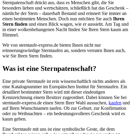
Sternpatenschaft drückt aus, dass es Menschen gibt, die Sie
besonders lieben und wertschätzen, schließlich hat das Geschenk –
nämliche der Stern – dauerhaft Bestand und erinnert Sie immer an
einen bestimmten Menschen. Doch nun möchten Sie auch
Ihren
Stern finden
und einen Blick wagen, wie er aussieht. Am Tag und
in einer wolkenbehangenen Nacht finden Sie Ihren Stern kaum am
Himmel.
Wir von sterntaufe-express.de bieten Ihnen nicht nur
erinnerungswürdige Sterntaufen an, sondern verraten Ihnen auch,
wie Sie Ihren Stern finden.
Was ist eine Sternpatenschaft?
Eine private Sterntaufe ist rein wissenschaftlich nichts anderes als
eine Katalognummer im Europäischen Institut für Sterntaufen. Ein
detailliert bestimmter Stern wird mit dieser eindeutigen
Kennzeichnung einem Besitzer zugeordnet. Dabei können Sie bei
sterntaufe-express.de einen Stern Ihrer Wahl aussuchen,
kaufen
und
auf Ihren Wunschnamen taufen. Ob zur Geburt, zur Konfirmation
oder zu Weihnachten – ein bedeutungsvolleres Geschenk wird es
kaum geben.
Eine Sterntaufe mit uns ist eine symbolische Geste, die dem