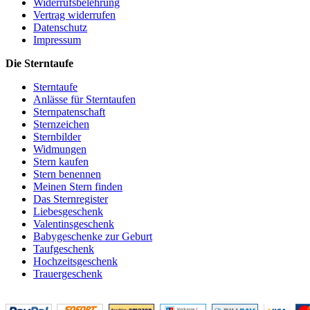
Widerrufsbelehrung
Vertrag widerrufen
Datenschutz
Impressum
Die Sterntaufe
Sterntaufe
Anlässe für Sterntaufen
Sternpatenschaft
Sternzeichen
Sternbilder
Widmungen
Stern kaufen
Stern benennen
Meinen Stern finden
Das Sternregister
Liebesgeschenk
Valentinsgeschenk
Babygeschenke zur Geburt
Taufgeschenk
Hochzeitsgeschenk
Trauergeschenk