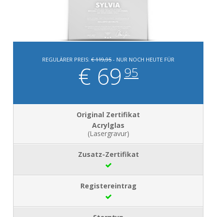
REGULÄRER PREIS:
€ 119,95
- NUR NOCH HEUTE FÜR
€ 69
95
Acrylglas
(Lasergravur)