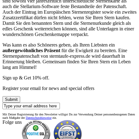
sind sowohl vier jahreszeitlich unterschiedliche Sternenkarte als
auch die Stellarium-Software feste Bestandteile der Patenschaft.
Auch der Eintrag im Europäischen Sternenregister sowie ein zweites
Zusatzzertifikat dürfen nicht fehlen, wenn Sie Ihren Stern kaufen.
Damit Sie den benannten Stern und die Sternenurkunde gleich als
edles Geschenk weiterreichen können, sind alle Unterlagen in einer
wunderschönen Geschenkemappe verpackt.
Was kann es also Schöneres geben, als Ihren Liebsten ein
außergewöhnliches Präsent
für die Ewigkeit zu bereiten. Eine
Sternenpatenschaft von sterntaufe-express.de wird dauerhaft in
Erinnerung bleiben. Gemeinsam finden Sie Ihren Stern ein Leben
lang am Himmel!
Sign up & Get 10% off.
Register your email for news and special offers
Submit
Mit Deiner Registrierung für den Newsletter willigst Du zur Verwendung Deiner personenbezogenen Daten
nach Maßgabe der
Datenschutzhinweise
ein.
Folge uns