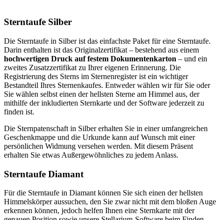
Sterntaufe Silber
Die Sterntaufe in Silber ist das einfachste Paket für eine Sterntaufe.
Darin enthalten ist das Originalzertifikat – bestehend aus einem
hochwertigen Druck auf festem Dokumentenkarton
– und ein
zweites Zusatzzertifikat zu Ihrer eigenen Erinnerung. Die
Registrierung des Sterns im Sternenregister ist ein wichtiger
Bestandteil Ihres Sternenkaufes. Entweder wählen wir für Sie oder
Sie wählen selbst einen der hellsten Sterne am Himmel aus, der
mithilfe der inkludierten Sternkarte und der Software jederzeit zu
finden ist.
Die Sternpatenschaft in Silber erhalten Sie in einer umfangreichen
Geschenkmappe und die Urkunde kann auf Wunsch mit einer
persönlichen Widmung versehen werden. Mit diesem Präsent
erhalten Sie etwas Außergewöhnliches zu jedem Anlass.
Sterntaufe Diamant
Für die Sterntaufe in Diamant können Sie sich einen der hellsten
Himmelskörper aussuchen, den Sie zwar nicht mit dem bloßen Auge
erkennen können, jedoch helfen Ihnen eine Sternkarte mit der
genauen Position sowie unsere Stellarium-Software beim Finden