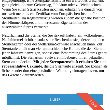
entgegenbringt. Eine Sternpatenschaft ist ein wertvolles Geschenk –
ganz gleich, ob zum Geburtstag, Jubiläum oder zu Weihnachten.
Wenn Sie einen
Stern kaufen
möchten, erhalten Sie danach von
uns weit mehr als ein Zertifikat vom Europäischen Institut für
Sterntaufen. Im Registerauszug werden zudem die genaue Position
des Himmelskörpers und interessante Eigenschaften des
auserwählten Sterns vermerkt.
Natürlich sind die Sterne, die Sie gekauft haben, am wolkenfreien
Nachthimmel sichtbar, sodass der Beschenkte sie jederzeit mit den
Sternenkarten oder der Stellarium-Software anschauen kann. Zur
Sterntaufe erhält man vier unterschiedliche Karten, die den Stern in
jeder Jahreszeit anzeigen, sodass eine Bestimmung des Sterns genau
möglich ist. Die Stellarium-Software hilft ebenso, Ihren gekauften
Stern zu entdecken.
Mit jeder Sternpatenschaft erhalten Sie eine
repräsentative Urkunde
, die die Sterntaufe anzeigt. Sie können als
Schenkender dort eine persönliche Widmung eintragen lassen, um
das Geschenk aufzuwerten.
SILBER
TOP