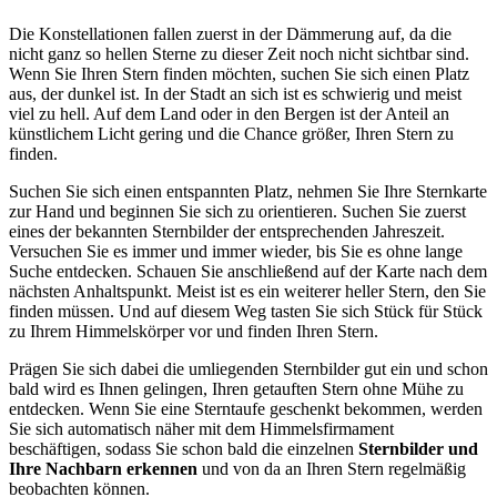
Die Konstellationen fallen zuerst in der Dämmerung auf, da die
nicht ganz so hellen Sterne zu dieser Zeit noch nicht sichtbar sind.
Wenn Sie Ihren Stern finden möchten, suchen Sie sich einen Platz
aus, der dunkel ist. In der Stadt an sich ist es schwierig und meist
viel zu hell. Auf dem Land oder in den Bergen ist der Anteil an
künstlichem Licht gering und die Chance größer, Ihren Stern zu
finden.
Suchen Sie sich einen entspannten Platz, nehmen Sie Ihre Sternkarte
zur Hand und beginnen Sie sich zu orientieren. Suchen Sie zuerst
eines der bekannten Sternbilder der entsprechenden Jahreszeit.
Versuchen Sie es immer und immer wieder, bis Sie es ohne lange
Suche entdecken. Schauen Sie anschließend auf der Karte nach dem
nächsten Anhaltspunkt. Meist ist es ein weiterer heller Stern, den Sie
finden müssen. Und auf diesem Weg tasten Sie sich Stück für Stück
zu Ihrem Himmelskörper vor und finden Ihren Stern.
Prägen Sie sich dabei die umliegenden Sternbilder gut ein und schon
bald wird es Ihnen gelingen, Ihren getauften Stern ohne Mühe zu
entdecken. Wenn Sie eine Sterntaufe geschenkt bekommen, werden
Sie sich automatisch näher mit dem Himmelsfirmament
beschäftigen, sodass Sie schon bald die einzelnen
Sternbilder und
Ihre Nachbarn erkennen
und von da an Ihren Stern regelmäßig
beobachten können.