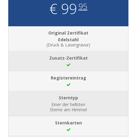
€ 99
95
Edelstahl
(Druck & Lasergravur)
Einer der hellsten
Sterne am Himmel