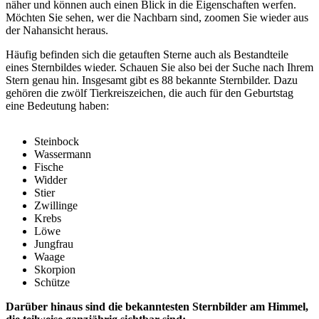
näher und können auch einen Blick in die Eigenschaften werfen.
Möchten Sie sehen, wer die Nachbarn sind, zoomen Sie wieder aus
der Nahansicht heraus.
Häufig befinden sich die getauften Sterne auch als Bestandteile
eines Sternbildes wieder. Schauen Sie also bei der Suche nach Ihrem
Stern genau hin. Insgesamt gibt es 88 bekannte Sternbilder. Dazu
gehören die zwölf Tierkreiszeichen, die auch für den Geburtstag
eine Bedeutung haben:
Steinbock
Wassermann
Fische
Widder
Stier
Zwillinge
Krebs
Löwe
Jungfrau
Waage
Skorpion
Schütze
Darüber hinaus sind die bekanntesten Sternbilder am Himmel,