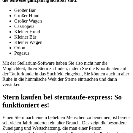
die teilweise ganzjährig sichtbar sind:
Großer Bär
Großer Hund
Großer Wagen
Cassiopeia
Kleiner Hund
Kleiner Bär
Kleiner Wagen
Orion
Pegasus
Mit der Stellarium-Software haben Sie also nicht nur die
Möglichkeit, Ihren Stern zu finden, indem Sie die Koordinaten auf
der Taufurkunde in das Suchfeld eingeben, Sie können auch in aller
Ruhe in die himmlische Welt der Sterne eintauchen und darin
versinken.
Stern kaufen bei sterntaufe-express: So
funktioniert es!
Einen Stern nach einem beliebten Menschen zu benennen, ist bereits
seit vielen Jahrhunderten ein alter Brauch. Das zeigt die besondere
Zuneigung und Wertschätzung, die man einer Person