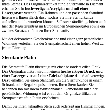
Ihres Sternes. Das Originalzertifikat für die Sterntaufe in Diamant
erhalten Sie in
hochwertigem Acrylglas und mit einer
Lasergravur
veredelt. Ein Rahmen und den passenden Standfuß
liefern wir Ihnen gleich dazu, sodass Sie Ihre Sternurkunde
aufstellen und bewundern können. Selbstverständlich gehören auch
hier der Registereintrag im Europäischen Sternenregister sowie ein
zweites Zusatzzertifikat zu Ihrer Sterntaufe.
Mit der dekorativen Geschenkmappe und einer ganz persönlichen
Widmung verleihen Sie der Sternpatenschaft einen hohen Wert zu
jedem Ehrentag.
Sterntaufe Platin
Die Sterntaufe Platin überzeugt mit einer besonders edlen Optik.
Das Originalzertifikat wird mit einem
hochwertigen Druck und
einer Lasergravur auf einer Edelstahlplatte
dauerhaft verewigt.
Dazu erhalten Sie einen Standfuß, um die Sternurkunde in einem
Schrank oder Regal zu präsentieren. Ihren Stern kaufen Sie und
benennen ihn mit Ihrem Wunschnamen. Gemeinsam mit einer
persönlichen Widmung wird er auf dem Originalzertifikat der
Sternpatenschaft in Platin erscheinen.
Damit Sie Ihren gekauften Stern auch jederzeit am Himmel finden,