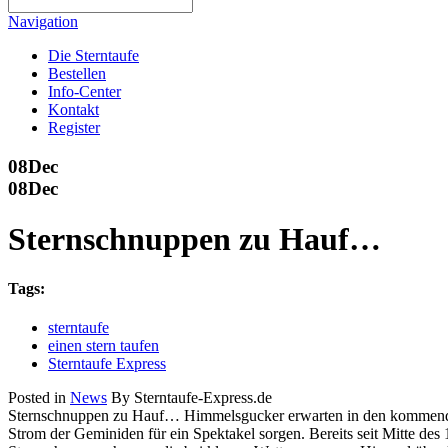
Navigation
Die Sterntaufe
Bestellen
Info-Center
Kontakt
Register
08
Dec
08
Dec
Sternschnuppen zu Hauf…
Tags:
sterntaufe
einen stern taufen
Sterntaufe Express
Posted in
News
By Sterntaufe-Express.de
Sternschnuppen zu Hauf… Himmelsgucker erwarten in den kommende
Strom der Geminiden für ein Spektakel sorgen. Bereits seit Mitte de