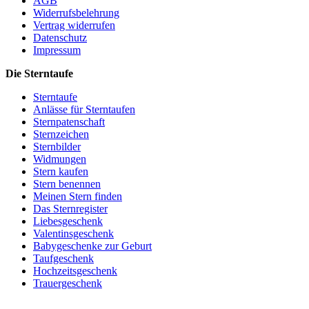
AGB
Widerrufsbelehrung
Vertrag widerrufen
Datenschutz
Impressum
Die Sterntaufe
Sterntaufe
Anlässe für Sterntaufen
Sternpatenschaft
Sternzeichen
Sternbilder
Widmungen
Stern kaufen
Stern benennen
Meinen Stern finden
Das Sternregister
Liebesgeschenk
Valentinsgeschenk
Babygeschenke zur Geburt
Taufgeschenk
Hochzeitsgeschenk
Trauergeschenk