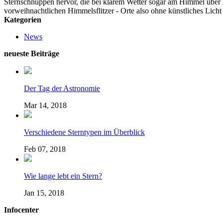
Sternschnuppen hervor, die bei klarem Wetter sogar am Himmel über l
vorweihnachtlichen Himmelsflitzer - Orte also ohne künstliches Lich
Kategorien
News
neueste Beiträge
Der Tag der Astronomie
Mar 14, 2018
Verschiedene Sterntypen im Überblick
Feb 07, 2018
Wie lange lebt ein Stern?
Jan 15, 2018
Infocenter