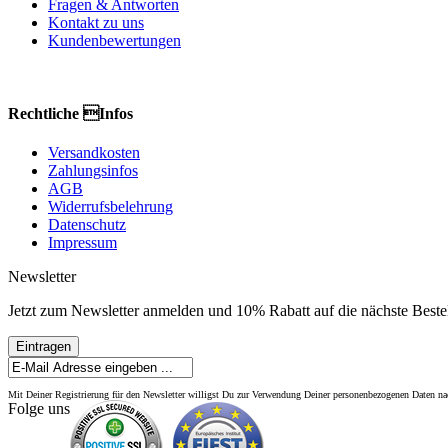
Fragen & Antworten
Kontakt zu uns
Kundenbewertungen
Rechtliche Infos
Versandkosten
Zahlungsinfos
AGB
Widerrufsbelehrung
Datenschutz
Impressum
Newsletter
Jetzt zum Newsletter anmelden und 10% Rabatt auf die nächste Bestel
Eintragen
Mit Deiner Registrierung für den Newsletter willigst Du zur Verwendung Deiner personenbezogenen Daten 
Folge uns