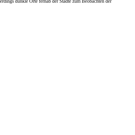
lerdings dunkle Orte fernab der Städte zum Beobachten der