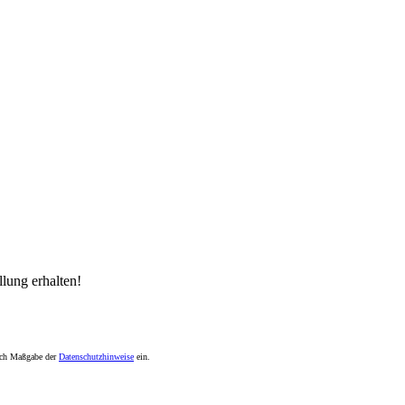
lung erhalten!
nach Maßgabe der
Datenschutzhinweise
ein.