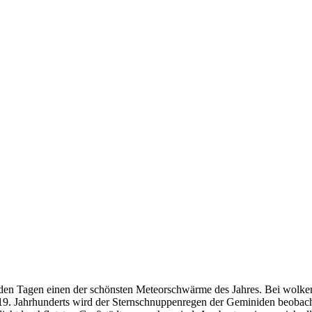
n Tagen einen der schönsten Meteorschwärme des Jahres. Bei wolke
s 19. Jahrhunderts wird der Sternschnuppenregen der Geminiden beobach