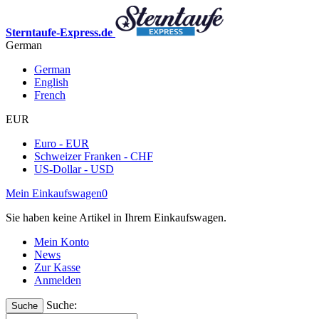
Sterntaufe-Express.de
German
German
English
French
EUR
Euro - EUR
Schweizer Franken - CHF
US-Dollar - USD
Mein Einkaufswagen
0
Sie haben keine Artikel in Ihrem Einkaufswagen.
Mein Konto
News
Zur Kasse
Anmelden
Suche:
Suche