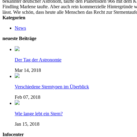
bekannter deutscher Astronom, taufte den Planetoiden 966 mit dem K
Findling Marlene taufte. Aber auch rein kommerzielle Hintergrün
lässt. Wie schön, dass heute alle Menschen das Recht zur Sternentauf
Kategorien
News
neueste Beiträge
Der Tag der Astronomie
Mar 14, 2018
Verschiedene Sterntypen im Überblick
Feb 07, 2018
Wie lange lebt ein Stern?
Jan 15, 2018
Infocenter