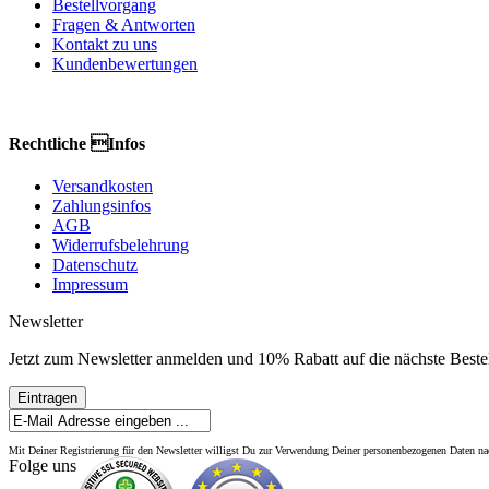
Bestellvorgang
Fragen & Antworten
Kontakt zu uns
Kundenbewertungen
Rechtliche Infos
Versandkosten
Zahlungsinfos
AGB
Widerrufsbelehrung
Datenschutz
Impressum
Newsletter
Jetzt zum Newsletter anmelden und 10% Rabatt auf die nächste Bestel
Eintragen
Mit Deiner Registrierung für den Newsletter willigst Du zur Verwendung Deiner personenbezogenen Daten 
Folge uns