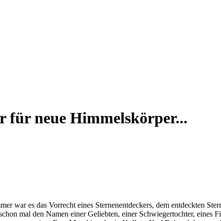
r für neue Himmelskörper...
mmer war es das Vorrecht eines Sternenentdeckers, dem entdeckten Ste
chon mal den Namen einer Geliebten, einer Schwiegertochter, eines F