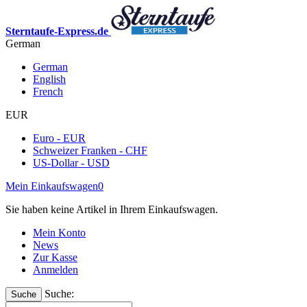
Sterntaufe-Express.de
German
German
English
French
EUR
Euro - EUR
Schweizer Franken - CHF
US-Dollar - USD
Mein Einkaufswagen
0
Sie haben keine Artikel in Ihrem Einkaufswagen.
Mein Konto
News
Zur Kasse
Anmelden
Suche:
Suche