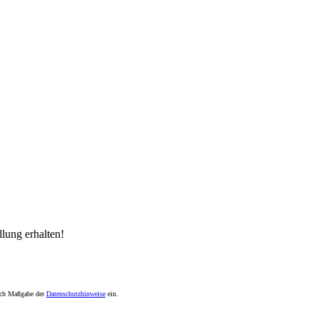
lung erhalten!
nach Maßgabe der
Datenschutzhinweise
ein.