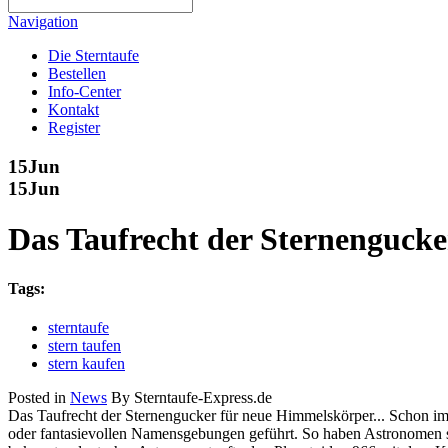
Navigation
Die Sterntaufe
Bestellen
Info-Center
Kontakt
Register
15
Jun
15
Jun
Das Taufrecht der Sternengucke
Tags:
sterntaufe
stern taufen
stern kaufen
Posted in
News
By Sterntaufe-Express.de
Das Taufrecht der Sternengucker für neue Himmelskörper... Schon i
oder fantasievollen Namensgebungen geführt. So haben Astronomen s