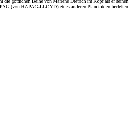
 die göttlichen Beine von Marlene Dietrich im Kopf als er seinen
 HAPAG (von HAPAG-LLOYD) eines anderen Planetoiden herleiten