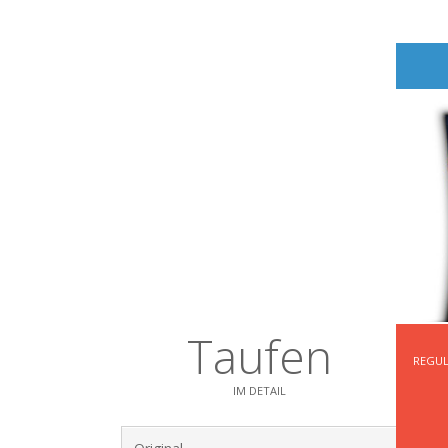
Taufen
REGUL
IM DETAIL