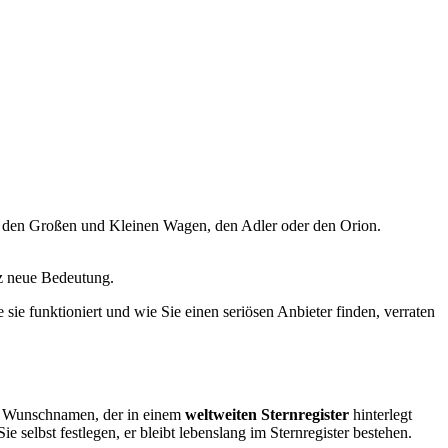
e den Großen und Kleinen Wagen, den Adler oder den Orion.
nz neue Bedeutung.
sie funktioniert und wie Sie einen seriösen Anbieter finden, verraten
nen Wunschnamen, der in einem
weltweiten Sternregister
hinterlegt
selbst festlegen, er bleibt lebenslang im Sternregister bestehen.