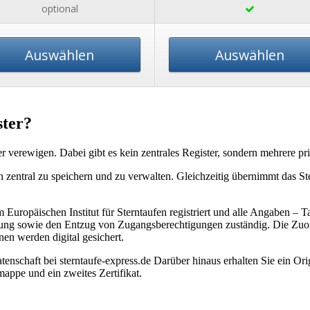
optional
Auswählen
Auswählen
ster?
 verewigen. Dabei gibt es kein zentrales Register, sondern mehrere pr
n zentral zu speichern und zu verwalten. Gleichzeitig übernimmt das St
 Europäischen Institut für Sterntaufen registriert und alle Angaben –
Erteilung sowie den Entzug von Zugangsberechtigungen zuständig. Die 
nen werden digital gesichert.
tenschaft bei sterntaufe-express.de Darüber hinaus erhalten Sie ein Orig
appe und ein zweites Zertifikat.