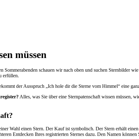
issen müssen
auen Sommerabenden schauen wir nach oben und suchen Sternbilder wi
 erfüllen.
 bekommt der Ausspruch „Ich hole dir die Sterne vom Himmel“ eine ga
nregister?
Alles, was Sie über eine Sternpatenschaft wissen müssen, wie 
aft?
 seiner Wahl einen Stern. Der Kauf ist symbolisch. Der Stern erhält ei
eren Entdecken Ihres registrierten Sternes dazu. Den Namen können Sie 