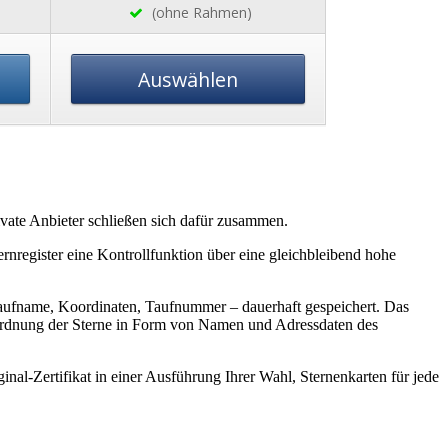
(ohne Rahmen)
Auswählen
ivate Anbieter schließen sich dafür zusammen.
ernregister eine Kontrollfunktion über eine gleichbleibend hohe
 Taufname, Koordinaten, Taufnummer – dauerhaft gespeichert. Das
Zuordnung der Sterne in Form von Namen und Adressdaten des
inal-Zertifikat in einer Ausführung Ihrer Wahl, Sternenkarten für jede