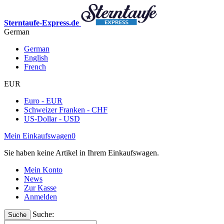
Sterntaufe-Express.de
German
German
English
French
EUR
Euro - EUR
Schweizer Franken - CHF
US-Dollar - USD
Mein Einkaufswagen
0
Sie haben keine Artikel in Ihrem Einkaufswagen.
Mein Konto
News
Zur Kasse
Anmelden
Suche:
Suche