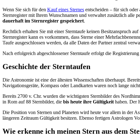
Wenn Sie sich für den
Kauf eines Sternes
entscheiden – für sich oder
Sternregister mit Ihrem Wunschnamen und verwaltet zusätzlich alle
dauerhaft im Sternregister gespeichert
.
Rechtlich erhalten Sie mit einer Sterntaufe keinen Besitzanspruch a
Sternregister kann es vorkommen, dass Sterne einer Mehrfachbenennung
Taufe ausgeschlossen werden, da alle Daten der Partner zentral verwa
Nach erfolgreich abgeschlossener Sterntaufe erfolgt die Registrierung 
Geschichte der Sterntaufen
Die Astronomie ist eine der ältesten Wissenschaften überhaupt. Berei
Navigationsgeräte, Kompass oder Landkarten waren noch lange nicht
Bereits 2700 v. Chr. wurden die wichtigsten Sternbilder des Nordhi
in Rom auf 88 Sternbilder, die
bis heute ihre Gültigkeit
haben. Der H
Die Position von Sternen und Planeten wird heute vor allem in der As
längeren Zeitraum Gültigkeit besitzen. Ebenso fertigen Astrologen Vo
Wie erkenne ich meinen Stern aus dem Ste