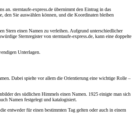
ns an. sterntaufe-express.de übernimmt den Eintrag in das
e, den Sie auswählen können, und die Koordinaten bleiben
ten Stern einen Namen zu verleihen. Aufgrund unterschiedlicher
würdige Sternregister von sterntaufe-express.de, kann eine doppelte
wendigen Unterlagen.
men. Dabei spielte vor allem die Orientierung eine wichtige Rolle –
rnbilder des südlichen Himmels einen Namen. 1925 einigte man sich
uch Namen festgelegt und katalogisiert.
, die entweder für einen bestimmten Tag gelten oder auch in einem