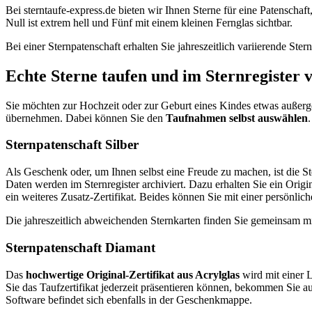
Bei sterntaufe-express.de bieten wir Ihnen Sterne für eine Patenschaft
Null ist extrem hell und Fünf mit einem kleinen Fernglas sichtbar.
Bei einer Sternpatenschaft erhalten Sie jahreszeitlich variierende St
Echte Sterne taufen und im Sternregister 
Sie möchten zur Hochzeit oder zur Geburt eines Kindes etwas außerge
übernehmen. Dabei können Sie den
Taufnahmen selbst auswählen
Sternpatenschaft Silber
Als Geschenk oder, um Ihnen selbst eine Freude zu machen, ist die S
Daten werden im Sternregister archiviert. Dazu erhalten Sie ein Origi
ein weiteres Zusatz-Zertifikat. Beides können Sie mit einer persönl
Die jahreszeitlich abweichenden Sternkarten finden Sie gemeinsam m
Sternpatenschaft Diamant
Das
hochwertige Original-Zertifikat aus Acrylglas
wird mit einer 
Sie das Taufzertifikat jederzeit präsentieren können, bekommen Sie au
Software befindet sich ebenfalls in der Geschenkmappe.