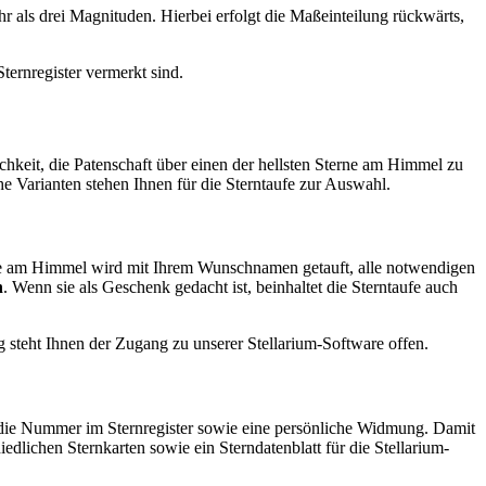
ehr als drei Magnituden. Hierbei erfolgt die Maßeinteilung rückwärts,
ternregister vermerkt sind.
hkeit, die Patenschaft über einen der hellsten Sterne am Himmel zu
che Varianten stehen Ihnen für die Sterntaufe zur Auswahl.
terne am Himmel wird mit Ihrem Wunschnamen getauft, alle notwendigen
n
. Wenn sie als Geschenk gedacht ist, beinhaltet die Sterntaufe auch
 steht Ihnen der Zugang zu unserer Stellarium-Software offen.
 die Nummer im Sternregister sowie eine persönliche Widmung. Damit
edlichen Sternkarten sowie ein Sterndatenblatt für die Stellarium-