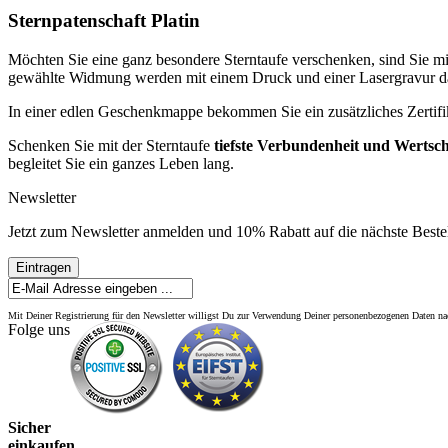
Sternpatenschaft Platin
Möchten Sie eine ganz besondere Sterntaufe verschenken, sind Sie mit
gewählte Widmung werden mit einem Druck und einer Lasergravur dara
In einer edlen Geschenkmappe bekommen Sie ein zusätzliches Zertifikat
Schenken Sie mit der Sterntaufe
tiefste Verbundenheit und Wertsc
begleitet Sie ein ganzes Leben lang.
Newsletter
Jetzt zum Newsletter anmelden und 10% Rabatt auf die nächste Bestel
Eintragen
Mit Deiner Registrierung für den Newsletter willigst Du zur Verwendung Deiner personenbezogenen Daten 
Folge uns
Sicher
einkaufen