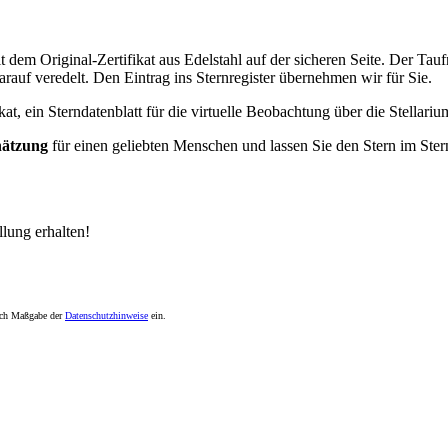
 dem Original-Zertifikat aus Edelstahl auf der sicheren Seite. Der Ta
uf veredelt. Den Eintrag ins Sternregister übernehmen wir für Sie.
, ein Sterndatenblatt für die virtuelle Beobachtung über die Stellarium
hätzung
für einen geliebten Menschen und lassen Sie den Stern im Stern
lung erhalten!
nach Maßgabe der
Datenschutzhinweise
ein.