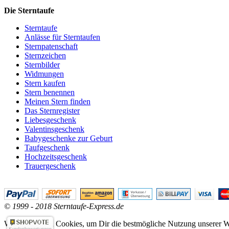
Die Sterntaufe
Sterntaufe
Anlässe für Sterntaufen
Sternpatenschaft
Sternzeichen
Sternbilder
Widmungen
Stern kaufen
Stern benennen
Meinen Stern finden
Das Sternregister
Liebesgeschenk
Valentinsgeschenk
Babygeschenke zur Geburt
Taufgeschenk
Hochzeitsgeschenk
Trauergeschenk
© 1999 - 2018 Sterntaufe-Express.de
Wir verwenden Cookies, um Dir die bestmögliche Nutzung unserer We