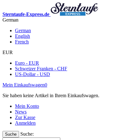
Sterntaufe-Express.de
German
German
English
French
EUR
Euro - EUR
Schweizer Franken - CHF
US-Dollar - USD
Mein Einkaufswagen
0
Sie haben keine Artikel in Ihrem Einkaufswagen.
Mein Konto
News
Zur Kasse
Anmelden
Suche:
Suche