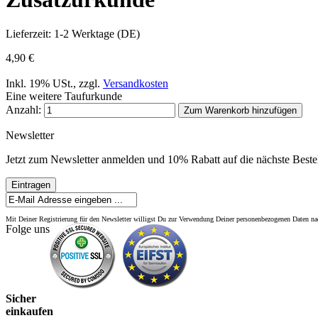
Lieferzeit: 1-2 Werktage (DE)
4,90 €
Inkl. 19% USt.
,
zzgl.
Versandkosten
Eine weitere Taufurkunde
Anzahl:
Zum Warenkorb hinzufügen
Newsletter
Jetzt zum Newsletter anmelden und 10% Rabatt auf die nächste Bestel
Eintragen
Mit Deiner Registrierung für den Newsletter willigst Du zur Verwendung Deiner personenbezogenen Daten 
Folge uns
Sicher
einkaufen