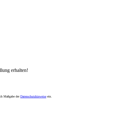
lung erhalten!
nach Maßgabe der
Datenschutzhinweise
ein.