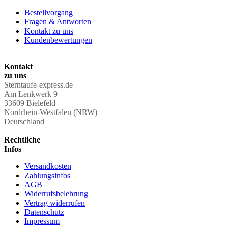
Bestellvorgang
Fragen & Antworten
Kontakt zu uns
Kundenbewertungen
Kontakt
zu uns
Sterntaufe-express.de
Am Lenkwerk 9
33609 Bielefeld
Nordrhein-Westfalen (NRW)
Deutschland
Rechtliche
Infos
Versandkosten
Zahlungsinfos
AGB
Widerrufsbelehrung
Vertrag widerrufen
Datenschutz
Impressum