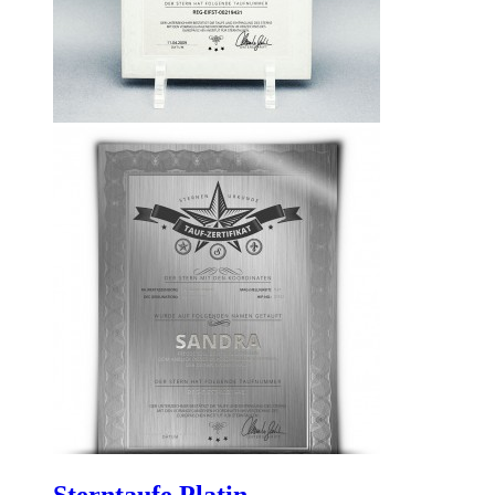
Sterntaufe Platin