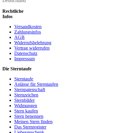
Deutschland
Rechtliche
Infos
Versandkosten
Zahlungsinfos
AGB
Widerrufsbelehrung
Vertrag widerrufen
Datenschutz
Impressum
Die Sterntaufe
Sterntaufe
Anlässe für Sterntaufen
Sternpatenschaft
Sternzeichen
Sternbilder
Widmungen
Stern kaufen
Stern benennen
Meinen Stern finden
Das Sternregister
Liebesgeschenk