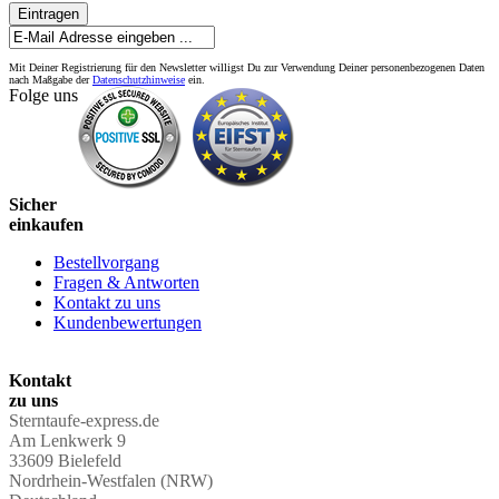
Eintragen
Mit Deiner Registrierung für den Newsletter willigst Du zur Verwendung Deiner personenbezogenen Daten
nach Maßgabe der
Datenschutzhinweise
ein.
Folge uns
Sicher
einkaufen
Bestellvorgang
Fragen & Antworten
Kontakt zu uns
Kundenbewertungen
Kontakt
zu uns
Sterntaufe-express.de
Am Lenkwerk 9
33609 Bielefeld
Nordrhein-Westfalen (NRW)