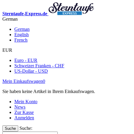
Sterntaufe-Express.de
German
German
English
French
EUR
Euro - EUR
Schweizer Franken - CHF
US-Dollar - USD
Mein Einkaufswagen
0
Sie haben keine Artikel in Ihrem Einkaufswagen.
Mein Konto
News
Zur Kasse
Anmelden
Suche:
Suche