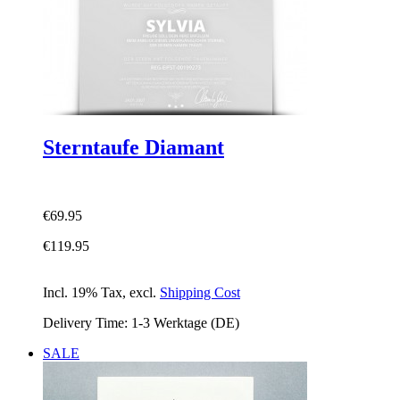
Sterntaufe Diamant
€69.95
€119.95
Incl. 19% Tax
,
excl.
Shipping Cost
Delivery Time: 1-3 Werktage (DE)
SALE