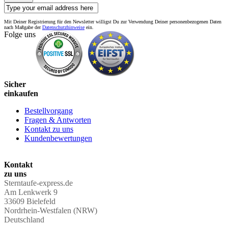
Mit Deiner Registrierung für den Newsletter willigst Du zur Verwendung Deiner personenbezogenen Daten
nach Maßgabe der
Datenschutzhinweise
ein.
Folge uns
Sicher
einkaufen
Bestellvorgang
Fragen & Antworten
Kontakt zu uns
Kundenbewertungen
Kontakt
zu uns
Sterntaufe-express.de
Am Lenkwerk 9
33609 Bielefeld
Nordrhein-Westfalen (NRW)
Deutschland