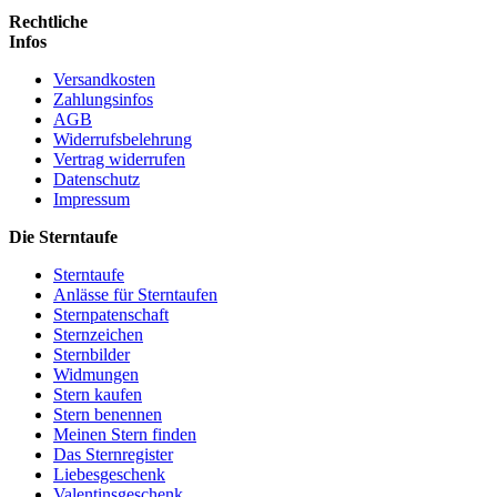
Rechtliche
Infos
Versandkosten
Zahlungsinfos
AGB
Widerrufsbelehrung
Vertrag widerrufen
Datenschutz
Impressum
Die Sterntaufe
Sterntaufe
Anlässe für Sterntaufen
Sternpatenschaft
Sternzeichen
Sternbilder
Widmungen
Stern kaufen
Stern benennen
Meinen Stern finden
Das Sternregister
Liebesgeschenk
Valentinsgeschenk