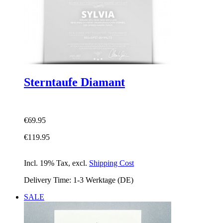
Sterntaufe Diamant
€69.95
€119.95
Incl. 19% Tax
,
excl.
Shipping Cost
Delivery Time: 1-3 Werktage (DE)
SALE