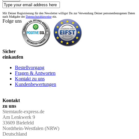
Mit Deiner Registrierung für den Newsletter willigst Du zur Verwendung Deiner personenbezogenen Daten
nach Maßgabe der
Datenschutzhinweise
ein.
Folge uns
Sicher
einkaufen
Bestellvorgang
Fragen & Antworten
Kontakt zu uns
Kundenbewertungen
Kontakt
zu uns
Sterntaufe-express.de
Am Lenkwerk 9
33609 Bielefeld
Nordrhein-Westfalen (NRW)
Deutschland