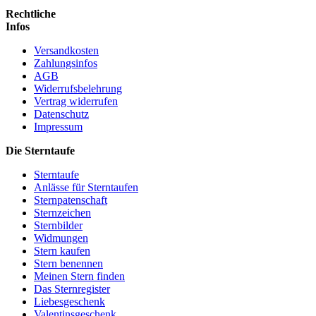
Rechtliche
Infos
Versandkosten
Zahlungsinfos
AGB
Widerrufsbelehrung
Vertrag widerrufen
Datenschutz
Impressum
Die Sterntaufe
Sterntaufe
Anlässe für Sterntaufen
Sternpatenschaft
Sternzeichen
Sternbilder
Widmungen
Stern kaufen
Stern benennen
Meinen Stern finden
Das Sternregister
Liebesgeschenk
Valentinsgeschenk