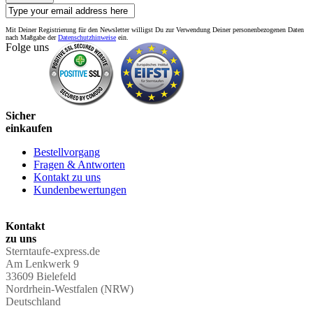
Mit Deiner Registrierung für den Newsletter willigst Du zur Verwendung Deiner personenbezogenen Daten
nach Maßgabe der
Datenschutzhinweise
ein.
Folge uns
Sicher
einkaufen
Bestellvorgang
Fragen & Antworten
Kontakt zu uns
Kundenbewertungen
Kontakt
zu uns
Sterntaufe-express.de
Am Lenkwerk 9
33609 Bielefeld
Nordrhein-Westfalen (NRW)
Deutschland