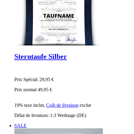
Sterntaufe Silber
Prix Spécial:
29,95 €
Prix normal
49,95 €
19% taxe inclut
,
Coût de livraison
exclut
Délai de livraison: 1-3 Werktage (DE)
SALE