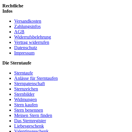
Rechtliche
Infos
Versandkosten
Zahlungsinfos
AGB
Widerrufsbelehrung
Vertrag widerrufen
Datenschutz
Impressum
Die Sterntaufe
Sterntaufe
Anlässe für Sterntaufen
Sternpatenschaft
Sternzeichen
Sternbilder
Widmungen
Stern kaufen
Stern benennen
Meinen Stern finden
Das Sternregister
Liebesgeschenk
Valentinsgeschenk