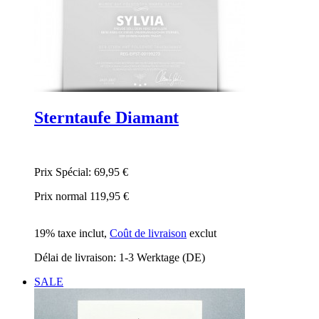
Sterntaufe Diamant
Prix Spécial:
69,95 €
Prix normal
119,95 €
19% taxe inclut
,
Coût de livraison
exclut
Délai de livraison: 1-3 Werktage (DE)
SALE