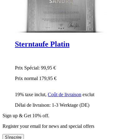
Sterntaufe Platin
Prix Spécial:
99,95 €
Prix normal
179,95 €
19% taxe inclut
,
Coût de livraison
exclut
Délai de livraison: 1-3 Werktage (DE)
Sign up & Get 10% off.
Register your email for news and special offers
S'inscrire