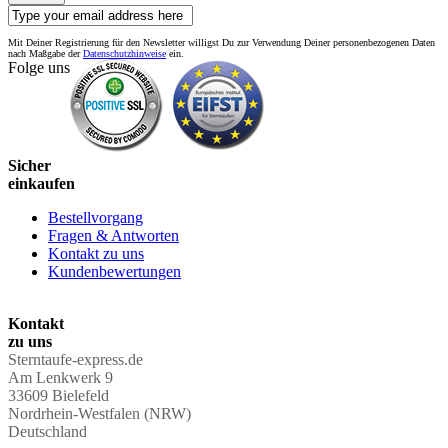
Mit Deiner Registrierung für den Newsletter willigst Du zur Verwendung Deiner personenbezogenen Daten
nach Maßgabe der
Datenschutzhinweise
ein.
Folge uns
Sicher
einkaufen
Bestellvorgang
Fragen & Antworten
Kontakt zu uns
Kundenbewertungen
Kontakt
zu uns
Sterntaufe-express.de
Am Lenkwerk 9
33609 Bielefeld
Nordrhein-Westfalen (NRW)
Deutschland