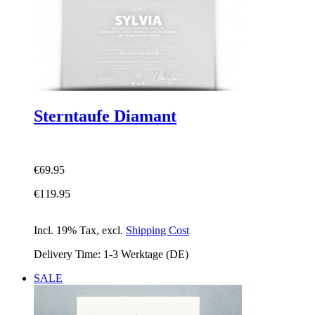
Sterntaufe Diamant
€69.95
€119.95
Incl. 19% Tax
,
excl.
Shipping Cost
Delivery Time: 1-3 Werktage (DE)
SALE