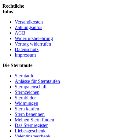
Rechtliche
Infos
Versandkosten
Zahlungsinfos
AGB
Widerrufsbelehrung
Vertrag widerrufen
Datenschutz
Impressum
Die Sterntaufe
Sterntaufe
Anlässe für Sterntaufen
Sternpatenschaft
Sternzeichen
Sternbilder
Widmungen
Stern kaufen
Stern benennen
Meinen Stern finden
Das Sternregister
Liebesgeschenk
Valentinsgeschenk