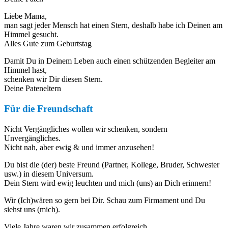
Liebe Mama,
man sagt jeder Mensch hat einen Stern, deshalb habe ich Deinen am
Himmel gesucht.
Alles Gute zum Geburtstag
Damit Du in Deinem Leben auch einen schützenden Begleiter am
Himmel hast,
schenken wir Dir diesen Stern.
Deine Pateneltern
Für die Freundschaft
Nicht Vergängliches wollen wir schenken, sondern
Unvergängliches.
Nicht nah, aber ewig & und immer anzusehen!
Du bist die (der) beste Freund (Partner, Kollege, Bruder, Schwester
usw.) in diesem Universum.
Dein Stern wird ewig leuchten und mich (uns) an Dich erinnern!
Wir (Ich)wären so gern bei Dir. Schau zum Firmament und Du
siehst uns (mich).
Viele Jahre waren wir zusammen erfolgreich.