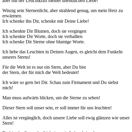
aber mit der Leuchtkraft meiner unendlichen Liebe!
Winzig sein Sternenlicht, aber strahlend genug, um mein Herz zu
erwärmen.
Ich schenke ihn Dir, schenke mir Deine Liebe!
Ich schenkte Dir Blumen, doch sie vergingen
Ich schenkte Dir Worte, doch sie verhallten
Ich schenke Dir Sterne ohne blumige Worte.
Ich liebe das Leuchten in Deinen Augen, es gleicht dem Funkeln
unseres Sterns!
Für die Welt ist es nur ein Stern, aber Du bist
der Stern, der für mich die Welt bedeutet!
Ich wäre so gern bei Dir. Schau zum Firmament und Du siehst
mich!
Man muss aufwärts blicken, um die Sterne zu sehen!
Dieser Stern soll unser sein, er soll immer für uns leuchten!
Alles ist vergänglich, doch unsere Liebe soll ewig glänzen wie unser
Stern!