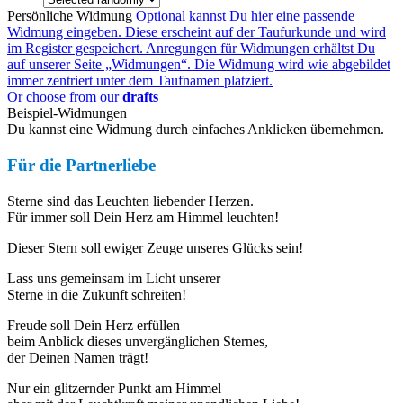
Persönliche Widmung
Optional kannst Du hier eine passende
Widmung eingeben. Diese erscheint auf der Taufurkunde und wird
im Register gespeichert. Anregungen für Widmungen erhältst Du
auf unserer Seite „Widmungen“. Die Widmung wird wie abgebildet
immer zentriert unter dem Taufnamen platziert.
Or choose from our
drafts
Beispiel-Widmungen
Du kannst eine Widmung durch einfaches Anklicken übernehmen.
Für die Partnerliebe
Sterne sind das Leuchten liebender Herzen.
Für immer soll Dein Herz am Himmel leuchten!
Dieser Stern soll ewiger Zeuge unseres Glücks sein!
Lass uns gemeinsam im Licht unserer
Sterne in die Zukunft schreiten!
Freude soll Dein Herz erfüllen
beim Anblick dieses unvergänglichen Sternes,
der Deinen Namen trägt!
Nur ein glitzernder Punkt am Himmel