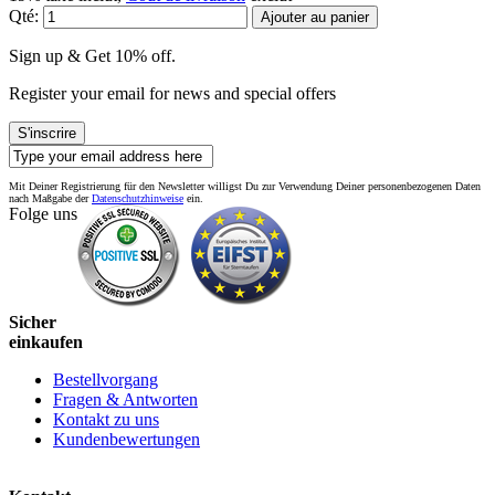
Qté:
Ajouter au panier
Sign up & Get 10% off.
Register your email for news and special offers
S'inscrire
Mit Deiner Registrierung für den Newsletter willigst Du zur Verwendung Deiner personenbezogenen Daten
nach Maßgabe der
Datenschutzhinweise
ein.
Folge uns
Sicher
einkaufen
Bestellvorgang
Fragen & Antworten
Kontakt zu uns
Kundenbewertungen