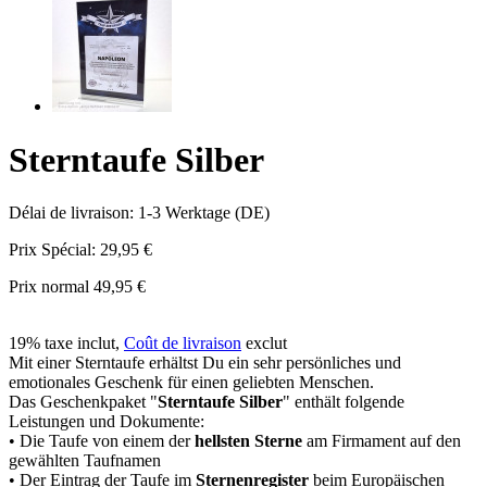
Sterntaufe Silber
Délai de livraison: 1-3 Werktage (DE)
Prix Spécial:
29,95 €
Prix normal
49,95 €
19% taxe inclut
,
Coût de livraison
exclut
Mit einer Sterntaufe erhältst Du ein sehr persönliches und
emotionales Geschenk für einen geliebten Menschen.
Das Geschenkpaket "
Sterntaufe Silber
" enthält folgende
Leistungen und Dokumente:
• Die Taufe von einem der
hellsten Sterne
am Firmament auf den
gewählten Taufnamen
• Der Eintrag der Taufe im
Sternenregister
beim Europäischen