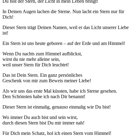
Du bist der Stern, der Licht in mein Leben bringt!
In Deinen Augen lachen die Sterne. Nun lacht ein Stern nur für
Dich!
Dieser Stern trägt Deinen Namen, weil er das Licht unserer Liebe
ist!
Ein Stern ist uns heute geboren – auf der Erde und am Himmel!
Wenn Du nachts zum Himmel aufblickst,
wirst du nie mehr alleine sein,
weil unser Stern für Dich leuchtet!
Das ist Dein Stern. Ein ganz persönliches
Geschenk von mir zum Beweis meiner Liebe!
Als wir uns das erste Mal küssten, habe ich Sterne gesehen.
Den Schönsten habe ich nach Dir benannt!
Dieser Stern ist einmalig, genauso einmalig wie Du bist!
Wo immer Du auch bist und sein wirst,
durch diesen Stern bist Du mir immer nah!
Für Dich mein Schatz, hol ich einen Stern vom Himmel!