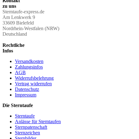
Kontakt
zu uns
Sterntaufe-express.de
Am Lenkwerk 9
33609 Bielefeld
Nordrhein-Westfalen (NRW)
Deutschland
Rechtliche
Infos
Versandkosten
Zahlungsinfos
AGB
Widerrufsbelehrung
Vertrag widerrufen
Datenschutz
Impressum
Die Sterntaufe
Sterntaufe
Anlässe für Sterntaufen
Sternpatenschaft
Sternzeichen
Sternbilder