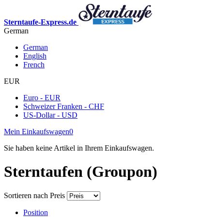
Sterntaufe-Express.de
German
German
English
French
EUR
Euro - EUR
Schweizer Franken - CHF
US-Dollar - USD
Mein Einkaufswagen
0
Sie haben keine Artikel in Ihrem Einkaufswagen.
Sterntaufen (Groupon)
Sortieren nach
Preis
Position