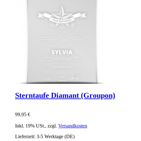
Sterntaufe Diamant (Groupon)
99,95 €
Inkl. 19% USt.
,
zzgl.
Versandkosten
Lieferzeit: 3-5 Werktage (DE)