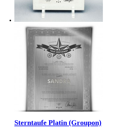
Sterntaufe Platin (Groupon)