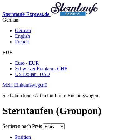
Sterntaufe-Express.de
German
German
English
French
EUR
Euro - EUR
Schweizer Franken - CHF
US-Dollar - USD
Mein Einkaufswagen
0
Sie haben keine Artikel in Ihrem Einkaufswagen.
Sterntaufen (Groupon)
Sortieren nach
Preis
Position