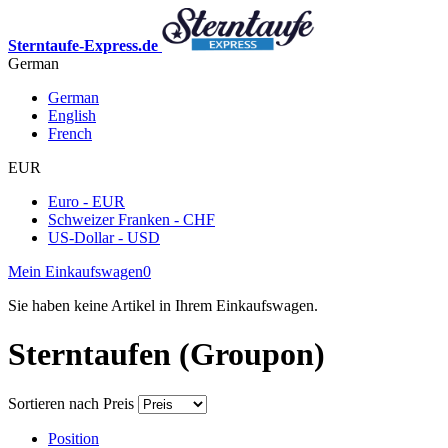
Sterntaufe-Express.de
German
German
English
French
EUR
Euro - EUR
Schweizer Franken - CHF
US-Dollar - USD
Mein Einkaufswagen
0
Sie haben keine Artikel in Ihrem Einkaufswagen.
Sterntaufen (Groupon)
Sortieren nach
Preis
Position