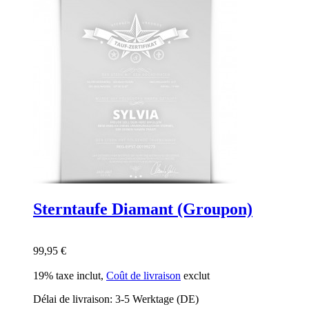
Sterntaufe Diamant (Groupon)
99,95 €
19% taxe inclut
,
Coût de livraison
exclut
Délai de livraison: 3-5 Werktage (DE)