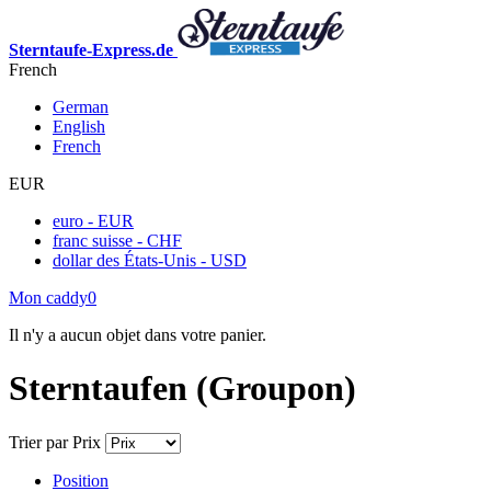
Sterntaufe-Express.de
French
German
English
French
EUR
euro - EUR
franc suisse - CHF
dollar des États-Unis - USD
Mon caddy
0
Il n'y a aucun objet dans votre panier.
Sterntaufen (Groupon)
Trier par
Prix
Position