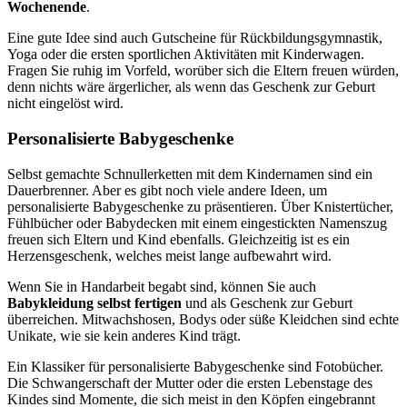
Wochenende
.
Eine gute Idee sind auch Gutscheine für Rückbildungsgymnastik,
Yoga oder die ersten sportlichen Aktivitäten mit Kinderwagen.
Fragen Sie ruhig im Vorfeld, worüber sich die Eltern freuen würden,
denn nichts wäre ärgerlicher, als wenn das Geschenk zur Geburt
nicht eingelöst wird.
Personalisierte Babygeschenke
Selbst gemachte Schnullerketten mit dem Kindernamen sind ein
Dauerbrenner. Aber es gibt noch viele andere Ideen, um
personalisierte Babygeschenke zu präsentieren. Über Knistertücher,
Fühlbücher oder Babydecken mit einem eingestickten Namenszug
freuen sich Eltern und Kind ebenfalls. Gleichzeitig ist es ein
Herzensgeschenk, welches meist lange aufbewahrt wird.
Wenn Sie in Handarbeit begabt sind, können Sie auch
Babykleidung selbst fertigen
und als Geschenk zur Geburt
überreichen. Mitwachshosen, Bodys oder süße Kleidchen sind echte
Unikate, wie sie kein anderes Kind trägt.
Ein Klassiker für personalisierte Babygeschenke sind Fotobücher.
Die Schwangerschaft der Mutter oder die ersten Lebenstage des
Kindes sind Momente, die sich meist in den Köpfen eingebrannt