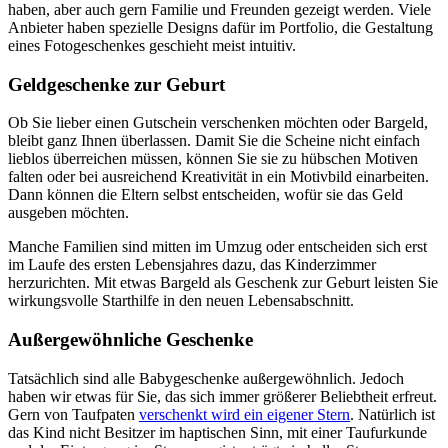
haben, aber auch gern Familie und Freunden gezeigt werden. Viele
Anbieter haben spezielle Designs dafür im Portfolio, die Gestaltung
eines Fotogeschenkes geschieht meist intuitiv.
Geldgeschenke zur Geburt
Ob Sie lieber einen Gutschein verschenken möchten oder Bargeld,
bleibt ganz Ihnen überlassen. Damit Sie die Scheine nicht einfach
lieblos überreichen müssen, können Sie sie zu hübschen Motiven
falten oder bei ausreichend Kreativität in ein Motivbild einarbeiten.
Dann können die Eltern selbst entscheiden, wofür sie das Geld
ausgeben möchten.
Manche Familien sind mitten im Umzug oder entscheiden sich erst
im Laufe des ersten Lebensjahres dazu, das Kinderzimmer
herzurichten. Mit etwas Bargeld als Geschenk zur Geburt leisten Sie
wirkungsvolle Starthilfe in den neuen Lebensabschnitt.
Außergewöhnliche Geschenke
Tatsächlich sind alle Babygeschenke außergewöhnlich. Jedoch
haben wir etwas für Sie, das sich immer größerer Beliebtheit erfreut.
Gern von Taufpaten
verschenkt wird ein eigener Stern
. Natürlich ist
das Kind nicht Besitzer im haptischen Sinn, mit einer Taufurkunde