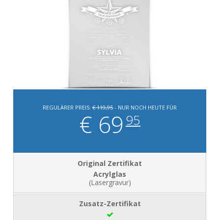
REGULÄRER PREIS:
€ 119,95
- NUR NOCH HEUTE FÜR
€ 69
95
Acrylglas
(Lasergravur)