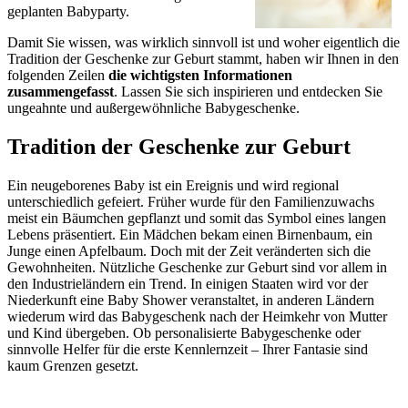
geplanten Babyparty.
Damit Sie wissen, was wirklich sinnvoll ist und woher eigentlich die
Tradition der Geschenke zur Geburt stammt, haben wir Ihnen in den
folgenden Zeilen
die wichtigsten Informationen
zusammengefasst
. Lassen Sie sich inspirieren und entdecken Sie
ungeahnte und außergewöhnliche Babygeschenke.
Tradition der Geschenke zur Geburt
Ein neugeborenes Baby ist ein Ereignis und wird regional
unterschiedlich gefeiert. Früher wurde für den Familienzuwachs
meist ein Bäumchen gepflanzt und somit das Symbol eines langen
Lebens präsentiert. Ein Mädchen bekam einen Birnenbaum, ein
Junge einen Apfelbaum. Doch mit der Zeit veränderten sich die
Gewohnheiten. Nützliche Geschenke zur Geburt sind vor allem in
den Industrieländern ein Trend. In einigen Staaten wird vor der
Niederkunft eine Baby Shower veranstaltet, in anderen Ländern
wiederum wird das Babygeschenk nach der Heimkehr von Mutter
und Kind übergeben. Ob personalisierte Babygeschenke oder
sinnvolle Helfer für die erste Kennlernzeit – Ihrer Fantasie sind
kaum Grenzen gesetzt.