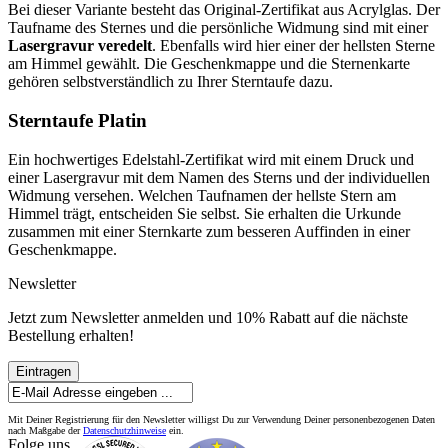
Bei dieser Variante besteht das Original-Zertifikat aus Acrylglas. Der
Taufname des Sternes und die persönliche Widmung sind mit einer
Lasergravur veredelt
. Ebenfalls wird hier einer der hellsten Sterne
am Himmel gewählt. Die Geschenkmappe und die Sternenkarte
gehören selbstverständlich zu Ihrer Sterntaufe dazu.
Sterntaufe Platin
Ein hochwertiges Edelstahl-Zertifikat wird mit einem Druck und
einer Lasergravur mit dem Namen des Sterns und der individuellen
Widmung versehen. Welchen Taufnamen der hellste Stern am
Himmel trägt, entscheiden Sie selbst. Sie erhalten die Urkunde
zusammen mit einer Sternkarte zum besseren Auffinden in einer
Geschenkmappe.
Newsletter
Jetzt zum Newsletter anmelden und 10% Rabatt auf die nächste
Bestellung erhalten!
Eintragen
Mit Deiner Registrierung für den Newsletter willigst Du zur Verwendung Deiner personenbezogenen Daten
nach Maßgabe der
Datenschutzhinweise
ein.
Folge uns