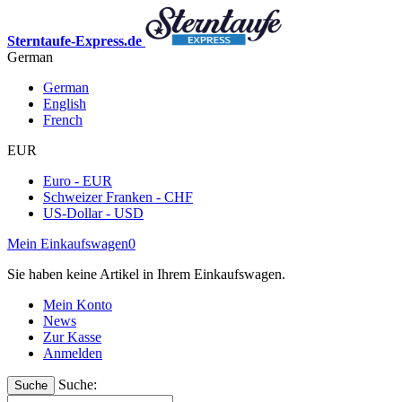
Sterntaufe-Express.de
German
German
English
French
EUR
Euro - EUR
Schweizer Franken - CHF
US-Dollar - USD
Mein Einkaufswagen
0
Sie haben keine Artikel in Ihrem Einkaufswagen.
Mein Konto
News
Zur Kasse
Anmelden
Suche:
Suche