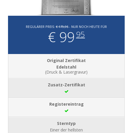
REGULÄRER PREIS:
€ 179,95
- NUR NOCH HEUTE FÜR
€ 99
95
Edelstahl
(Druck & Lasergravur)
Einer der hellsten