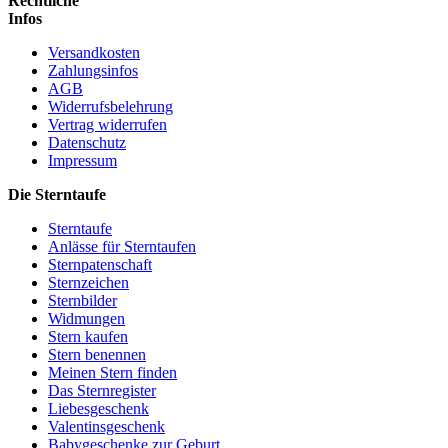
Rechtliche
Infos
Versandkosten
Zahlungsinfos
AGB
Widerrufsbelehrung
Vertrag widerrufen
Datenschutz
Impressum
Die Sterntaufe
Sterntaufe
Anlässe für Sterntaufen
Sternpatenschaft
Sternzeichen
Sternbilder
Widmungen
Stern kaufen
Stern benennen
Meinen Stern finden
Das Sternregister
Liebesgeschenk
Valentinsgeschenk
Babygeschenke zur Geburt