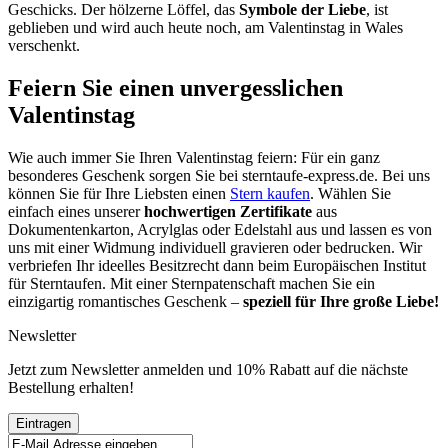
Geschicks. Der hölzerne Löffel, das
Symbole der Liebe
, ist
geblieben und wird auch heute noch, am Valentinstag in Wales
verschenkt.
Feiern Sie einen unvergesslichen
Valentinstag
Wie auch immer Sie Ihren Valentinstag feiern: Für ein ganz
besonderes Geschenk sorgen Sie bei sterntaufe-express.de. Bei uns
können Sie für Ihre Liebsten einen
Stern kaufen
. Wählen Sie
einfach eines unserer
hochwertigen Zertifikate
aus
Dokumentenkarton, Acrylglas oder Edelstahl aus und lassen es von
uns mit einer Widmung individuell gravieren oder bedrucken. Wir
verbriefen Ihr ideelles Besitzrecht dann beim Europäischen Institut
für Sterntaufen. Mit einer Sternpatenschaft machen Sie ein
einzigartig romantisches Geschenk –
speziell für Ihre große Liebe!
Newsletter
Jetzt zum Newsletter anmelden und 10% Rabatt auf die nächste
Bestellung erhalten!
Eintragen