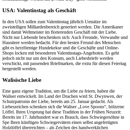
USA: Valentinstag als Geschäft
In den USA sollen zum Valentinstag jährlich Umsätze im
zweistelligen Milliardenbereich generiert werden. Die Amerikaner
sind damit Weltmeister im florierenden Geschäft mit der Liebe.
Nicht nur Liebende beschenken sich: Auch Freunde, Verwandte und
Haustiere werden bedacht. Für den besten Freund des Menschen
gibt es herzförmige Hundekekse und die Geschäfte und Online-
Shops locken mit besonderen Valentinstags-Angeboten. Es geht
jedoch nicht nur um den Konsum, auch Liebesbriefe werden
verschickt, mit passenden Briefmarken, die extra für diesen Feiertag
hergestellt werden.
Walisische Liebe
Eine ganz eigene Tradition, um die Liebe zu feiern, haben die
Waliser entwickelt. Im Land der Drachen wird St. Dwynwen, der
Schutzpatronin der Liebe, bereits am 25. Januar gedacht. Als
Liebeszeichen schenken sich die Waliser „Love Spoons“, hölzerne
Löffel. Ihren Ursprung hat diese Tradition in der Frühen Neuzeit:
Bereits im 17. Jahrhundert war es Brauch, dass Schwiegersöhne in
Spe Ihren künftigen Schwiegervätern einen selbst angefertigten
Holzlöffel überreichten – als Zeichen des handwerklichen