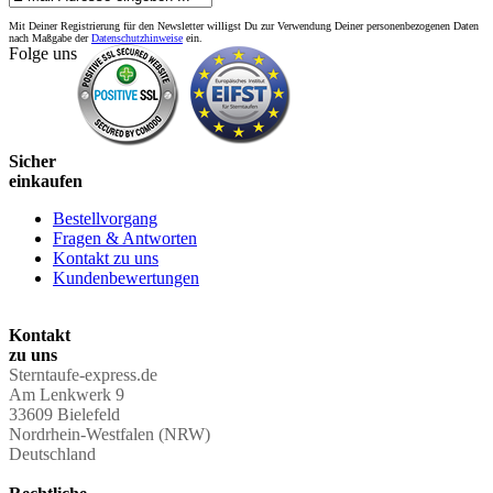
Mit Deiner Registrierung für den Newsletter willigst Du zur Verwendung Deiner personenbezogenen Daten
nach Maßgabe der
Datenschutzhinweise
ein.
Folge uns
Sicher
einkaufen
Bestellvorgang
Fragen & Antworten
Kontakt zu uns
Kundenbewertungen
Kontakt
zu uns
Sterntaufe-express.de
Am Lenkwerk 9
33609 Bielefeld
Nordrhein-Westfalen (NRW)
Deutschland