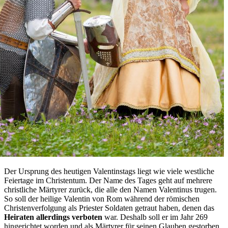
Der Ursprung des heutigen Valentinstags liegt wie viele westliche
Feiertage im Christentum. Der Name des Tages geht auf mehrere
christliche Märtyrer zurück, die alle den Namen Valentinus trugen.
So soll der heilige Valentin von Rom während der römischen
Christenverfolgung als Priester Soldaten getraut haben, denen das
Heiraten allerdings verboten
war. Deshalb soll er im Jahr 269
hingerichtet worden und als Märtyrer für seinen Glauben gestorben