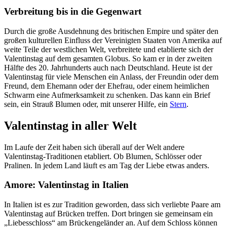
Verbreitung bis in die Gegenwart
Durch die große Ausdehnung des britischen Empire und später den
großen kulturellen Einfluss der Vereinigten Staaten von Amerika auf
weite Teile der westlichen Welt, verbreitete und etablierte sich der
Valentinstag auf dem gesamten Globus. So kam er in der zweiten
Hälfte des 20. Jahrhunderts auch nach Deutschland. Heute ist der
Valentinstag für viele Menschen ein Anlass, der Freundin oder dem
Freund, dem Ehemann oder der Ehefrau, oder einem heimlichen
Schwarm eine Aufmerksamkeit zu schenken. Das kann ein Brief
sein, ein Strauß Blumen oder, mit unserer Hilfe, ein
Stern
.
Valentinstag in aller Welt
Im Laufe der Zeit haben sich überall auf der Welt andere
Valentinstag-Traditionen etabliert. Ob Blumen, Schlösser oder
Pralinen. In jedem Land läuft es am Tag der Liebe etwas anders.
Amore: Valentinstag in Italien
In Italien ist es zur Tradition geworden, dass sich verliebte Paare am
Valentinstag auf Brücken treffen. Dort bringen sie gemeinsam ein
„Liebesschloss“ am Brückengeländer an. Auf dem Schloss können