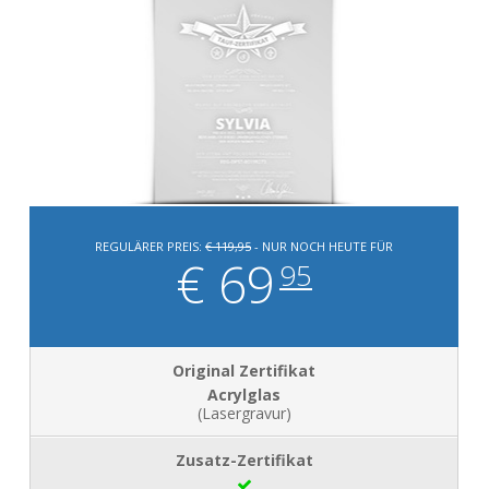
REGULÄRER PREIS:
€ 119,95
- NUR NOCH HEUTE FÜR
€ 69
95
Acrylglas
(Lasergravur)