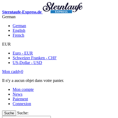
Sterntaufe-Express.de
German
German
English
French
EUR
Euro - EUR
Schweizer Franken - CHF
US-Dollar - USD
Mon caddy
0
Il n'y a aucun objet dans votre panier.
Mon compte
News
Paiement
Connexion
Suche:
Suche