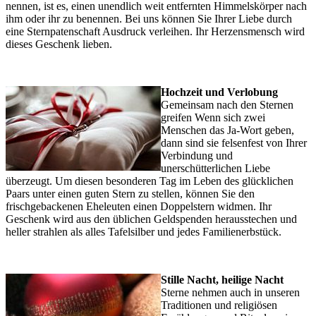
nennen, ist es, einen unendlich weit entfernten Himmelskörper nach
ihm oder ihr zu benennen. Bei uns können Sie Ihrer Liebe durch
eine Sternpatenschaft Ausdruck verleihen. Ihr Herzensmensch wird
dieses Geschenk lieben.
Hochzeit und Verlobung
Gemeinsam nach den Sternen
greifen Wenn sich zwei
Menschen das Ja-Wort geben,
dann sind sie felsenfest von Ihrer
Verbindung und
unerschütterlichen Liebe
überzeugt. Um diesen besonderen Tag im Leben des glücklichen
Paars unter einen guten Stern zu stellen, können Sie den
frischgebackenen Eheleuten einen Doppelstern widmen. Ihr
Geschenk wird aus den üblichen Geldspenden herausstechen und
heller strahlen als alles Tafelsilber und jedes Familienerbstück.
Stille Nacht, heilige Nacht
Sterne nehmen auch in unseren
Traditionen und religiösen