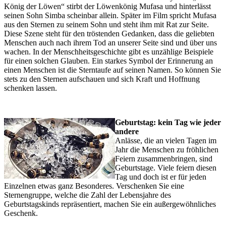
König der Löwen“ stirbt der Löwenkönig Mufasa und hinterlässt
seinen Sohn Simba scheinbar allein. Später im Film spricht Mufasa
aus den Sternen zu seinem Sohn und steht ihm mit Rat zur Seite.
Diese Szene steht für den tröstenden Gedanken, dass die geliebten
Menschen auch nach ihrem Tod an unserer Seite sind und über uns
wachen. In der Menschheitsgeschichte gibt es unzählige Beispiele
für einen solchen Glauben. Ein starkes Symbol der Erinnerung an
einen Menschen ist die Sterntaufe auf seinen Namen. So können Sie
stets zu den Sternen aufschauen und sich Kraft und Hoffnung
schenken lassen.
Geburtstag: kein Tag wie jeder
andere
Anlässe, die an vielen Tagen im
Jahr die Menschen zu fröhlichen
Feiern zusammenbringen, sind
Geburtstage. Viele feiern diesen
Tag und doch ist er für jeden
Einzelnen etwas ganz Besonderes. Verschenken Sie eine
Sternengruppe, welche die Zahl der Lebensjahre des
Geburtstagskinds repräsentiert, machen Sie ein außergewöhnliches
Geschenk.