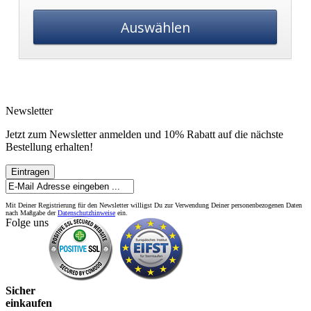
Auswählen
Newsletter
Jetzt zum Newsletter anmelden und 10% Rabatt auf die nächste
Bestellung erhalten!
Eintragen
Mit Deiner Registrierung für den Newsletter willigst Du zur Verwendung Deiner personenbezogenen Daten
nach Maßgabe der
Datenschutzhinweise
ein.
Folge uns
Sicher
einkaufen