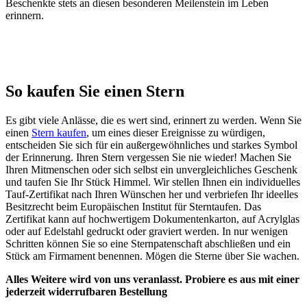
Beschenkte stets an diesen besonderen Meilenstein im Leben
erinnern.
So kaufen Sie einen Stern
Es gibt viele Anlässe, die es wert sind, erinnert zu werden. Wenn Sie
einen
Stern kaufen
, um eines dieser Ereignisse zu würdigen,
entscheiden Sie sich für ein außergewöhnliches und starkes Symbol
der Erinnerung. Ihren Stern vergessen Sie nie wieder! Machen Sie
Ihren Mitmenschen oder sich selbst ein unvergleichliches Geschenk
und taufen Sie Ihr Stück Himmel. Wir stellen Ihnen ein individuelles
Tauf-Zertifikat nach Ihren Wünschen her und verbriefen Ihr ideelles
Besitzrecht beim Europäischen Institut für Sterntaufen. Das
Zertifikat kann auf hochwertigem Dokumentenkarton, auf Acrylglas
oder auf Edelstahl gedruckt oder graviert werden. In nur wenigen
Schritten können Sie so eine Sternpatenschaft abschließen und ein
Stück am Firmament benennen. Mögen die Sterne über Sie wachen.
Alles Weitere wird von uns veranlasst. Probiere es aus mit einer
jederzeit widerrufbaren Bestellung