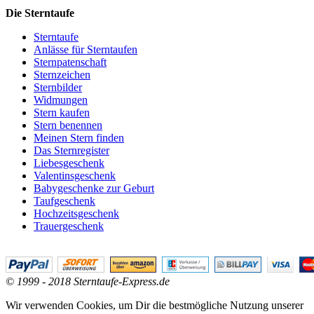
Die Sterntaufe
Sterntaufe
Anlässe für Sterntaufen
Sternpatenschaft
Sternzeichen
Sternbilder
Widmungen
Stern kaufen
Stern benennen
Meinen Stern finden
Das Sternregister
Liebesgeschenk
Valentinsgeschenk
Babygeschenke zur Geburt
Taufgeschenk
Hochzeitsgeschenk
Trauergeschenk
© 1999 - 2018 Sterntaufe-Express.de
Wir verwenden Cookies, um Dir die bestmögliche Nutzung unserer