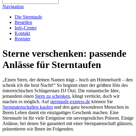
Navigation
Die Sterntaufe
Bestellen
Info-Center
Kontakt
Register
Sterne verschenken: passende
Anlässe für Sterntaufen
„Einen Stern, der deinen Namen trägt – hoch am Himmelszelt – den
schenk ich die heut Nacht!“ So beginnt einer der größten Hits des
österreichischen Schlagerstars DJ Ötzi. Die romantische Idee,
jemandem einen
Stern zu schenken
, klingt verrückt, doch wir
machen es möglich. Auf
sterntaufe-express.de
können Sie
Sternpatenschaften kaufen
und den ganz besonderen Menschen in
Ihrem Leben damit ein einzigartiges Geschenk machen. Eine
Sterntaufe ist für viele Ereignisse ein unvergessliches Präsent. Einige
Anlässe, bei denen Sie garantiert mit einer Sternpatenschaft glänzen,
präsentieren wir Ihnen im Folgenden.