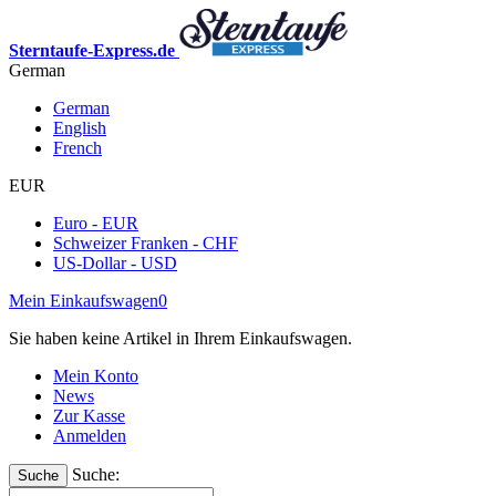
Sterntaufe-Express.de
German
German
English
French
EUR
Euro - EUR
Schweizer Franken - CHF
US-Dollar - USD
Mein Einkaufswagen
0
Sie haben keine Artikel in Ihrem Einkaufswagen.
Mein Konto
News
Zur Kasse
Anmelden
Suche:
Suche