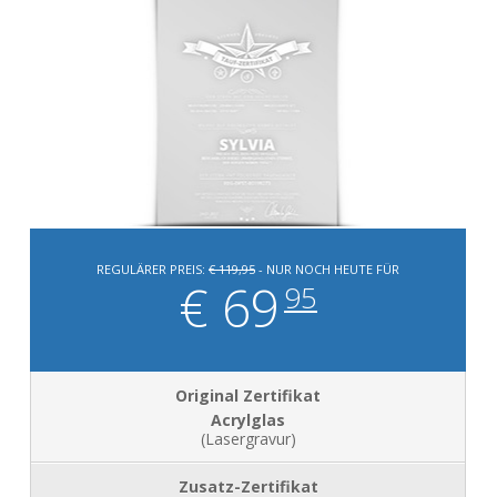
REGULÄRER PREIS:
€ 119,95
- NUR NOCH HEUTE FÜR
€ 69
95
Acrylglas
(Lasergravur)