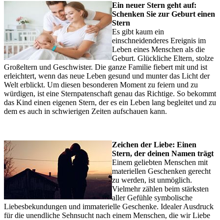
Ein neuer Stern geht auf:
Schenken Sie zur Geburt einen
Stern
Es gibt kaum ein
einschneidenderes Ereignis im
Leben eines Menschen als die
Geburt. Glückliche Eltern, stolze
Großeltern und Geschwister. Die ganze Familie fiebert mit und ist
erleichtert, wenn das neue Leben gesund und munter das Licht der
Welt erblickt. Um diesen besonderen Moment zu feiern und zu
würdigen, ist eine Sternpatenschaft genau das Richtige. So bekommt
das Kind einen eigenen Stern, der es ein Leben lang begleitet und zu
dem es auch in schwierigen Zeiten aufschauen kann.
Zeichen der Liebe: Einen
Stern, der deinen Namen trägt
Einem geliebten Menschen mit
materiellen Geschenken gerecht
zu werden, ist unmöglich.
Vielmehr zählen beim stärksten
aller Gefühle symbolische
Liebesbekundungen und immaterielle Geschenke. Idealer Ausdruck
für die unendliche Sehnsucht nach einem Menschen, die wir Liebe