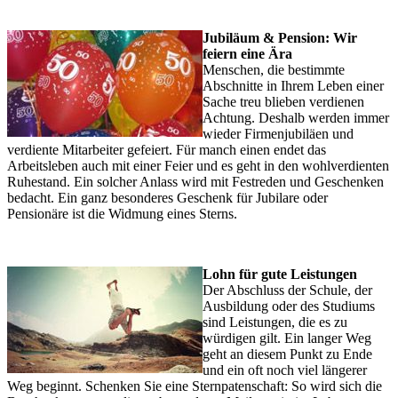
Jubiläum & Pension: Wir
feiern eine Ära
Menschen, die bestimmte
Abschnitte in Ihrem Leben einer
Sache treu blieben verdienen
Achtung. Deshalb werden immer
wieder Firmenjubiläen und
verdiente Mitarbeiter gefeiert. Für manch einen endet das
Arbeitsleben auch mit einer Feier und es geht in den wohlverdienten
Ruhestand. Ein solcher Anlass wird mit Festreden und Geschenken
bedacht. Ein ganz besonderes Geschenk für Jubilare oder
Pensionäre ist die Widmung eines Sterns.
Lohn für gute Leistungen
Der Abschluss der Schule, der
Ausbildung oder des Studiums
sind Leistungen, die es zu
würdigen gilt. Ein langer Weg
geht an diesem Punkt zu Ende
und ein oft noch viel längerer
Weg beginnt. Schenken Sie eine Sternpatenschaft: So wird sich die