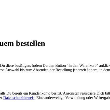
uem bestellen
u diese bestätigen, indem Du den Button "In den Warenkorb" anklick
e Auswahl bis zum Absenden der Bestellung jederzeit ändern, in dem 
lls Du bereits ein Kundenkonto besitzt. Ansonsten registriere Dich bi
zt
Datenschutzhinweis
. Eine anderweitige Verwendung oder Weitergabe 