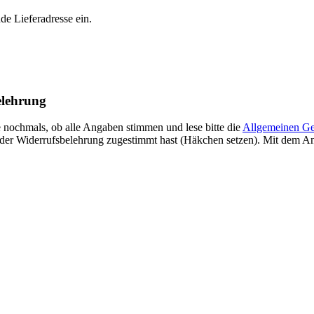
e Lieferadresse ein.
elehrung
e nochmals, ob alle Angaben stimmen und lese bitte die
Allgemeinen Ge
der Widerrufsbelehrung zugestimmt hast (Häkchen setzen). Mit dem An