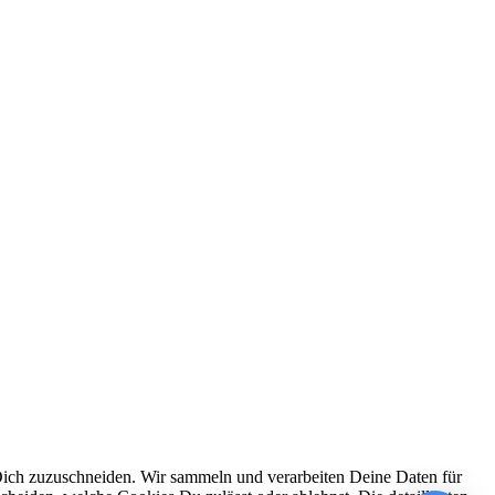
Dich zuzuschneiden. Wir sammeln und verarbeiten Deine Daten für