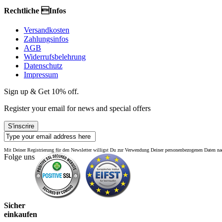
Rechtliche Infos
Versandkosten
Zahlungsinfos
AGB
Widerrufsbelehrung
Datenschutz
Impressum
Sign up & Get 10% off.
Register your email for news and special offers
S'inscrire
Mit Deiner Registrierung für den Newsletter willigst Du zur Verwendung Deiner personenbezogenen Daten 
Folge uns
Sicher
einkaufen