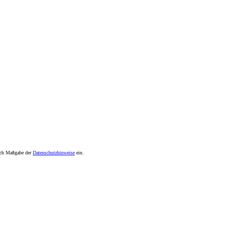
nach Maßgabe der
Datenschutzhinweise
ein.