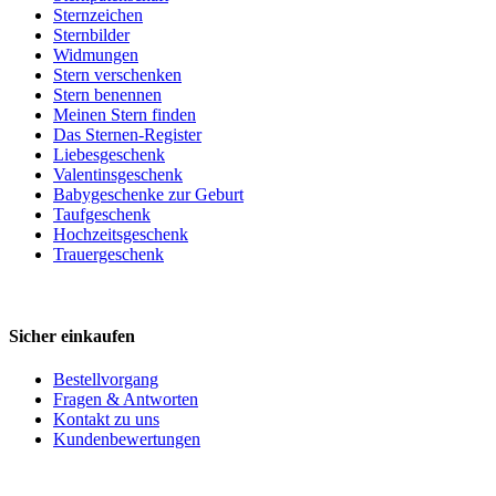
Sternzeichen
Sternbilder
Widmungen
Stern verschenken
Stern benennen
Meinen Stern finden
Das Sternen-Register
Liebesgeschenk
Valentinsgeschenk
Babygeschenke zur Geburt
Taufgeschenk
Hochzeitsgeschenk
Trauergeschenk
Sicher einkaufen
Bestellvorgang
Fragen & Antworten
Kontakt zu uns
Kundenbewertungen