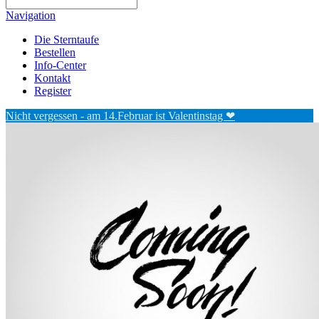
Navigation
Die Sterntaufe
Bestellen
Info-Center
Kontakt
Register
Nicht vergessen - am 14.Februar ist Valentinstag ❤