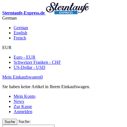
Sterntaufe-Express.de
German
German
English
French
EUR
Euro - EUR
Schweizer Franken - CHF
US-Dollar - USD
Mein Einkaufswagen
0
Sie haben keine Artikel in Ihrem Einkaufswagen.
Mein Konto
News
Zur Kasse
Anmelden
Suche:
Suche