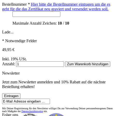
Bestellnummer
*
Hier bitte die Bestellnummer eintragen um die es
geht für die das Zertifikat neu graviert und versendet werden soll.
Maximale Anzahl Zeichen:
10
/
10
Lade...
* Notwendige Felder
49,95 €
Inkl. 19% USt.
Anzahl:
Zum Warenkorb hinzufügen
Newsletter
Jetzt zum Newsletter anmelden und 10% Rabatt auf die nächste
Bestellung erhalten!
Eintragen
Mit Deiner Registrierung für den Newsletter willigst Du zur Verwendung Deiner personenbezogenen Daten
nach Maßgabe der
Datenschutzhinweise
ein.
Folge uns