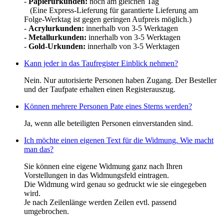
-
Papierurkunden:
noch am gleichen Tag
(Eine Express-Lieferung für garantierte Lieferung am
Folge-Werktag ist gegen geringen Aufpreis möglich.)
-
Acrylurkunden:
innerhalb von 3-5 Werktagen
-
Metallurkunden:
innerhalb von 3-5 Werktagen
-
Gold-Urkunden:
innerhalb von 3-5 Werktagen
Kann jeder in das Taufregister Einblick nehmen?
Nein. Nur autorisierte Personen haben Zugang. Der Besteller
und der Taufpate erhalten einen Registerauszug.
Können mehrere Personen Pate eines Sterns werden?
Ja, wenn alle beteiligten Personen einverstanden sind.
Ich möchte einen eigenen Text für die Widmung. Wie macht
man das?
Sie können eine eigene Widmung ganz nach Ihren
Vorstellungen in das Widmungsfeld eintragen.
Die Widmung wird genau so gedruckt wie sie eingegeben
wird.
Je nach Zeilenlänge werden Zeilen evtl. passend
umgebrochen.