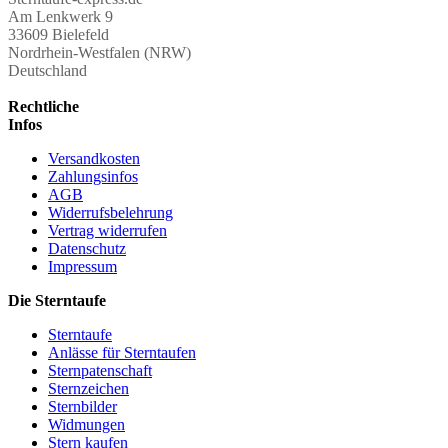
Am Lenkwerk 9
33609 Bielefeld
Nordrhein-Westfalen (NRW)
Deutschland
Rechtliche
Infos
Versandkosten
Zahlungsinfos
AGB
Widerrufsbelehrung
Vertrag widerrufen
Datenschutz
Impressum
Die Sterntaufe
Sterntaufe
Anlässe für Sterntaufen
Sternpatenschaft
Sternzeichen
Sternbilder
Widmungen
Stern kaufen