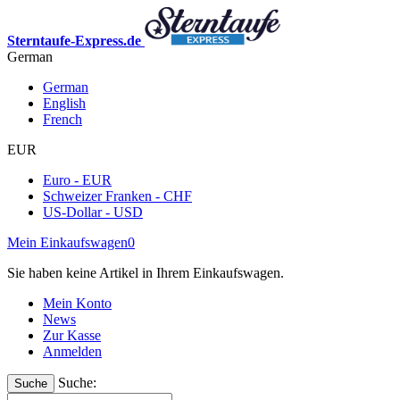
Sterntaufe-Express.de
German
German
English
French
EUR
Euro - EUR
Schweizer Franken - CHF
US-Dollar - USD
Mein Einkaufswagen
0
Sie haben keine Artikel in Ihrem Einkaufswagen.
Mein Konto
News
Zur Kasse
Anmelden
Suche:
Suche