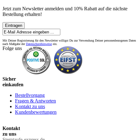
Jetzt zum Newsletter anmelden und 10% Rabatt auf die nächste
Bestellung erhalten!
Eintragen
Mit Deiner Registrierung für den Newsletter willigst Du zur Verwendung Deiner personenbezogenen Daten
nach Maßgabe der
Datenschutzhinweise
ein.
Folge uns
Sicher
einkaufen
Bestellvorgang
Fragen & Antworten
Kontakt zu uns
Kundenbewertungen
Kontakt
zu uns
Sterntaufe-express.de