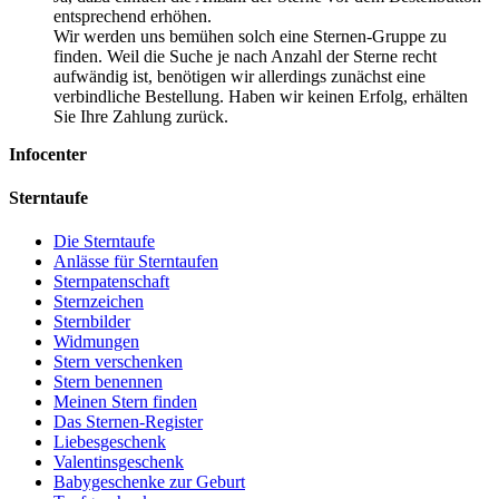
entsprechend erhöhen.
Wir werden uns bemühen solch eine Sternen-Gruppe zu
finden. Weil die Suche je nach Anzahl der Sterne recht
aufwändig ist, benötigen wir allerdings zunächst eine
verbindliche Bestellung. Haben wir keinen Erfolg, erhälten
Sie Ihre Zahlung zurück.
Infocenter
Sterntaufe
Die Sterntaufe
Anlässe für Sterntaufen
Sternpatenschaft
Sternzeichen
Sternbilder
Widmungen
Stern verschenken
Stern benennen
Meinen Stern finden
Das Sternen-Register
Liebesgeschenk
Valentinsgeschenk
Babygeschenke zur Geburt