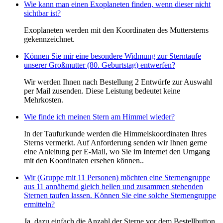
Wie kann man einen Exoplaneten finden, wenn dieser nicht
sichtbar ist?
Exoplaneten werden mit den Koordinaten des Muttersterns
gekennzeichnet.
Können Sie mir eine besondere Widmung zur Sterntaufe
unserer Großmutter (80. Geburtstag) entwerfen?
Wir werden Ihnen nach Bestellung 2 Entwürfe zur Auswahl
per Mail zusenden. Diese Leistung bedeutet keine
Mehrkosten.
Wie finde ich meinen Stern am Himmel wieder?
In der Taufurkunde werden die Himmelskoordinaten Ihres
Sterns vermerkt. Auf Anforderung senden wir Ihnen gerne
eine Anleitung per E-Mail, wo Sie im Internet den Umgang
mit den Koordinaten ersehen können..
Wir (Gruppe mit 11 Personen) möchten eine Sternengruppe
aus 11 annähernd gleich hellen und zusammen stehenden
Sternen taufen lassen. Können Sie eine solche Sternengruppe
ermitteln?
Ja, dazu einfach die Anzahl der Sterne vor dem Bestellbutton