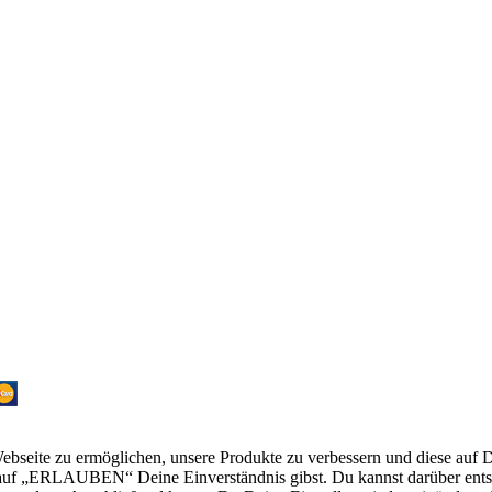
bseite zu ermöglichen, unsere Produkte zu verbessern und diese auf 
f „ERLAUBEN“ Deine Einverständnis gibst. Du kannst darüber entsche