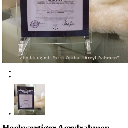
Hochwertiger Acrylrahmen