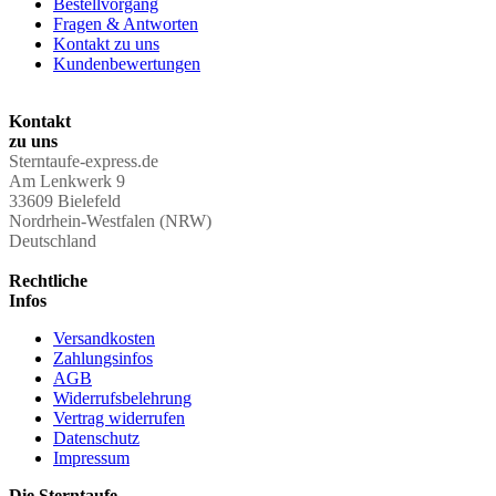
Bestellvorgang
Fragen & Antworten
Kontakt zu uns
Kundenbewertungen
Kontakt
zu uns
Sterntaufe-express.de
Am Lenkwerk 9
33609 Bielefeld
Nordrhein-Westfalen (NRW)
Deutschland
Rechtliche
Infos
Versandkosten
Zahlungsinfos
AGB
Widerrufsbelehrung
Vertrag widerrufen
Datenschutz
Impressum
Die Sterntaufe