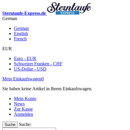
Sterntaufe-Express.de
German
German
English
French
EUR
Euro - EUR
Schweizer Franken - CHF
US-Dollar - USD
Mein Einkaufswagen
0
Sie haben keine Artikel in Ihrem Einkaufswagen.
Mein Konto
News
Zur Kasse
Anmelden
Suche:
Suche