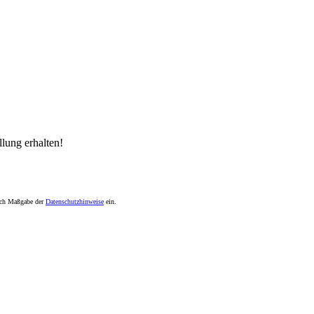
lung erhalten!
nach Maßgabe der
Datenschutzhinweise
ein.