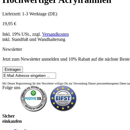
Lieferzeit: 1-3 Werktage (DE)
19,95 €
Inkl. 19% USt.
,
zzgl.
Versandkosten
inkl. Standfuß und Wandhalterung
Newsletter
Jetzt zum Newsletter anmelden und 10% Rabatt auf die nächste Bestel
Eintragen
Mit Deiner Registrierung für den Newsletter willigst Du zur Verwendung Deiner personenbezogenen Daten 
Folge uns
Sicher
einkaufen