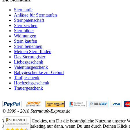
Sterntaufe
Anlässe für Sterntaufen
Sternpatenschaft
Sternzeichen
Sternbilder
Widmungen
Stern kaufen
Stern benennen
Meinen Stern finden
Das Sternregister
Liebesgeschenk
Valentinsgeschenk
Babygeschenke zur Geburt
Taufgeschenk
Hochzeitsgeschenk
Trauergeschenk
© 1999 - 2018 Sterntaufe-Express.de
Wir verwenden Cookies, um Dir die bestmögliche Nutzung unserer We
Kundenbewertungen
Analyse und Marketing nur dann, wenn Du uns durch Deinen Klick au