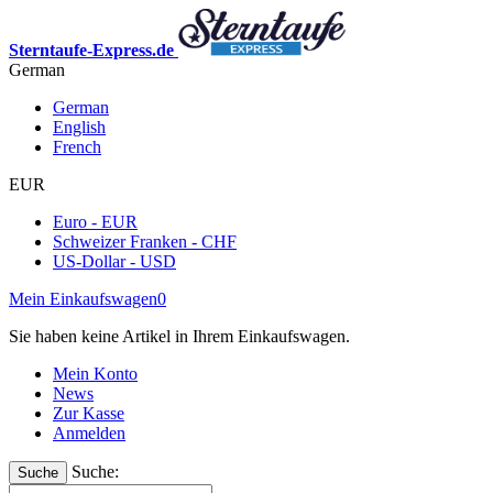
Sterntaufe-Express.de
German
German
English
French
EUR
Euro - EUR
Schweizer Franken - CHF
US-Dollar - USD
Mein Einkaufswagen
0
Sie haben keine Artikel in Ihrem Einkaufswagen.
Mein Konto
News
Zur Kasse
Anmelden
Suche:
Suche