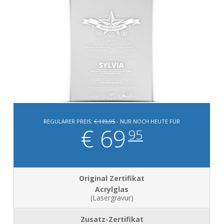
REGULÄRER PREIS:
€ 119,95
- NUR NOCH HEUTE FÜR
€ 69
95
Acrylglas
(Lasergravur)