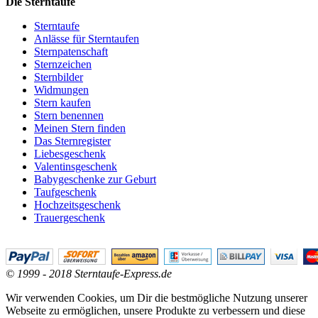
Die Sterntaufe
Sterntaufe
Anlässe für Sterntaufen
Sternpatenschaft
Sternzeichen
Sternbilder
Widmungen
Stern kaufen
Stern benennen
Meinen Stern finden
Das Sternregister
Liebesgeschenk
Valentinsgeschenk
Babygeschenke zur Geburt
Taufgeschenk
Hochzeitsgeschenk
Trauergeschenk
© 1999 - 2018 Sterntaufe-Express.de
Wir verwenden Cookies, um Dir die bestmögliche Nutzung unserer
Webseite zu ermöglichen, unsere Produkte zu verbessern und diese