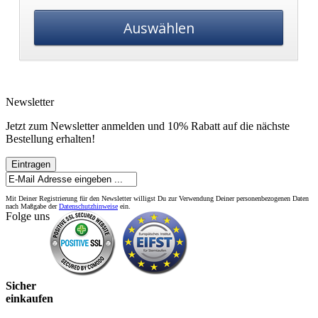
Auswählen
Newsletter
Jetzt zum Newsletter anmelden und 10% Rabatt auf die nächste
Bestellung erhalten!
Eintragen
Mit Deiner Registrierung für den Newsletter willigst Du zur Verwendung Deiner personenbezogenen Daten
nach Maßgabe der
Datenschutzhinweise
ein.
Folge uns
Sicher
einkaufen