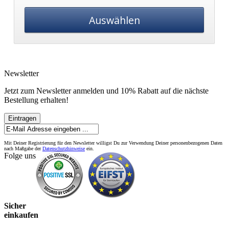
Auswählen
Newsletter
Jetzt zum Newsletter anmelden und 10% Rabatt auf die nächste
Bestellung erhalten!
Eintragen
Mit Deiner Registrierung für den Newsletter willigst Du zur Verwendung Deiner personenbezogenen Daten
nach Maßgabe der
Datenschutzhinweise
ein.
Folge uns
Sicher
einkaufen