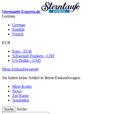
Sterntaufe-Express.de
German
German
English
French
EUR
Euro - EUR
Schweizer Franken - CHF
US-Dollar - USD
Mein Einkaufswagen
0
Sie haben keine Artikel in Ihrem Einkaufswagen.
Mein Konto
News
Zur Kasse
Anmelden
Suche:
Suche