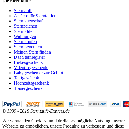
Die Sterntaufe
Sterntaufe
Anlässe für Sterntaufen
Sternpatenschaft
Sternzeichen
Sternbilder
Widmungen
Stern kaufen
Stern benennen
Meinen Stern finden
Das Sternregister
Liebesgeschenk
Valentinsgeschenk
Babygeschenke zur Geburt
Taufgeschenk
Hochzeitsgeschenk
Trauergeschenk
© 1999 - 2018 Sterntaufe-Express.de
Wir verwenden Cookies, um Dir die bestmögliche Nutzung unserer
Webseite zu ermöglichen, unsere Produkte zu verbessern und diese