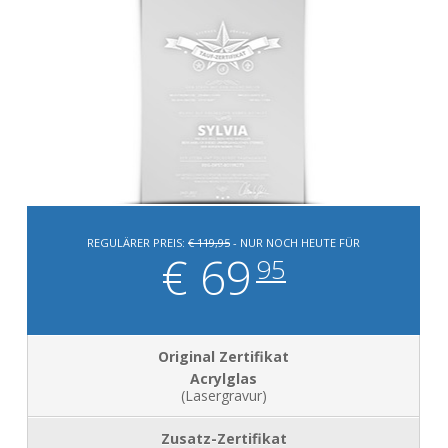
REGULÄRER PREIS:
€ 119,95
- NUR NOCH HEUTE FÜR
€ 69
95
Acrylglas
(Lasergravur)