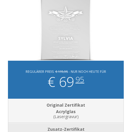
REGULÄRER PREIS:
€ 119,95
- NUR NOCH HEUTE FÜR
€ 69
95
Acrylglas
(Lasergravur)