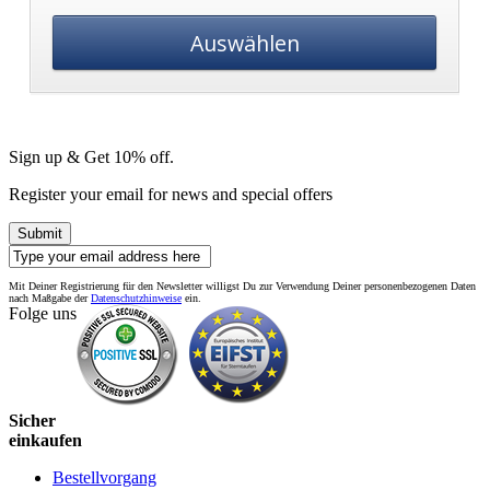
Auswählen
Sign up & Get 10% off.
Register your email for news and special offers
Submit
Mit Deiner Registrierung für den Newsletter willigst Du zur Verwendung Deiner personenbezogenen Daten
nach Maßgabe der
Datenschutzhinweise
ein.
Folge uns
Sicher
einkaufen
Bestellvorgang