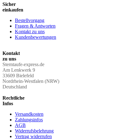
Sicher
einkaufen
Bestellvorgang
Fragen & Antworten
Kontakt zu uns
Kundenbewertungen
Kontakt
zu uns
Sterntaufe-express.de
Am Lenkwerk 9
33609 Bielefeld
Nordrhein-Westfalen (NRW)
Deutschland
Rechtliche
Infos
Versandkosten
Zahlungsinfos
AGB
Widerrufsbelehrung
Vertrag widerrufen