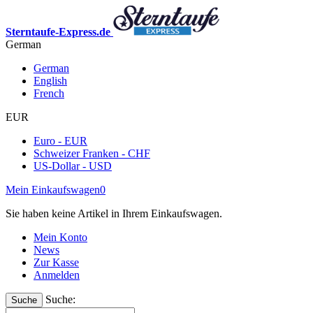
Sterntaufe-Express.de
German
German
English
French
EUR
Euro - EUR
Schweizer Franken - CHF
US-Dollar - USD
Mein Einkaufswagen
0
Sie haben keine Artikel in Ihrem Einkaufswagen.
Mein Konto
News
Zur Kasse
Anmelden
Suche:
Suche