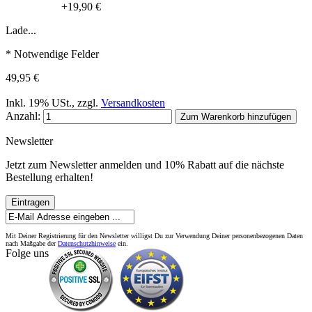
+
19,90 €
Lade...
* Notwendige Felder
49,95 €
Inkl. 19% USt.
,
zzgl.
Versandkosten
Anzahl:
Zum Warenkorb hinzufügen
Newsletter
Jetzt zum Newsletter anmelden und 10% Rabatt auf die nächste
Bestellung erhalten!
Eintragen
Mit Deiner Registrierung für den Newsletter willigst Du zur Verwendung Deiner personenbezogenen Daten
nach Maßgabe der
Datenschutzhinweise
ein.
Folge uns