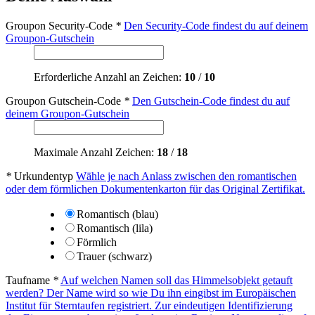
Groupon Security-Code
*
Den Security-Code findest du auf deinem
Groupon-Gutschein
Erforderliche Anzahl an Zeichen:
10
/
10
Groupon Gutschein-Code
*
Den Gutschein-Code findest du auf
deinem Groupon-Gutschein
Maximale Anzahl Zeichen:
18
/
18
*
Urkundentyp
Wähle je nach Anlass zwischen den romantischen
oder dem förmlichen Dokumentenkarton für das Original Zertifikat.
Romantisch (blau)
Romantisch (lila)
Förmlich
Trauer (schwarz)
Taufname
*
Auf welchen Namen soll das Himmelsobjekt getauft
werden? Der Name wird so wie Du ihn eingibst im Europäischen
Institut für Sterntaufen registriert. Zur eindeutigen Identifizierung