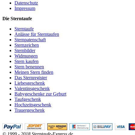
Datenschutz
Impressum
Die Sterntaufe
Sterntaufe
Anlässe für Sterntaufen
Sternpatenschaft
Sternzeichen
Sternbilder
Widmungen
Stern kaufen
Stern benennen
Meinen Stern finden
Das Sternregister
Liebesgeschenk
Valentinsgeschenk
Babygeschenke zur Geburt
Taufgeschenk
Hochzeitsgeschenk
Trauergeschenk
© 1999 - 2018 Sterntaufe-Express.de