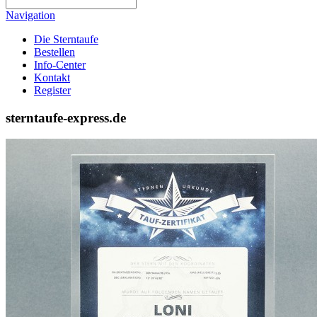
Navigation
Die Sterntaufe
Bestellen
Info-Center
Kontakt
Register
sterntaufe-express.de