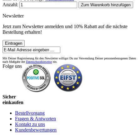
Anzahl:
Zum Warenkorb hinzufügen
Newsletter
Jetzt zum Newsletter anmelden und 10% Rabatt auf die nächste
Bestellung erhalten!
Eintragen
Mit Deiner Registrierung für den Newsletter willigst Du zur Verwendung Deiner personenbezogenen Daten
nach Maßgabe der
Datenschutzhinweise
ein.
Folge uns
Sicher
einkaufen
Bestellvorgang
Fragen & Antworten
Kontakt zu uns
Kundenbewertungen