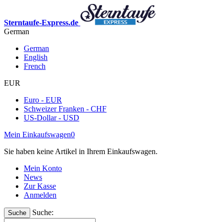
Sterntaufe-Express.de
German
German
English
French
EUR
Euro - EUR
Schweizer Franken - CHF
US-Dollar - USD
Mein Einkaufswagen
0
Sie haben keine Artikel in Ihrem Einkaufswagen.
Mein Konto
News
Zur Kasse
Anmelden
Suche:
Suche