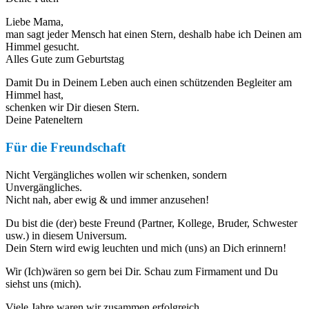
Liebe Mama,
man sagt jeder Mensch hat einen Stern, deshalb habe ich Deinen am
Himmel gesucht.
Alles Gute zum Geburtstag
Damit Du in Deinem Leben auch einen schützenden Begleiter am
Himmel hast,
schenken wir Dir diesen Stern.
Deine Pateneltern
Für die Freundschaft
Nicht Vergängliches wollen wir schenken, sondern
Unvergängliches.
Nicht nah, aber ewig & und immer anzusehen!
Du bist die (der) beste Freund (Partner, Kollege, Bruder, Schwester
usw.) in diesem Universum.
Dein Stern wird ewig leuchten und mich (uns) an Dich erinnern!
Wir (Ich)wären so gern bei Dir. Schau zum Firmament und Du
siehst uns (mich).
Viele Jahre waren wir zusammen erfolgreich.