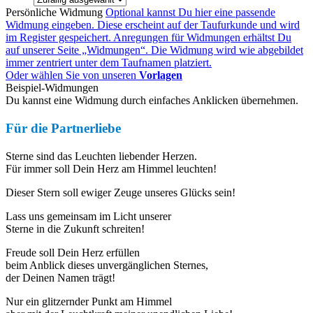
Persönliche Widmung
Optional kannst Du hier eine passende
Widmung eingeben. Diese erscheint auf der Taufurkunde und wird
im Register gespeichert. Anregungen für Widmungen erhältst Du
auf unserer Seite „Widmungen“. Die Widmung wird wie abgebildet
immer zentriert unter dem Taufnamen platziert.
Oder wählen Sie von unseren
Vorlagen
Beispiel-Widmungen
Du kannst eine Widmung durch einfaches Anklicken übernehmen.
Für die Partnerliebe
Sterne sind das Leuchten liebender Herzen.
Für immer soll Dein Herz am Himmel leuchten!
Dieser Stern soll ewiger Zeuge unseres Glücks sein!
Lass uns gemeinsam im Licht unserer
Sterne in die Zukunft schreiten!
Freude soll Dein Herz erfüllen
beim Anblick dieses unvergänglichen Sternes,
der Deinen Namen trägt!
Nur ein glitzernder Punkt am Himmel