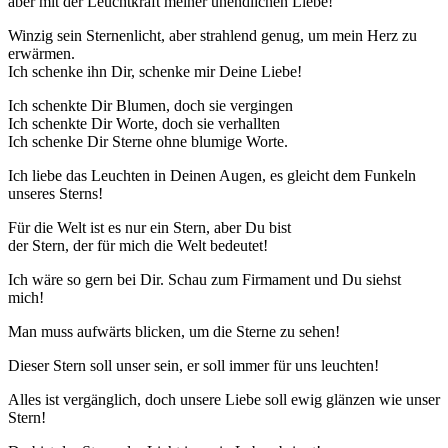
aber mit der Leuchtkraft meiner unendlichen Liebe!
Winzig sein Sternenlicht, aber strahlend genug, um mein Herz zu
erwärmen.
Ich schenke ihn Dir, schenke mir Deine Liebe!
Ich schenkte Dir Blumen, doch sie vergingen
Ich schenkte Dir Worte, doch sie verhallten
Ich schenke Dir Sterne ohne blumige Worte.
Ich liebe das Leuchten in Deinen Augen, es gleicht dem Funkeln
unseres Sterns!
Für die Welt ist es nur ein Stern, aber Du bist
der Stern, der für mich die Welt bedeutet!
Ich wäre so gern bei Dir. Schau zum Firmament und Du siehst
mich!
Man muss aufwärts blicken, um die Sterne zu sehen!
Dieser Stern soll unser sein, er soll immer für uns leuchten!
Alles ist vergänglich, doch unsere Liebe soll ewig glänzen wie unser
Stern!