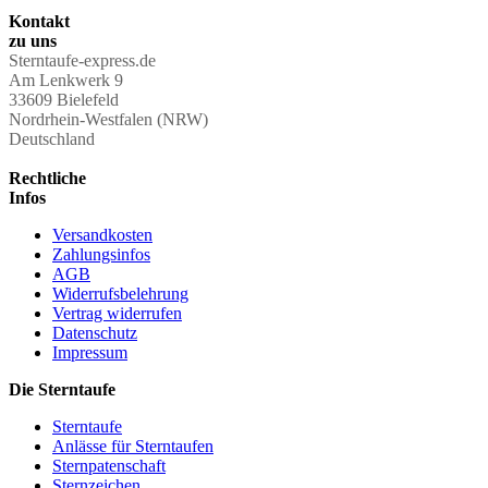
Kontakt
zu uns
Sterntaufe-express.de
Am Lenkwerk 9
33609 Bielefeld
Nordrhein-Westfalen (NRW)
Deutschland
Rechtliche
Infos
Versandkosten
Zahlungsinfos
AGB
Widerrufsbelehrung
Vertrag widerrufen
Datenschutz
Impressum
Die Sterntaufe
Sterntaufe
Anlässe für Sterntaufen
Sternpatenschaft
Sternzeichen