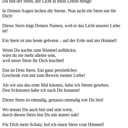
Du bist der Stern, der Licht in mein Leben bringt!
In Deinen Augen lachen die Sterne. Nun lacht ein Stern nur für
Dich!
Dieser Stern trägt Deinen Namen, weil er das Licht unserer Liebe
ist!
Ein Stern ist uns heute geboren – auf der Erde und am Himmel!
Wenn Du nachts zum Himmel aufblickst,
wirst du nie mehr alleine sein,
weil unser Stern für Dich leuchtet!
Das ist Dein Stern. Ein ganz persönliches
Geschenk von mir zum Beweis meiner Liebe!
Als wir uns das erste Mal küssten, habe ich Sterne gesehen.
Den Schönsten habe ich nach Dir benannt!
Dieser Stern ist einmalig, genauso einmalig wie Du bist!
Wo immer Du auch bist und sein wirst,
durch diesen Stern bist Du mir immer nah!
Für Dich mein Schatz, hol ich einen Stern vom Himmel!