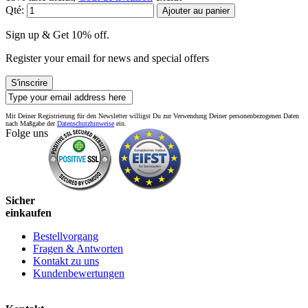
Qté:
Ajouter au panier
Sign up & Get 10% off.
Register your email for news and special offers
S'inscrire
Mit Deiner Registrierung für den Newsletter willigst Du zur Verwendung Deiner personenbezogenen Daten
nach Maßgabe der
Datenschutzhinweise
ein.
Folge uns
Sicher
einkaufen
Bestellvorgang
Fragen & Antworten
Kontakt zu uns
Kundenbewertungen