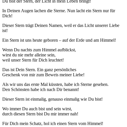
Du bist der Stern, der Licht in mein Leben bringt!
In Deinen Augen lachen die Sterne. Nun lacht ein Stern nur für
Dich!
Dieser Stern trägt Deinen Namen, weil er das Licht unserer Liebe
ist!
Ein Stern ist uns heute geboren – auf der Erde und am Himmel!
Wenn Du nachts zum Himmel aufblickst,
wirst du nie mehr alleine sein,
weil unser Stern für Dich leuchtet!
Das ist Dein Stern. Ein ganz persönliches
Geschenk von mir zum Beweis meiner Liebe!
Als wir uns das erste Mal küssten, habe ich Sterne gesehen.
Den Schönsten habe ich nach Dir benannt!
Dieser Stern ist einmalig, genauso einmalig wie Du bist!
Wo immer Du auch bist und sein wirst,
durch diesen Stern bist Du mir immer nah!
Für Dich mein Schatz, hol ich einen Stern vom Himmel!