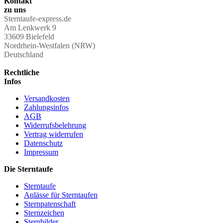
Kontakt
zu uns
Sterntaufe-express.de
Am Lenkwerk 9
33609 Bielefeld
Nordrhein-Westfalen (NRW)
Deutschland
Rechtliche
Infos
Versandkosten
Zahlungsinfos
AGB
Widerrufsbelehrung
Vertrag widerrufen
Datenschutz
Impressum
Die Sterntaufe
Sterntaufe
Anlässe für Sterntaufen
Sternpatenschaft
Sternzeichen
Sternbilder