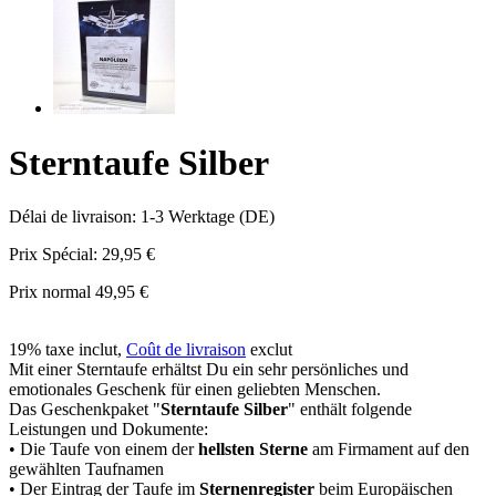
Sterntaufe Silber
Délai de livraison: 1-3 Werktage (DE)
Prix Spécial:
29,95 €
Prix normal
49,95 €
19% taxe inclut
,
Coût de livraison
exclut
Mit einer Sterntaufe erhältst Du ein sehr persönliches und
emotionales Geschenk für einen geliebten Menschen.
Das Geschenkpaket "
Sterntaufe Silber
" enthält folgende
Leistungen und Dokumente:
• Die Taufe von einem der
hellsten Sterne
am Firmament auf den
gewählten Taufnamen
• Der Eintrag der Taufe im
Sternenregister
beim Europäischen