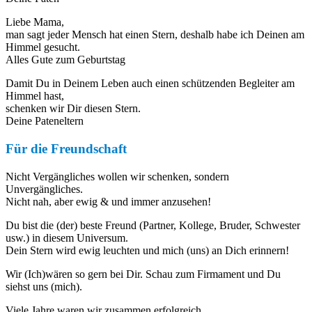
Liebe Mama,
man sagt jeder Mensch hat einen Stern, deshalb habe ich Deinen am
Himmel gesucht.
Alles Gute zum Geburtstag
Damit Du in Deinem Leben auch einen schützenden Begleiter am
Himmel hast,
schenken wir Dir diesen Stern.
Deine Pateneltern
Für die Freundschaft
Nicht Vergängliches wollen wir schenken, sondern
Unvergängliches.
Nicht nah, aber ewig & und immer anzusehen!
Du bist die (der) beste Freund (Partner, Kollege, Bruder, Schwester
usw.) in diesem Universum.
Dein Stern wird ewig leuchten und mich (uns) an Dich erinnern!
Wir (Ich)wären so gern bei Dir. Schau zum Firmament und Du
siehst uns (mich).
Viele Jahre waren wir zusammen erfolgreich.