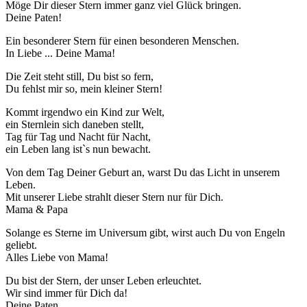
Möge Dir dieser Stern immer ganz viel Glück bringen.
Deine Paten!
Ein besonderer Stern für einen besonderen Menschen.
In Liebe ... Deine Mama!
Die Zeit steht still, Du bist so fern,
Du fehlst mir so, mein kleiner Stern!
Kommt irgendwo ein Kind zur Welt,
ein Sternlein sich daneben stellt,
Tag für Tag und Nacht für Nacht,
ein Leben lang ist`s nun bewacht.
Von dem Tag Deiner Geburt an, warst Du das Licht in unserem
Leben.
Mit unserer Liebe strahlt dieser Stern nur für Dich.
Mama & Papa
Solange es Sterne im Universum gibt, wirst auch Du von Engeln
geliebt.
Alles Liebe von Mama!
Du bist der Stern, der unser Leben erleuchtet.
Wir sind immer für Dich da!
Deine Paten