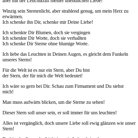
aber mit der Leuchtkraft meiner unendlichen Liebe!
Winzig sein Sternenlicht, aber strahlend genug, um mein Herz zu
erwärmen.
Ich schenke ihn Dir, schenke mir Deine Liebe!
Ich schenkte Dir Blumen, doch sie vergingen
Ich schenkte Dir Worte, doch sie verhallten
Ich schenke Dir Sterne ohne blumige Worte.
Ich liebe das Leuchten in Deinen Augen, es gleicht dem Funkeln
unseres Sterns!
Für die Welt ist es nur ein Stern, aber Du bist
der Stern, der für mich die Welt bedeutet!
Ich wäre so gern bei Dir. Schau zum Firmament und Du siehst
mich!
Man muss aufwärts blicken, um die Sterne zu sehen!
Dieser Stern soll unser sein, er soll immer für uns leuchten!
Alles ist vergänglich, doch unsere Liebe soll ewig glänzen wie unser
Stern!