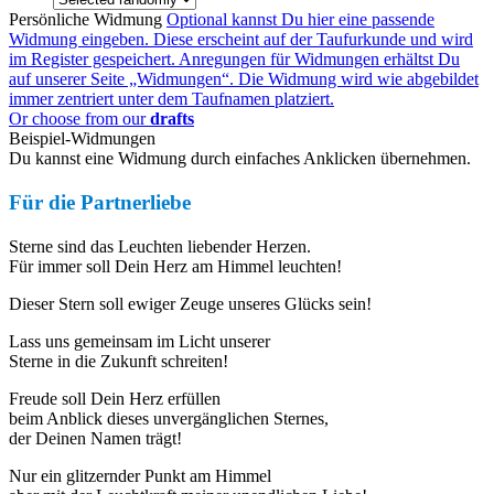
Persönliche Widmung
Optional kannst Du hier eine passende
Widmung eingeben. Diese erscheint auf der Taufurkunde und wird
im Register gespeichert. Anregungen für Widmungen erhältst Du
auf unserer Seite „Widmungen“. Die Widmung wird wie abgebildet
immer zentriert unter dem Taufnamen platziert.
Or choose from our
drafts
Beispiel-Widmungen
Du kannst eine Widmung durch einfaches Anklicken übernehmen.
Für die Partnerliebe
Sterne sind das Leuchten liebender Herzen.
Für immer soll Dein Herz am Himmel leuchten!
Dieser Stern soll ewiger Zeuge unseres Glücks sein!
Lass uns gemeinsam im Licht unserer
Sterne in die Zukunft schreiten!
Freude soll Dein Herz erfüllen
beim Anblick dieses unvergänglichen Sternes,
der Deinen Namen trägt!
Nur ein glitzernder Punkt am Himmel