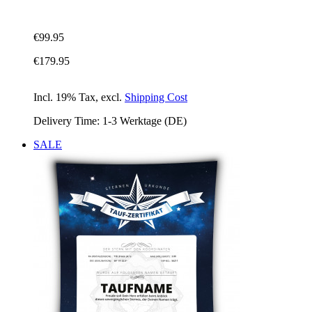
€99.95
€179.95
Incl. 19% Tax
,
excl.
Shipping Cost
Delivery Time: 1-3 Werktage (DE)
SALE