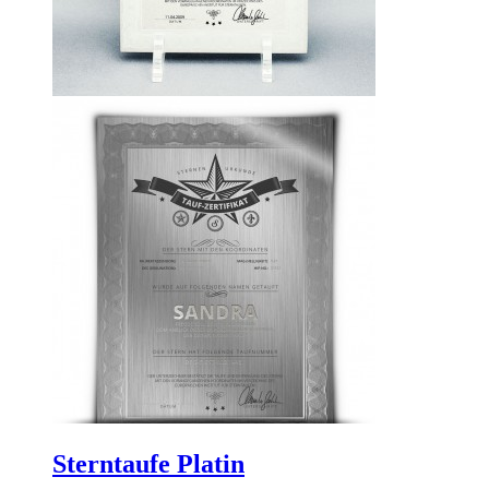
Sterntaufe Platin