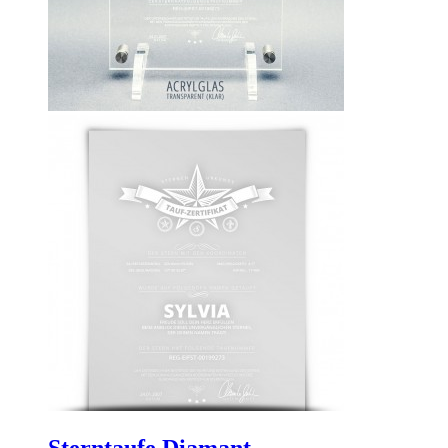
Sterntaufe Diamant