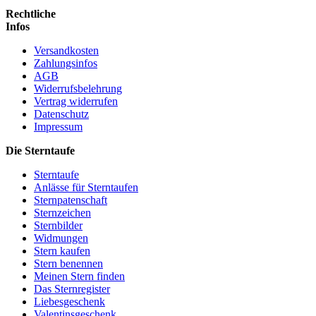
Rechtliche
Infos
Versandkosten
Zahlungsinfos
AGB
Widerrufsbelehrung
Vertrag widerrufen
Datenschutz
Impressum
Die Sterntaufe
Sterntaufe
Anlässe für Sterntaufen
Sternpatenschaft
Sternzeichen
Sternbilder
Widmungen
Stern kaufen
Stern benennen
Meinen Stern finden
Das Sternregister
Liebesgeschenk
Valentinsgeschenk