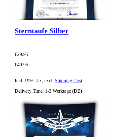
Sterntaufe Silber
€29.95
€49.95
Incl. 19% Tax
,
excl.
Shipping Cost
Delivery Time: 1-3 Werktage (DE)