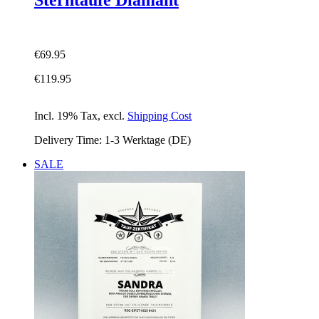
€69.95
€119.95
Incl. 19% Tax
,
excl.
Shipping Cost
Delivery Time: 1-3 Werktage (DE)
SALE