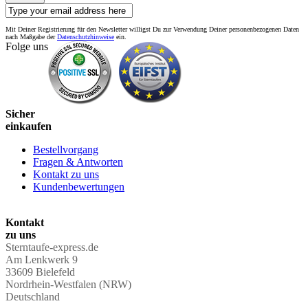
Mit Deiner Registrierung für den Newsletter willigst Du zur Verwendung Deiner personenbezogenen Daten
nach Maßgabe der
Datenschutzhinweise
ein.
Folge uns
Sicher
einkaufen
Bestellvorgang
Fragen & Antworten
Kontakt zu uns
Kundenbewertungen
Kontakt
zu uns
Sterntaufe-express.de
Am Lenkwerk 9
33609 Bielefeld
Nordrhein-Westfalen (NRW)
Deutschland