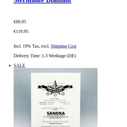
€69.95
€119.95
Incl. 19% Tax
,
excl.
Shipping Cost
Delivery Time: 1-3 Werktage (DE)
SALE