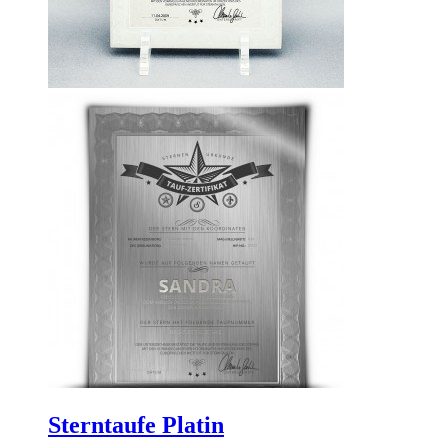
Sterntaufe Platin