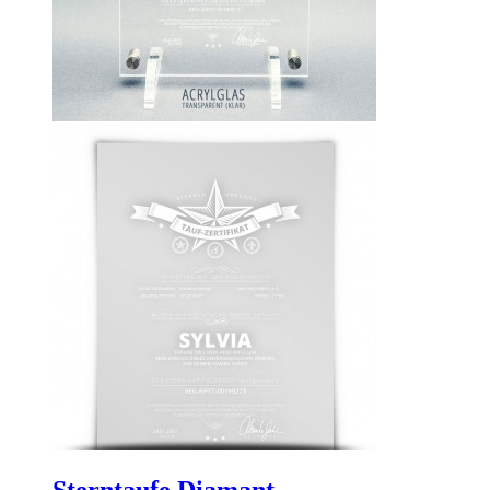
Sterntaufe Diamant