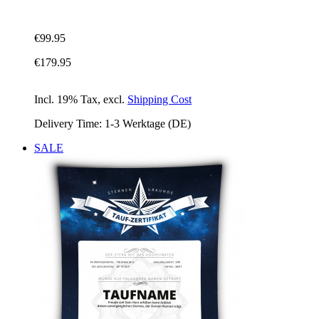
€99.95
€179.95
Incl. 19% Tax
,
excl.
Shipping Cost
Delivery Time: 1-3 Werktage (DE)
SALE