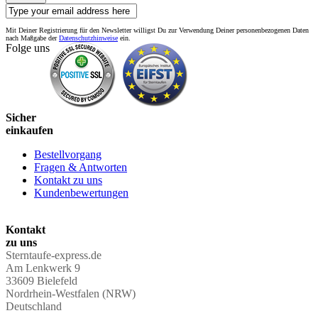
Mit Deiner Registrierung für den Newsletter willigst Du zur Verwendung Deiner personenbezogenen Daten
nach Maßgabe der
Datenschutzhinweise
ein.
Folge uns
Sicher
einkaufen
Bestellvorgang
Fragen & Antworten
Kontakt zu uns
Kundenbewertungen
Kontakt
zu uns
Sterntaufe-express.de
Am Lenkwerk 9
33609 Bielefeld
Nordrhein-Westfalen (NRW)
Deutschland