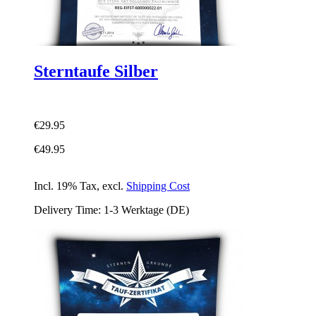
Sterntaufe Silber
€29.95
€49.95
Incl. 19% Tax
,
excl.
Shipping Cost
Delivery Time: 1-3 Werktage (DE)