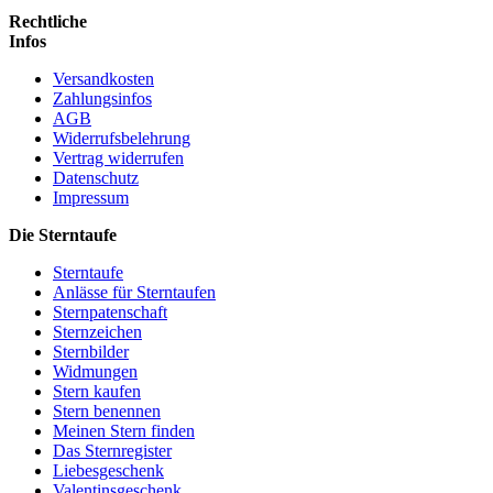
Rechtliche
Infos
Versandkosten
Zahlungsinfos
AGB
Widerrufsbelehrung
Vertrag widerrufen
Datenschutz
Impressum
Die Sterntaufe
Sterntaufe
Anlässe für Sterntaufen
Sternpatenschaft
Sternzeichen
Sternbilder
Widmungen
Stern kaufen
Stern benennen
Meinen Stern finden
Das Sternregister
Liebesgeschenk
Valentinsgeschenk