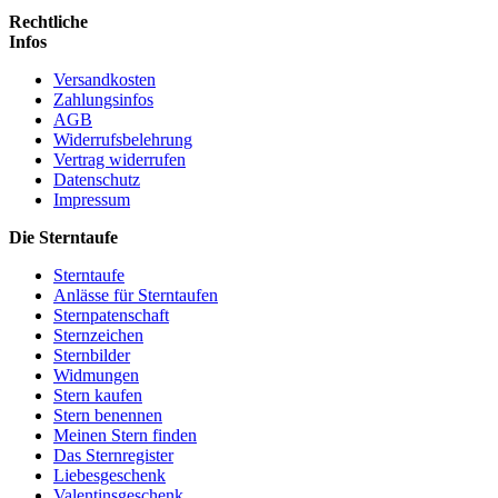
Rechtliche
Infos
Versandkosten
Zahlungsinfos
AGB
Widerrufsbelehrung
Vertrag widerrufen
Datenschutz
Impressum
Die Sterntaufe
Sterntaufe
Anlässe für Sterntaufen
Sternpatenschaft
Sternzeichen
Sternbilder
Widmungen
Stern kaufen
Stern benennen
Meinen Stern finden
Das Sternregister
Liebesgeschenk
Valentinsgeschenk