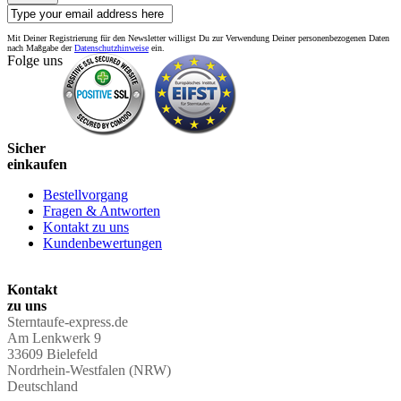
Mit Deiner Registrierung für den Newsletter willigst Du zur Verwendung Deiner personenbezogenen Daten
nach Maßgabe der
Datenschutzhinweise
ein.
Folge uns
Sicher
einkaufen
Bestellvorgang
Fragen & Antworten
Kontakt zu uns
Kundenbewertungen
Kontakt
zu uns
Sterntaufe-express.de
Am Lenkwerk 9
33609 Bielefeld
Nordrhein-Westfalen (NRW)
Deutschland