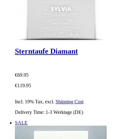
Sterntaufe Diamant
€69.95
€119.95
Incl. 19% Tax
,
excl.
Shipping Cost
Delivery Time: 1-3 Werktage (DE)
SALE