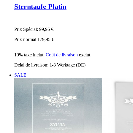
Sterntaufe Platin
Prix Spécial:
99,95 €
Prix normal
179,95 €
19% taxe inclut
,
Coût de livraison
exclut
Délai de livraison: 1-3 Werktage (DE)
SALE