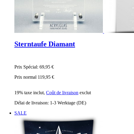
Sterntaufe Diamant
Prix Spécial:
69,95 €
Prix normal
119,95 €
19% taxe inclut
,
Coût de livraison
exclut
Délai de livraison: 1-3 Werktage (DE)
SALE