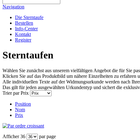
Navigation
Die Sterntaufe
Bestellen
Info-Center
Kontakt
Register
Sterntaufen
Wählen Sie zunächst aus unserem vielfältigen Angebot die für Sie 
Klicken Sie auf das Produktbild um nähere Einzelheiten zu erfahren
Alle individuellen Texte auf der Widmungsurkunde werden nach Ihrer 
Das gilt für jeden ausgewählten Urkundentyp und sichert die exklus
Trier par
Prix
Position
Nom
Prix
Afficher
36
par page