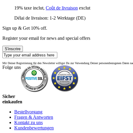
19% taxe inclut
,
Coût de livraison
exclut
Délai de livraison: 1-2 Werktage (DE)
Sign up & Get 10% off.
Register your email for news and special offers
S'inscrire
Mit Deiner Registrierung für den Newsletter willigst Du zur Verwendung Deiner personenbezogenen Daten 
Folge uns
Sicher
einkaufen
Bestellvorgang
Fragen & Antworten
Kontakt zu uns
Kundenbewertungen