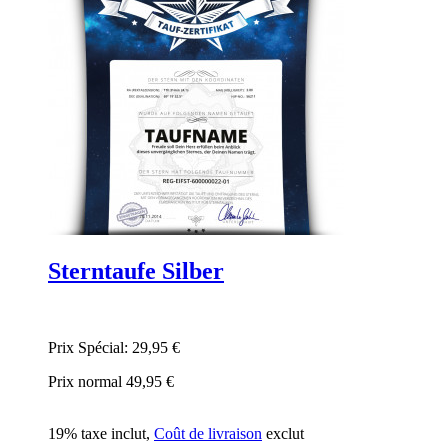
Sterntaufe Silber
Prix Spécial:
29,95 €
Prix normal
49,95 €
19% taxe inclut
,
Coût de livraison
exclut