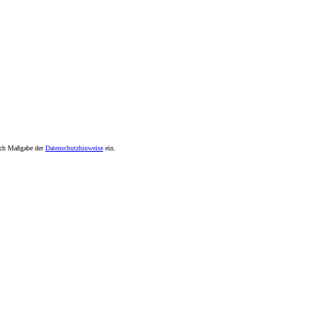
nach Maßgabe der
Datenschutzhinweise
ein.