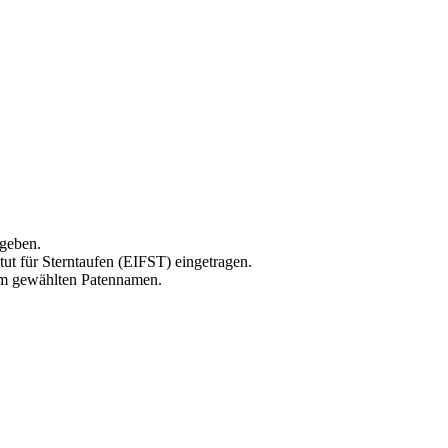
ugeben.
ut für Sterntaufen (EIFST) eingetragen.
rem gewählten Patennamen.