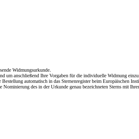
passende Widmungsurkunde.
 und um anschließend Ihre Vorgaben für die individuelle Widmung einz
Bestellung automatisch in das Sternenregister beim Europäischen Instit
ive Nominierung des in der Urkunde genau bezeichneten Sterns mit Ih