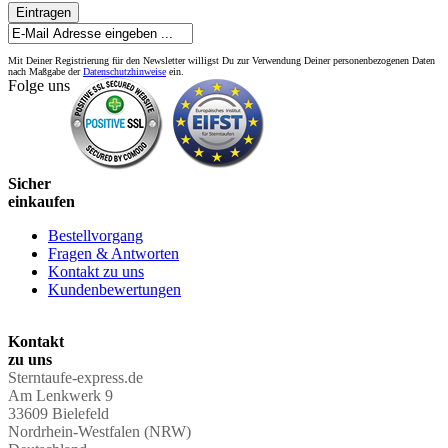
Eintragen
Mit Deiner Registrierung für den Newsletter willigst Du zur Verwendung Deiner personenbezogenen Daten
nach Maßgabe der
Datenschutzhinweise
ein.
Folge uns
Sicher
einkaufen
Bestellvorgang
Fragen & Antworten
Kontakt zu uns
Kundenbewertungen
Kontakt
zu uns
Sterntaufe-express.de
Am Lenkwerk 9
33609 Bielefeld
Nordrhein-Westfalen (NRW)