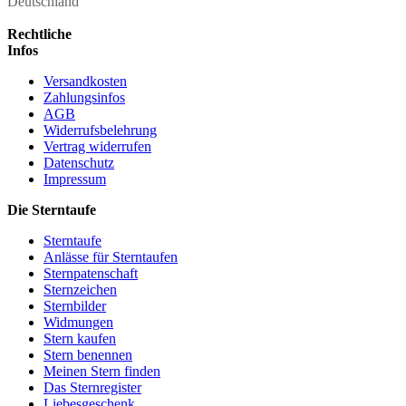
Deutschland
Rechtliche
Infos
Versandkosten
Zahlungsinfos
AGB
Widerrufsbelehrung
Vertrag widerrufen
Datenschutz
Impressum
Die Sterntaufe
Sterntaufe
Anlässe für Sterntaufen
Sternpatenschaft
Sternzeichen
Sternbilder
Widmungen
Stern kaufen
Stern benennen
Meinen Stern finden
Das Sternregister
Liebesgeschenk