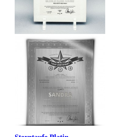
Sterntaufe Platin