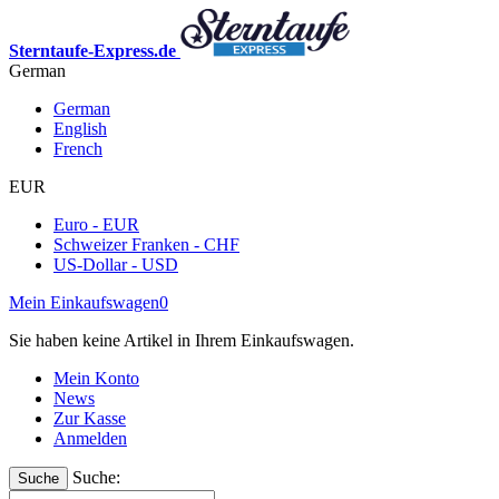
Sterntaufe-Express.de
German
German
English
French
EUR
Euro - EUR
Schweizer Franken - CHF
US-Dollar - USD
Mein Einkaufswagen
0
Sie haben keine Artikel in Ihrem Einkaufswagen.
Mein Konto
News
Zur Kasse
Anmelden
Suche:
Suche