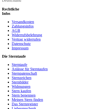
Deutschland
Rechtliche
Infos
Versandkosten
Zahlungsinfos
AGB
Widerrufsbelehrung
Vertrag widerrufen
Datenschutz
Impressum
Die Sterntaufe
Sterntaufe
Anlässe für Sterntaufen
Sternpatenschaft
Sternzeichen
Sternbilder
Widmungen
Stern kaufen
Stern benennen
Meinen Stern finden
Das Sternregister
Liebesgeschenk