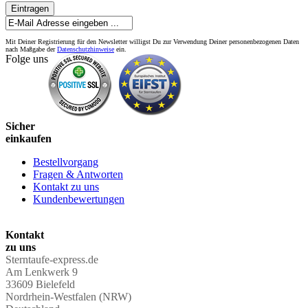
Eintragen
Mit Deiner Registrierung für den Newsletter willigst Du zur Verwendung Deiner personenbezogenen Daten
nach Maßgabe der
Datenschutzhinweise
ein.
Folge uns
Sicher
einkaufen
Bestellvorgang
Fragen & Antworten
Kontakt zu uns
Kundenbewertungen
Kontakt
zu uns
Sterntaufe-express.de
Am Lenkwerk 9
33609 Bielefeld
Nordrhein-Westfalen (NRW)