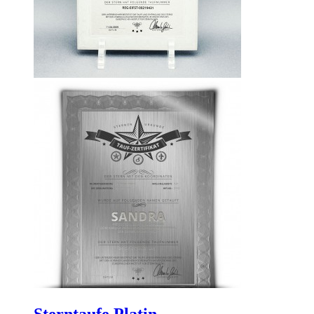
Sterntaufe Platin