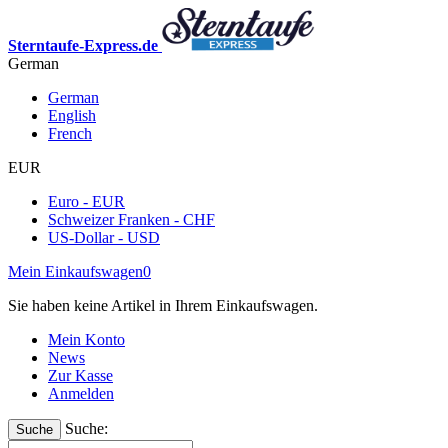
Sterntaufe-Express.de
German
German
English
French
EUR
Euro - EUR
Schweizer Franken - CHF
US-Dollar - USD
Mein Einkaufswagen
0
Sie haben keine Artikel in Ihrem Einkaufswagen.
Mein Konto
News
Zur Kasse
Anmelden
Suche:
Suche