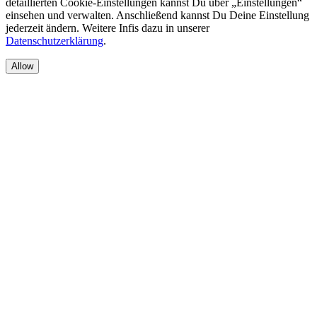
detaillierten Cookie-Einstellungen kannst Du über „Einstellungen“
einsehen und verwalten. Anschließend kannst Du Deine Einstellung
jederzeit ändern. Weitere Infis dazu in unserer
Datenschutzerklärung
.
Allow