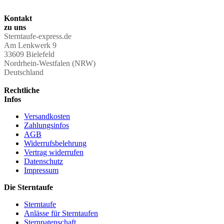
Kontakt
zu uns
Sterntaufe-express.de
Am Lenkwerk 9
33609 Bielefeld
Nordrhein-Westfalen (NRW)
Deutschland
Rechtliche
Infos
Versandkosten
Zahlungsinfos
AGB
Widerrufsbelehrung
Vertrag widerrufen
Datenschutz
Impressum
Die Sterntaufe
Sterntaufe
Anlässe für Sterntaufen
Sternpatenschaft