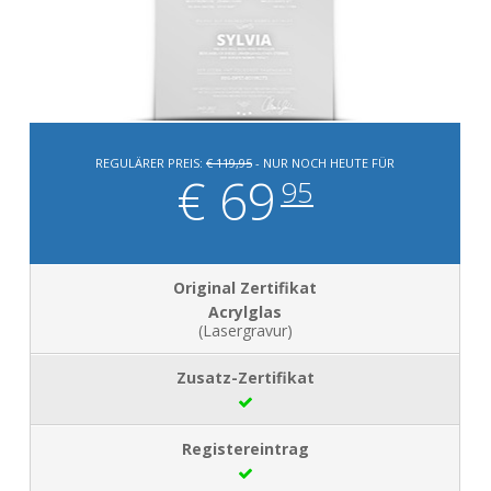
REGULÄRER PREIS:
€ 119,95
- NUR NOCH HEUTE FÜR
€ 69
95
Acrylglas
(Lasergravur)