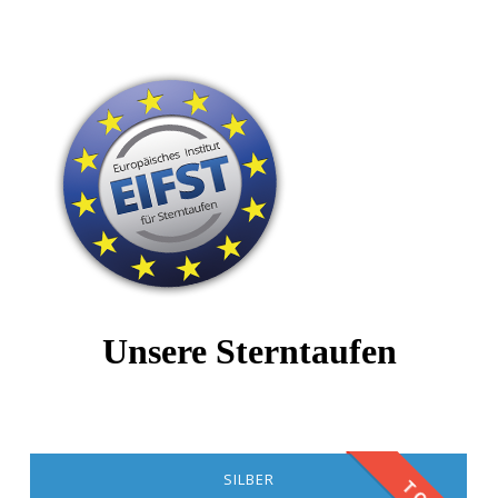
nur sichtbare Sterne
Das perfekte Geschenk
Unsere Sterntaufen
SILBER