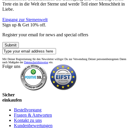
Trete ein in die Welt der Sterne und werde Teil einer Menschheit in
Liebe.
Eingang zur Sternenwelt
Sign up & Get 10% off.
Register your email for news and special offers
Submit
Mit Deiner Registrierung für den Newsletter willigst Du zur Verwendung Deiner personenbezogenen Daten
nach Maßgabe der
Datenschutzhinweise
ein.
Folge uns
Sicher
einkaufen
Bestellvorgang
Fragen & Antworten
Kontakt zu uns
Kundenbewertungen