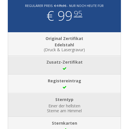
REGULÄRER PREIS:
€ 179,95
- NUR NOCH HEUTE FÜR
€ 99
95
Edelstahl
(Druck & Lasergravur)
Einer der hellsten
Sterne am Himmel