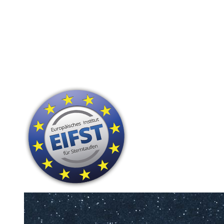
24 Stunden Versand
Hohe Kunden-Zufriedenheit
Persönliche Widmung
nur sichtbare Sterne
Das perfekte Geschenk