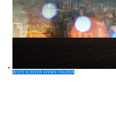
JETZT ECHTEN STERN TAUFEN
Eintrag im Europäischen
Institut für Sterntaufen
24 Stunden Versand
Hohe Kunden-Zufriedenheit
Persönliche Widmung