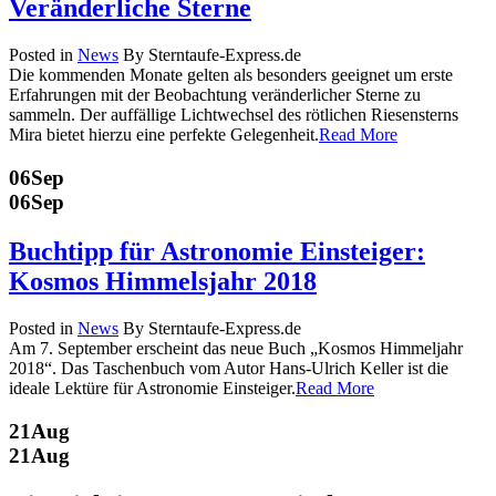
Veränderliche Sterne
Posted in
News
By Sterntaufe-Express.de
Die kommenden Monate gelten als besonders geeignet um erste
Erfahrungen mit der Beobachtung veränderlicher Sterne zu
sammeln. Der auffällige Lichtwechsel des rötlichen Riesensterns
Mira bietet hierzu eine perfekte Gelegenheit.
Read More
06
Sep
06
Sep
Buchtipp für Astronomie Einsteiger:
Kosmos Himmelsjahr 2018
Posted in
News
By Sterntaufe-Express.de
Am 7. September erscheint das neue Buch „Kosmos Himmeljahr
2018“. Das Taschenbuch vom Autor Hans-Ulrich Keller ist die
ideale Lektüre für Astronomie Einsteiger.
Read More
21
Aug
21
Aug