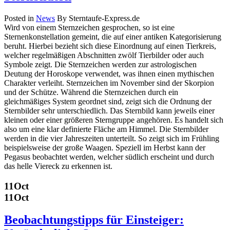
Posted in
News
By Sterntaufe-Express.de
Wird von einem Sternzeichen gesprochen, so ist eine
Sternenkonstellation gemeint, die auf einer antiken Kategorisierung
beruht. Hierbei bezieht sich diese Einordnung auf einen Tierkreis,
welcher regelmäßigen Abschnitten zwölf Tierbilder oder auch
Symbole zeigt. Die Sternzeichen werden zur astrologischen
Deutung der Horoskope verwendet, was ihnen einen mythischen
Charakter verleiht. Sternzeichen im November sind der Skorpion
und der Schütze. Während die Sternzeichen durch ein
gleichmäßiges System geordnet sind, zeigt sich die Ordnung der
Sternbilder sehr unterschiedlich. Das Sternbild kann jeweils einer
kleinen oder einer größeren Sterngruppe angehören. Es handelt sich
also um eine klar definierte Fläche am Himmel. Die Sternbilder
werden in die vier Jahreszeiten unterteilt. So zeigt sich im Frühling
beispielsweise der große Waagen. Speziell im Herbst kann der
Pegasus beobachtet werden, welcher südlich erscheint und durch
das helle Viereck zu erkennen ist.
11
Oct
11
Oct
Beobachtungstipps für Einsteiger: