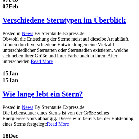
07
Feb
Verschiedene Sterntypen im Überblick
Posted in
News
By Sterntaufe-Express.de
Obwohl die Entstehung der Sterne meist auf dieselbe Art abläuft,
können durch verschiedene Entwicklungen eine Vielzahl
unterschiedlicher Sternarten oder Sternstadien existieren, welche
sich neben ihrer Größe und ihrer Farbe auch in ihrem Alter
unterscheiden.
Read More
15
Jan
15
Jan
Wie lange lebt ein Stern?
Posted in
News
By Sterntaufe-Express.de
Die Lebensdauer eines Sterns ist von der Größe seines
Energiereservoirs abhängig. Dieses wird bereits bei der Entstehung
eines Sterns festgelegt:
Read More
18
Dec