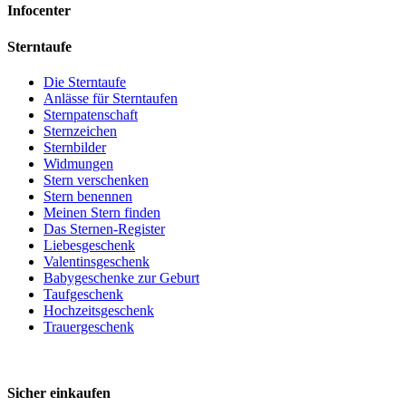
Infocenter
Sterntaufe
Die Sterntaufe
Anlässe für Sterntaufen
Sternpatenschaft
Sternzeichen
Sternbilder
Widmungen
Stern verschenken
Stern benennen
Meinen Stern finden
Das Sternen-Register
Liebesgeschenk
Valentinsgeschenk
Babygeschenke zur Geburt
Taufgeschenk
Hochzeitsgeschenk
Trauergeschenk
Sicher einkaufen