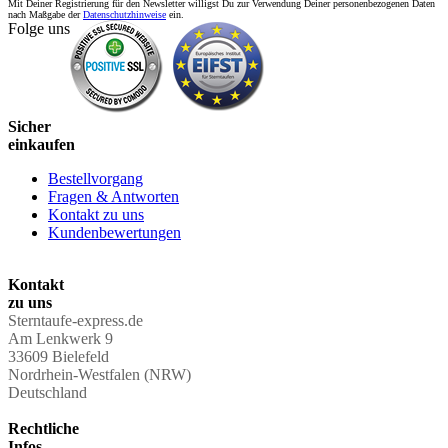
Mit Deiner Registrierung für den Newsletter willigst Du zur Verwendung Deiner personenbezogenen Daten
nach Maßgabe der
Datenschutzhinweise
ein.
Folge uns
Sicher
einkaufen
Bestellvorgang
Fragen & Antworten
Kontakt zu uns
Kundenbewertungen
Kontakt
zu uns
Sterntaufe-express.de
Am Lenkwerk 9
33609 Bielefeld
Nordrhein-Westfalen (NRW)
Deutschland
Rechtliche
Infos