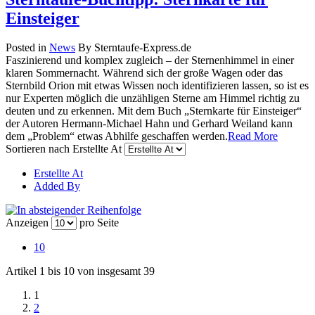
Einsteiger
Posted in
News
By Sterntaufe-Express.de
Faszinierend und komplex zugleich – der Sternenhimmel in einer
klaren Sommernacht. Während sich der große Wagen oder das
Sternbild Orion mit etwas Wissen noch identifizieren lassen, so ist es
nur Experten möglich die unzähligen Sterne am Himmel richtig zu
deuten und zu erkennen. Mit dem Buch „Sternkarte für Einsteiger“
der Autoren Hermann-Michael Hahn und Gerhard Weiland kann
dem „Problem“ etwas Abhilfe geschaffen werden.
Read More
Sortieren nach
Erstellte At
Erstellte At
Added By
Anzeigen
pro Seite
10
Artikel 1 bis 10 von insgesamt 39
1
2