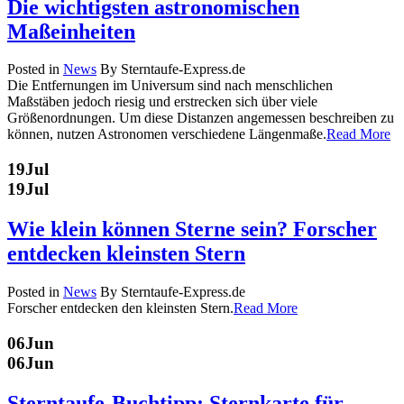
Die wichtigsten astronomischen
Maßeinheiten
Posted in
News
By Sterntaufe-Express.de
Die Entfernungen im Universum sind nach menschlichen
Maßstäben jedoch riesig und erstrecken sich über viele
Größenordnungen. Um diese Distanzen angemessen beschreiben zu
können, nutzen Astronomen verschiedene Längenmaße.
Read More
19
Jul
19
Jul
Wie klein können Sterne sein? Forscher
entdecken kleinsten Stern
Posted in
News
By Sterntaufe-Express.de
Forscher entdecken den kleinsten Stern.
Read More
06
Jun
06
Jun
Sterntaufe-Buchtipp: Sternkarte für