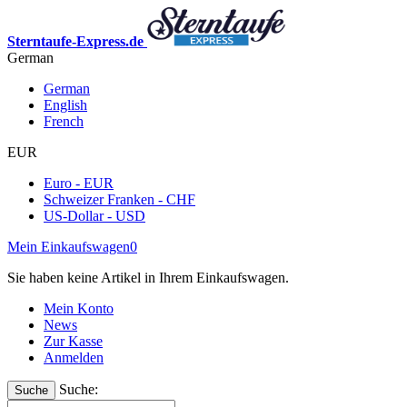
Sterntaufe-Express.de
German
German
English
French
EUR
Euro - EUR
Schweizer Franken - CHF
US-Dollar - USD
Mein Einkaufswagen
0
Sie haben keine Artikel in Ihrem Einkaufswagen.
Mein Konto
News
Zur Kasse
Anmelden
Suche:
Suche