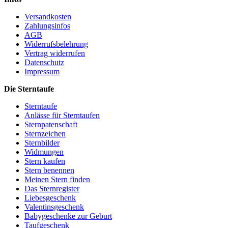
Versandkosten
Zahlungsinfos
AGB
Widerrufsbelehrung
Vertrag widerrufen
Datenschutz
Impressum
Die Sterntaufe
Sterntaufe
Anlässe für Sterntaufen
Sternpatenschaft
Sternzeichen
Sternbilder
Widmungen
Stern kaufen
Stern benennen
Meinen Stern finden
Das Sternregister
Liebesgeschenk
Valentinsgeschenk
Babygeschenke zur Geburt
Taufgeschenk