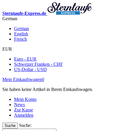
Sterntaufe-Express.de
German
German
English
French
EUR
Euro - EUR
Schweizer Franken - CHF
US-Dollar - USD
Mein Einkaufswagen
0
Sie haben keine Artikel in Ihrem Einkaufswagen.
Mein Konto
News
Zur Kasse
Anmelden
Suche:
Suche