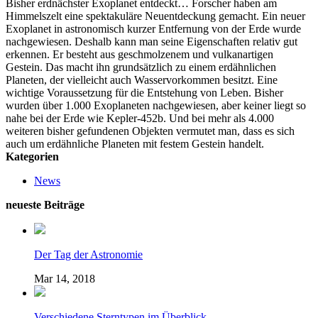
Bisher erdnächster Exoplanet entdeckt… Forscher haben am
Himmelszelt eine spektakuläre Neuentdeckung gemacht. Ein neuer
Exoplanet in astronomisch kurzer Entfernung von der Erde wurde
nachgewiesen. Deshalb kann man seine Eigenschaften relativ gut
erkennen. Er besteht aus geschmolzenem und vulkanartigen
Gestein. Das macht ihn grundsätzlich zu einem erdähnlichen
Planeten, der vielleicht auch Wasservorkommen besitzt. Eine
wichtige Voraussetzung für die Entstehung von Leben. Bisher
wurden über 1.000 Exoplaneten nachgewiesen, aber keiner liegt so
nahe bei der Erde wie Kepler-452b. Und bei mehr als 4.000
weiteren bisher gefundenen Objekten vermutet man, dass es sich
auch um erdähnliche Planeten mit festem Gestein handelt.
Kategorien
News
neueste Beiträge
Der Tag der Astronomie
Mar 14, 2018
Verschiedene Sterntypen im Überblick