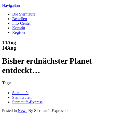
Navigation
Die Sterntaufe
Bestellen
Info-Center
Kontakt
Register
14
Aug
14
Aug
Bisher erdnächster Planet
entdeckt…
Tags:
Sterntaufe
Stern taufen
Sterntaufe-Express
Posted in
News
By Sterntaufe-Express.de