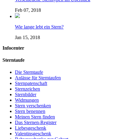
Feb 07, 2018
Wie lange lebt ein Stern?
Jan 15, 2018
Infocenter
Sterntaufe
Die Sterntaufe
Anlässe für Sterntaufen
Sternpatenschaft
Sternzeichen
Sternbilder
Widmungen
Stern verschenken
Stern benennen
Meinen Stern finden
Das Sternen-Register
Liebesgeschenk
Valentinsgeschenk