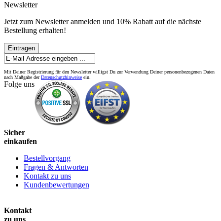
Newsletter
Jetzt zum Newsletter anmelden und 10% Rabatt auf die nächste
Bestellung erhalten!
Eintragen
Mit Deiner Registrierung für den Newsletter willigst Du zur Verwendung Deiner personenbezogenen Daten
nach Maßgabe der
Datenschutzhinweise
ein.
Folge uns
Sicher
einkaufen
Bestellvorgang
Fragen & Antworten
Kontakt zu uns
Kundenbewertungen
Kontakt
zu uns