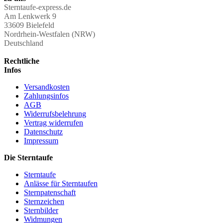
Sterntaufe-express.de
Am Lenkwerk 9
33609 Bielefeld
Nordrhein-Westfalen (NRW)
Deutschland
Rechtliche
Infos
Versandkosten
Zahlungsinfos
AGB
Widerrufsbelehrung
Vertrag widerrufen
Datenschutz
Impressum
Die Sterntaufe
Sterntaufe
Anlässe für Sterntaufen
Sternpatenschaft
Sternzeichen
Sternbilder
Widmungen