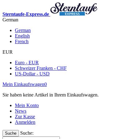
Sterntaufe-Express.de
German
German
English
French
EUR
Euro - EUR
Schweizer Franken - CHF
US-Dollar - USD
Mein Einkaufswagen
0
Sie haben keine Artikel in Ihrem Einkaufswagen.
Mein Konto
News
Zur Kasse
Anmelden
Suche:
Suche