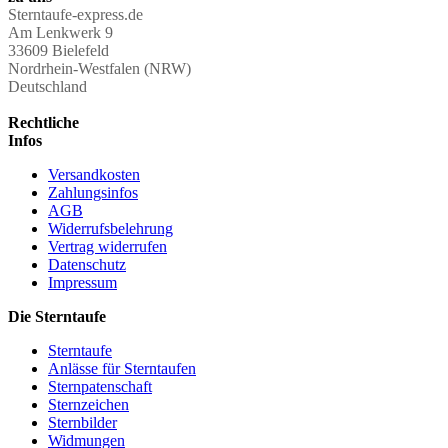
Sterntaufe-express.de
Am Lenkwerk 9
33609 Bielefeld
Nordrhein-Westfalen (NRW)
Deutschland
Rechtliche
Infos
Versandkosten
Zahlungsinfos
AGB
Widerrufsbelehrung
Vertrag widerrufen
Datenschutz
Impressum
Die Sterntaufe
Sterntaufe
Anlässe für Sterntaufen
Sternpatenschaft
Sternzeichen
Sternbilder
Widmungen