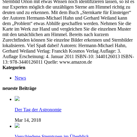
Sternbild Orion mit etwas Wissen noch identifizieren lassen, so ist es
nur Experten möglich die unzähligen Sterne am Himmel richtig zu
deuten und zu erkennen. Mit dem Buch „Sternkarte für Einsteiger“
der Autoren Hermann-Michael Hahn und Gerhard Weiland kann
dem „Problem“ etwas Abhilfe geschaffen werden. Nehmen Sie die
Karte im Werk zur Hand und vergleichen Sie die einzelnen Muster
mit den tatsächlichen am Himmel. Bereits nach kurzem
Zurechtfinden können Sie einzelne Bilder erkennen und Sternbilder
lokalisieren. Viel Spaß dabei! Autoren: Hermann-Michael Hahn,
Gerhard Weiland Verlag: Franckh Kosmos Verlag Auflage: 3.
Auflage Erscheinung: 4. Januar 2011 ISBN-10: 3440126013 ISBN-
13: 978-3440126011 Quelle: www.amazon.de
Kategorien
News
neueste Beiträge
Der Tag der Astronomie
Mar 14, 2018
Verschiedene Sterntypen im Überblick