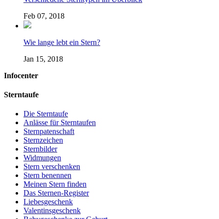
Feb 07, 2018
Wie lange lebt ein Stern?
Jan 15, 2018
Infocenter
Sterntaufe
Die Sterntaufe
Anlässe für Sterntaufen
Sternpatenschaft
Sternzeichen
Sternbilder
Widmungen
Stern verschenken
Stern benennen
Meinen Stern finden
Das Sternen-Register
Liebesgeschenk
Valentinsgeschenk