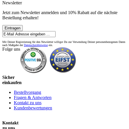
Newsletter
Jetzt zum Newsletter anmelden und 10% Rabatt auf die nächste
Bestellung erhalten!
Eintragen
Mit Deiner Registrierung für den Newsletter willigst Du zur Verwendung Deiner personenbezogenen Daten
nach Maßgabe der
Datenschutzhinweise
ein.
Folge uns
Sicher
einkaufen
Bestellvorgang
Fragen & Antworten
Kontakt zu uns
Kundenbewertungen
Kontakt
zu uns