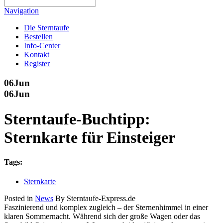
Navigation
Die Sterntaufe
Bestellen
Info-Center
Kontakt
Register
06
Jun
06
Jun
Sterntaufe-Buchtipp:
Sternkarte für Einsteiger
Tags:
Sternkarte
Posted in
News
By Sterntaufe-Express.de
Faszinierend und komplex zugleich – der Sternenhimmel in einer
klaren Sommernacht. Während sich der große Wagen oder das