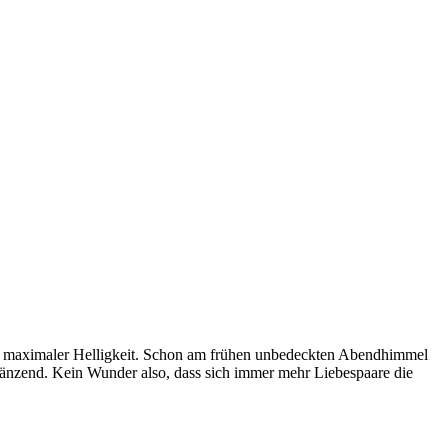
 mit maximaler Helligkeit. Schon am frühen unbedeckten Abendhimmel
l glänzend. Kein Wunder also, dass sich immer mehr Liebespaare die