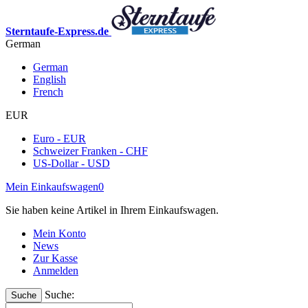
Sterntaufe-Express.de
German
German
English
French
EUR
Euro - EUR
Schweizer Franken - CHF
US-Dollar - USD
Mein Einkaufswagen
0
Sie haben keine Artikel in Ihrem Einkaufswagen.
Mein Konto
News
Zur Kasse
Anmelden
Suche:
Suche