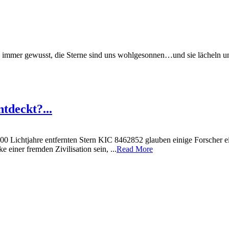
n immer gewusst, die Sterne sind uns wohlgesonnen…und sie lächeln un
tdeckt?...
500 Lichtjahre entfernten Stern KIC 8462852 glauben einige Forscher 
einer fremden Zivilisation sein, ...
Read More