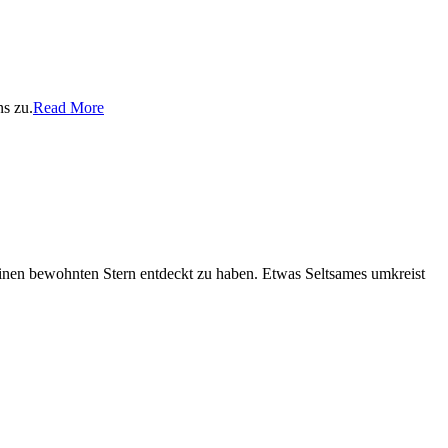
s zu.
Read More
einen bewohnten Stern entdeckt zu haben. Etwas Seltsames umkreist