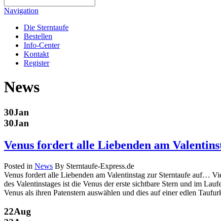
Navigation
Die Sterntaufe
Bestellen
Info-Center
Kontakt
Register
News
30
Jan
30
Jan
Venus fordert alle Liebenden am Valentin
Posted in
News
By Sterntaufe-Express.de
Venus fordert alle Liebenden am Valentinstag zur Sterntaufe auf… Vi
des Valentinstages ist die Venus der erste sichtbare Stern und im Lau
Venus als ihren Patenstern auswählen und dies auf einer edlen Taufur
22
Aug