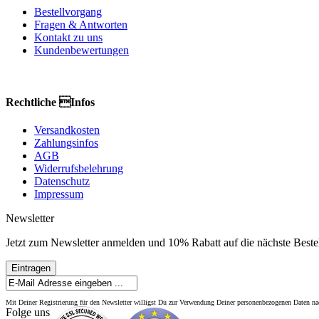
Bestellvorgang
Fragen & Antworten
Kontakt zu uns
Kundenbewertungen
Rechtliche Infos
Versandkosten
Zahlungsinfos
AGB
Widerrufsbelehrung
Datenschutz
Impressum
Newsletter
Jetzt zum Newsletter anmelden und 10% Rabatt auf die nächste Bestel
Eintragen
Mit Deiner Registrierung für den Newsletter willigst Du zur Verwendung Deiner personenbezogenen Daten 
Folge uns