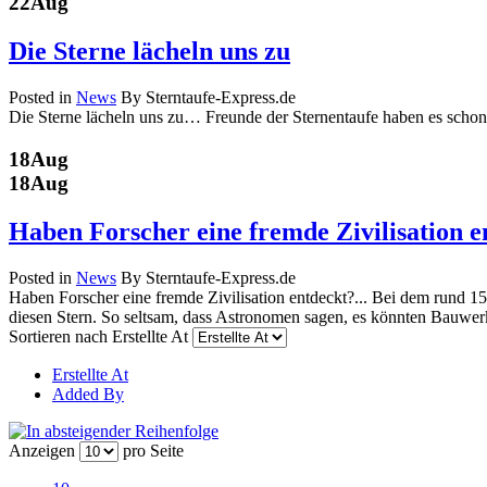
22
Aug
Die Sterne lächeln uns zu
Posted in
News
By Sterntaufe-Express.de
Die Sterne lächeln uns zu… Freunde der Sternentaufe haben es scho
18
Aug
18
Aug
Haben Forscher eine fremde Zivilisation en
Posted in
News
By Sterntaufe-Express.de
Haben Forscher eine fremde Zivilisation entdeckt?... Bei dem rund 1
diesen Stern. So seltsam, dass Astronomen sagen, es könnten Bauwerke 
Sortieren nach
Erstellte At
Erstellte At
Added By
Anzeigen
pro Seite