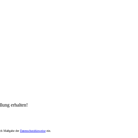
lung erhalten!
nach Maßgabe der
Datenschutzhinweise
ein.