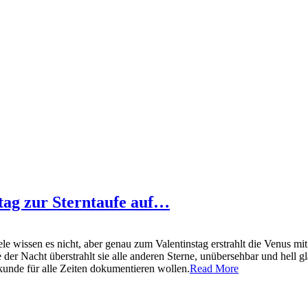
stag zur Sterntaufe auf…
ele wissen es nicht, aber genau zum Valentinstag erstrahlt die Venus
fe der Nacht überstrahlt sie alle anderen Sterne, unübersehbar und hel
kunde für alle Zeiten dokumentieren wollen.
Read More