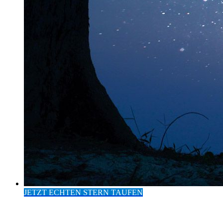
JETZT ECHTEN STERN TAUFEN
Eintrag im Europäischen
Institut für Sterntaufen