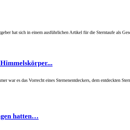
tgeber hat sich in einem ausführlichen Artikel für die Sterntaufe als G
 Himmelskörper...
mmer war es das Vorrecht eines Sternenentdeckers, dem entdeckten Ste
sagen hatten…