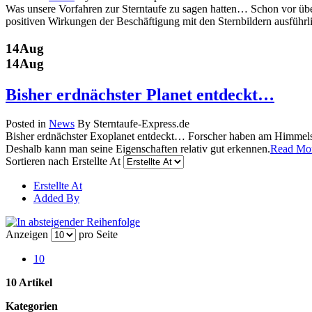
Was unsere Vorfahren zur Sterntaufe zu sagen hatten… Schon vor übe
positiven Wirkungen der Beschäftigung mit den Sternbildern ausführli
14
Aug
14
Aug
Bisher erdnächster Planet entdeckt…
Posted in
News
By Sterntaufe-Express.de
Bisher erdnächster Exoplanet entdeckt… Forscher haben am Himmelsz
Deshalb kann man seine Eigenschaften relativ gut erkennen.
Read Mo
Sortieren nach
Erstellte At
Erstellte At
Added By
Anzeigen
pro Seite
10
10 Artikel
Kategorien