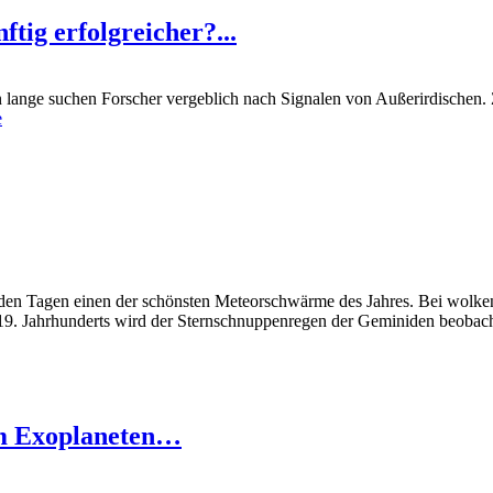
tig erfolgreicher?...
on lange suchen Forscher vergeblich nach Signalen von Außerirdischen
e
n Tagen einen der schönsten Meteorschwärme des Jahres. Bei wolke
s 19. Jahrhunderts wird der Sternschnuppenregen der Geminiden beobach
em Exoplaneten…