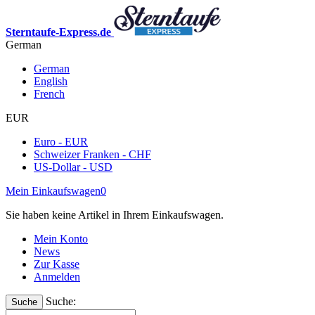
Sterntaufe-Express.de
German
German
English
French
EUR
Euro - EUR
Schweizer Franken - CHF
US-Dollar - USD
Mein Einkaufswagen
0
Sie haben keine Artikel in Ihrem Einkaufswagen.
Mein Konto
News
Zur Kasse
Anmelden
Suche:
Suche