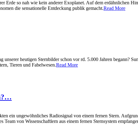
er Erde so nah wie kein anderer Exoplanet. Auf dem erdähnlichen Hi
ronomen die sensationelle Entdeckung publik gemacht.
Read More
g unserer heutigen Sternbilder schon vor rd. 5.000 Jahren begann? Sum
tern, Tieren und Fabelwesen.
Read More
on?…
kten ein ungewöhnliches Radiosignal von einem fernen Stern. Aufgrund 
ales Team von Wissenschaftlern aus einem fernen Sternsystem empfangen